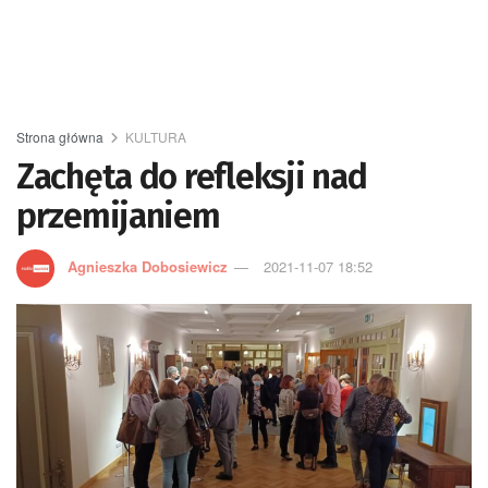
Strona główna
KULTURA
Zachęta do refleksji nad
przemijaniem
Agnieszka Dobosiewicz
2021-11-07 18:52