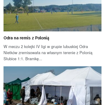
Odra na remis z Polonią
W meczu 2 kolejki IV ligi w grupie lubuskiej Odra
Nietków zremisowała na własnym terenie z Polonią
Słubice 1:1. Bramkę...