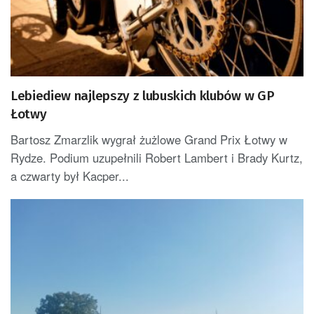
Lebiediew najlepszy z lubuskich klubów w GP
Łotwy
Bartosz Zmarzlik wygrał żużlowe Grand Prix Łotwy w
Rydze. Podium uzupełnili Robert Lambert i Brady Kurtz,
a czwarty był Kacper...