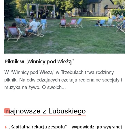
Piknik w „Winnicy pod Wieżą”
W "Winnicy pod Wieżą" w Trzebulach trwa rodzinny
piknik. Na odwiedzających czekają regionalne specjały i
muzyka na żywo. O swoich...
najnowsze z Lubuskiego
„Kapitalna rekacja zespołu” – wypowiedzi po wygranej