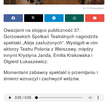
fot. A.Dobosiewicz
Owacjami na stojąco publiczność 37.
Gorzowskich Spotkań Teatralnych nagrodziła
spektakl „Aleja zasłużonych”. Wystąpili w nim
aktorzy Teatru Polonia z Warszawy, między
innymi Krystyna Janda, Emilia Krakowska i
Olgierd Łukaszewicz.
Momentami zabawny spektakl o przemijaniu i
śmierci wzruszył i zachwycił widzów.