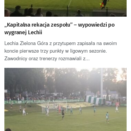
„Kapitalna rekacja zespołu” – wypowiedzi po
wygranej Lechii
Lechia Zielona Góra z przytupem zapisała na swoim
koncie pierwsze trzy punkty w ligowym sezonie.
Zawodnicy oraz trenerzy rozmawiali z...