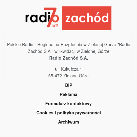
Polskie Radio - Regionalna Rozgłośnia w Zielonej Górze "Radio
Zachód S.A." w likwidacji w Zielonej Górze
Radio Zachód S.A.
ul. Kukułcza 1
65-472 Zielona Góra
BIP
Reklama
Formularz kontaktowy
Cookies i polityka prywatności
Archiwum