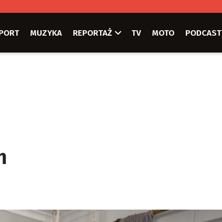
PORT
MUZYKA
REPORTAŻ
TV
MOTO
PODCAST
m