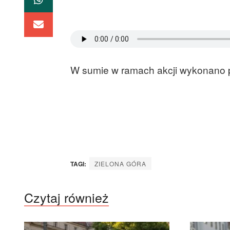
W sumie w ramach akcji wykonano
TAGI:
ZIELONA GÓRA
Czytaj również