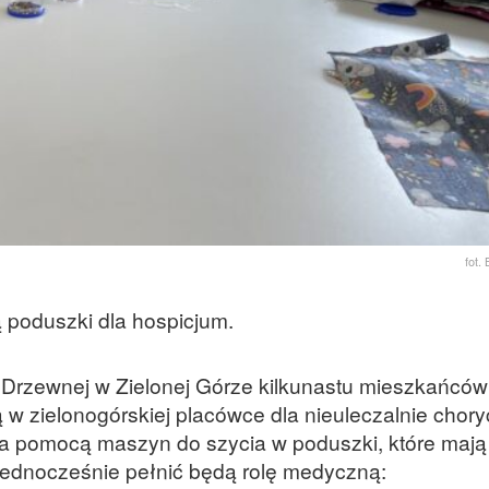
fot.
ą poduszki dla hospicjum.
l. Drzewnej w Zielonej Górze kilkunastu mieszkańców
 w zielonogórskiej placówce dla nieuleczalnie chory
za pomocą maszyn do szycia w poduszki, które mają
jednocześnie pełnić będą rolę medyczną: