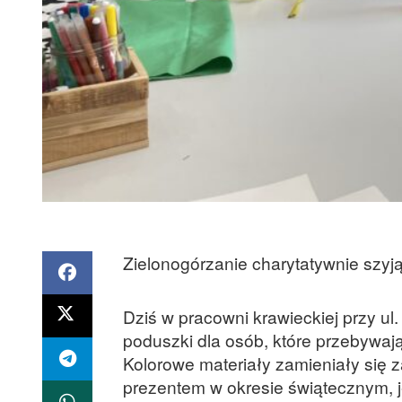
Zielonogórzanie charytatywnie szyj
Dziś w pracowni krawieckiej przy u
poduszki dla osób, które przebywają
Kolorowe materiały zamieniały się 
prezentem w okresie świątecznym, 