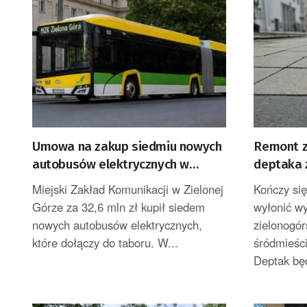
Umowa na zakup siedmiu nowych
Remont z
autobusów elektrycznych w
deptaka 
Zielonej Górze
Miejski Zakład Komunikacji w Zielonej
Kończy się
Górze za 32,6 mln zł kupił siedem
wyłonić w
nowych autobusów elektrycznych,
zielonogór
które dołączy do taboru. W...
śródmieści
Deptak będ