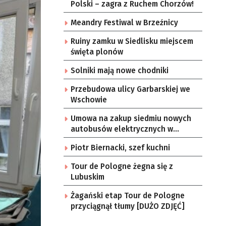
Polski – zagra z Ruchem Chorzów!
Meandry Festiwal w Brzeźnicy
Ruiny zamku w Siedlisku miejscem
święta plonów
Solniki mają nowe chodniki
Przebudowa ulicy Garbarskiej we
Wschowie
Umowa na zakup siedmiu nowych
autobusów elektrycznych w
Zielonej Górze
Piotr Biernacki, szef kuchni
Tour de Pologne żegna się z
Lubuskim
Żagański etap Tour de Pologne
przyciągnął tłumy [DUŻO ZDJĘĆ]