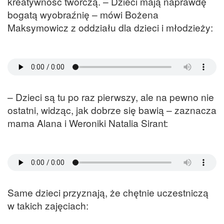
kreatywność twórczą. – Dzieci mają naprawdę
bogatą wyobraźnię – mówi Bożena
Maksymowicz z oddziału dla dzieci i młodzieży:
– Dzieci są tu po raz pierwszy, ale na pewno nie
ostatni, widząc, jak dobrze się bawią – zaznacza
mama Alana i Weroniki Natalia Sirant:
Same dzieci przyznają, że chętnie uczestniczą
w takich zajęciach: