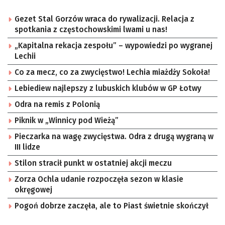
Gezet Stal Gorzów wraca do rywalizacji. Relacja z
spotkania z częstochowskimi lwami u nas!
„Kapitalna rekacja zespołu” – wypowiedzi po wygranej
Lechii
Co za mecz, co za zwycięstwo! Lechia miażdży Sokoła!
Lebiediew najlepszy z lubuskich klubów w GP Łotwy
Odra na remis z Polonią
Piknik w „Winnicy pod Wieżą”
Pieczarka na wagę zwycięstwa. Odra z drugą wygraną w
III lidze
Stilon stracił punkt w ostatniej akcji meczu
Zorza Ochla udanie rozpoczęła sezon w klasie
okręgowej
Pogoń dobrze zaczęła, ale to Piast świetnie skończył