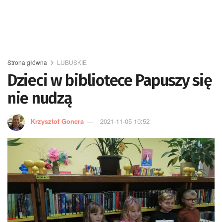
Strona główna
LUBUSKIE
Dzieci w bibliotece Papuszy się
nie nudzą
Krzysztof Gonera
2021-11-05 10:52