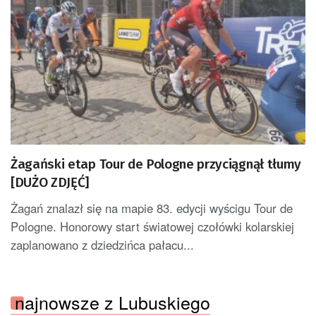
Żagański etap Tour de Pologne przyciągnął tłumy
[DUŻO ZDJĘĆ]
Żagań znalazł się na mapie 83. edycji wyścigu Tour de
Pologne. Honorowy start światowej czołówki kolarskiej
zaplanowano z dziedzińca pałacu...
najnowsze z Lubuskiego