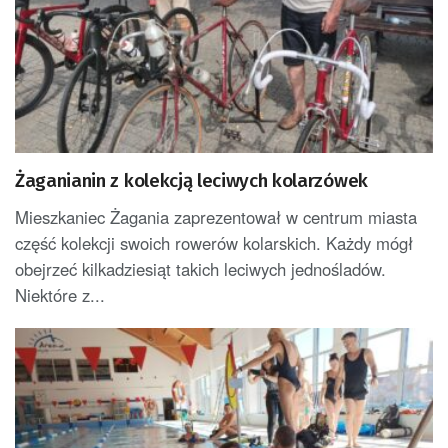
Żaganianin z kolekcją leciwych kolarzówek
Mieszkaniec Żagania zaprezentował w centrum miasta
część kolekcji swoich rowerów kolarskich. Każdy mógł
obejrzeć kilkadziesiąt takich leciwych jednośladów.
Niektóre z...