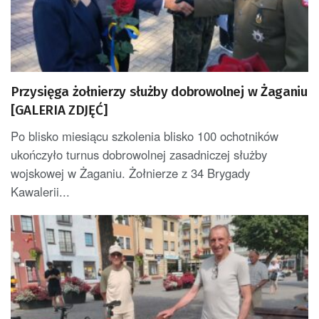
Przysięga żołnierzy służby dobrowolnej w Żaganiu
[GALERIA ZDJĘĆ]
Po blisko miesiącu szkolenia blisko 100 ochotników
ukończyło turnus dobrowolnej zasadniczej służby
wojskowej w Żaganiu. Żołnierze z 34 Brygady
Kawalerii...