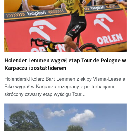
Holender Lemmen wygrał etap Tour de Pologne w
Karpaczu i został liderem
Holenderski kolarz Bart Lemmen z ekipy Visma-Lease a
Bike wygrał w Karpaczu rozegrany z perturbacjami,
skrócony czwarty etap wyścigu Tour...