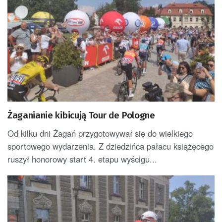
Żaganianie kibicują Tour de Pologne
Od kilku dni Żagań przygotowywał się do wielkiego
sportowego wydarzenia. Z dziedzińca pałacu książęcego
ruszył honorowy start 4. etapu wyścigu...