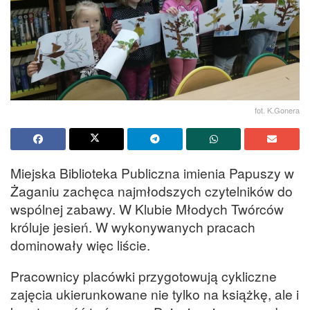
fot. K.Gonera
Miejska Biblioteka Publiczna imienia Papuszy w
Żaganiu zachęca najmłodszych czytelników do
wspólnej zabawy. W Klubie Młodych Twórców
króluje jesień. W wykonywanych pracach
dominowały więc liście.
Pracownicy placówki przygotowują cykliczne
zajęcia ukierunkowane nie tylko na książkę, ale i