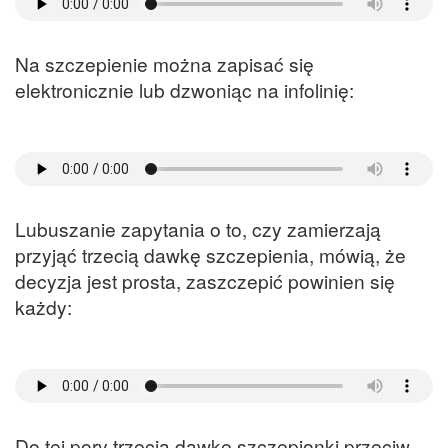
Na szczepienie można zapisać się
elektronicznie lub dzwoniąc na infolinię:
Lubuszanie zapytania o to, czy zamierzają
przyjąć trzecią dawkę szczepienia, mówią, że
decyzja jest prosta, zaszczepić powinien się
każdy:
Do tej pory trzecią dawkę szczepionki przeciw