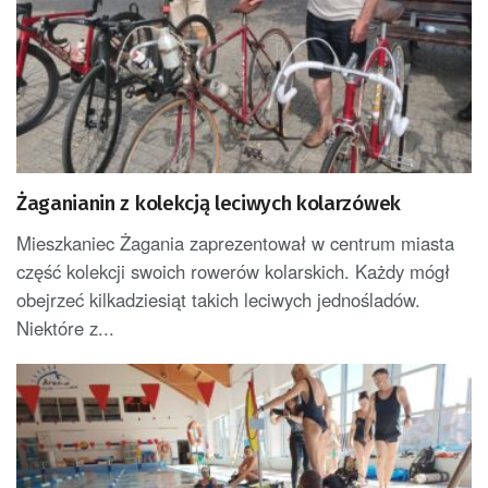
Żaganianin z kolekcją leciwych kolarzówek
Mieszkaniec Żagania zaprezentował w centrum miasta
część kolekcji swoich rowerów kolarskich. Każdy mógł
obejrzeć kilkadziesiąt takich leciwych jednośladów.
Niektóre z...