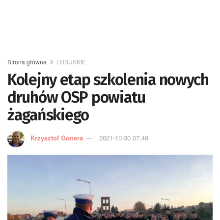
Strona główna
LUBUSKIE
Kolejny etap szkolenia nowych
druhów OSP powiatu
żagańskiego
Krzysztof Gonera
2021-10-30 07:49