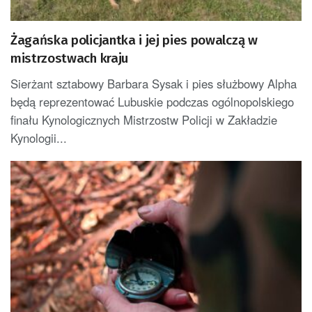
Żagańska policjantka i jej pies powalczą w
mistrzostwach kraju
Sierżant sztabowy Barbara Sysak i pies służbowy Alpha
będą reprezentować Lubuskie podczas ogólnopolskiego
finału Kynologicznych Mistrzostw Policji w Zakładzie
Kynologii...