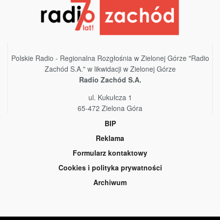
Polskie Radio - Regionalna Rozgłośnia w Zielonej Górze "Radio
Zachód S.A." w likwidacji w Zielonej Górze
Radio Zachód S.A.
ul. Kukułcza 1
65-472 Zielona Góra
BIP
Reklama
Formularz kontaktowy
Cookies i polityka prywatności
Archiwum