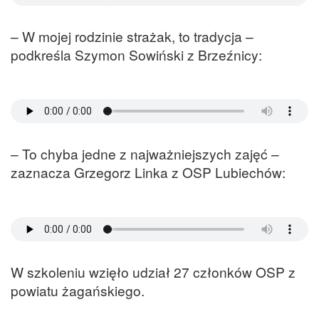
– W mojej rodzinie strażak, to tradycja –
podkreśla Szymon Sowiński z Brzeźnicy:
– To chyba jedne z najważniejszych zajęć –
zaznacza Grzegorz Linka z OSP Lubiechów:
W szkoleniu wzięło udział 27 członków OSP z
powiatu żagańskiego.