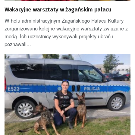
Wakacyjne warsztaty w żagańskim pałacu
W holu administracyjnym Żagańskiego Pałacu Kultury
zorganizowano kolejne wakacyjne warsztaty związane z
modą. Ich uczestnicy wykonywali projekty ubrań i
poznawali...