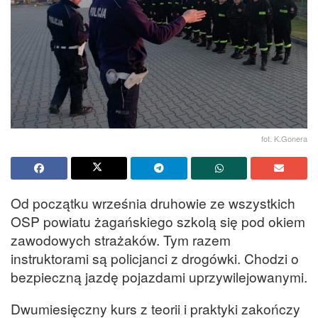
fot. K.Gonera
Od początku września druhowie ze wszystkich
OSP powiatu żagańskiego szkolą się pod okiem
zawodowych strażaków. Tym razem
instruktorami są policjanci z drogówki. Chodzi o
bezpieczną jazdę pojazdami uprzywilejowanymi.
Dwumiesięczny kurs z teorii i praktyki zakończy