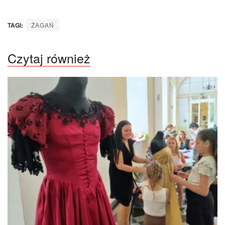
TAGI:
ŻAGAŃ
Czytaj również