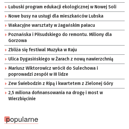
Lubuski program edukacji ekologicznej w Nowej Soli
Nowe busy na usługi dla mieszkańców Lubska
Wakacyjne warsztaty w żagańskim pałacu
Poznańska i Piłsudskiego do remontu. Miliony dla
Gorzowa
Zbliża się festiwal Muzyka w Raju
Ulica Dygasińskiego w Żarach z nową nawierzchnią
Mariusz Wiktorowicz wrócił do Sulechowa i
poprowadzi zespół w III lidze
Zew Świebodzin z Ripą i kwartetem z Zielonej Góry
2,5 miliona dofinansowania na drogę i most w
Wierzbięcinie
popularne