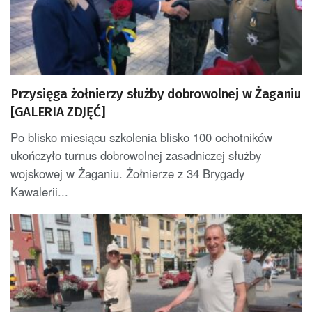
Przysięga żołnierzy służby dobrowolnej w Żaganiu
[GALERIA ZDJĘĆ]
Po blisko miesiącu szkolenia blisko 100 ochotników
ukończyło turnus dobrowolnej zasadniczej służby
wojskowej w Żaganiu. Żołnierze z 34 Brygady
Kawalerii...