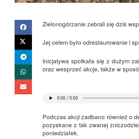
Zielonogórzanie zebrali się dziś ws
Jej celem było odrestaurowanie i s
Inicjatywa spotkała się z dużym z
oraz wesprzeć akcje, także w sposó
Podczas akcji zadbano również o d
pozyskane z tak zwanej zniczodziel
poniedziałek.