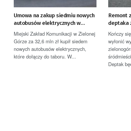
Umowa na zakup siedmiu nowych
Remont z
autobusów elektrycznych w
deptaka 
Zielonej Górze
Miejski Zakład Komunikacji w Zielonej
Kończy się
Górze za 32,6 mln zł kupił siedem
wyłonić w
nowych autobusów elektrycznych,
zielonogór
które dołączy do taboru. W...
śródmieści
Deptak będ