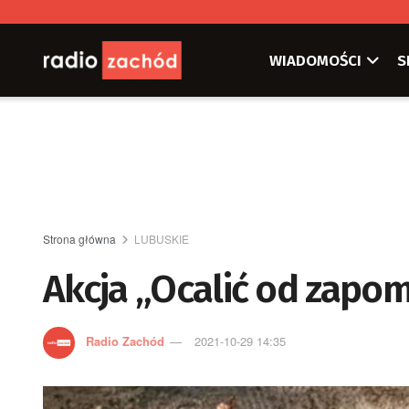
WIADOMOŚCI
S
Strona główna
LUBUSKIE
Akcja „Ocalić od zapo
Radio Zachód
2021-10-29 14:35