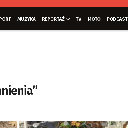
PORT
MUZYKA
REPORTAŻ
TV
MOTO
PODCAST
mnienia”