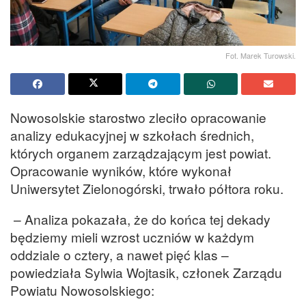
Fot. Marek Turowski.
Nowosolskie starostwo zleciło opracowanie
analizy edukacyjnej w szkołach średnich,
których organem zarządzającym jest powiat.
Opracowanie wyników, które wykonał
Uniwersytet Zielonogórski, trwało półtora roku.
– Analiza pokazała, że do końca tej dekady
będziemy mieli wzrost uczniów w każdym
oddziale o cztery, a nawet pięć klas –
powiedziała Sylwia Wojtasik, członek Zarządu
Powiatu Nowosolskiego: