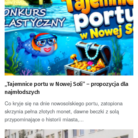
„Tajemnice portu w Nowej Soli” – propozycja dla
najmłodszych
Co kryje się na dnie nowosolskiego portu, zatopiona
skrzynia pełna złotych monet, dawne beczki z solą
przypominające o historii miasta,...