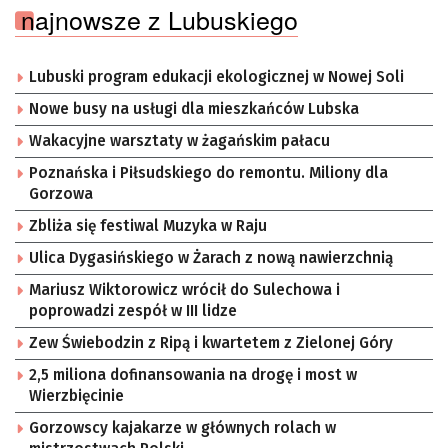
najnowsze z Lubuskiego
Lubuski program edukacji ekologicznej w Nowej Soli
Nowe busy na usługi dla mieszkańców Lubska
Wakacyjne warsztaty w żagańskim pałacu
Poznańska i Piłsudskiego do remontu. Miliony dla
Gorzowa
Zbliża się festiwal Muzyka w Raju
Ulica Dygasińskiego w Żarach z nową nawierzchnią
Mariusz Wiktorowicz wrócił do Sulechowa i
poprowadzi zespół w III lidze
Zew Świebodzin z Ripą i kwartetem z Zielonej Góry
2,5 miliona dofinansowania na drogę i most w
Wierzbięcinie
Gorzowscy kajakarze w głównych rolach w