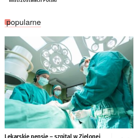
mistrzostwach Polski
popularne
Lekarskie pensje – szpital w Zielonej