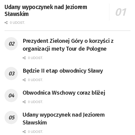
Udany wypoczynek nad Jeziorem
Sławskim
0 UDOST.
Prezydent Zielonej Góry o korzyści z
organizacji mety Tour de Pologne
0 UDOST.
Będzie II etap obwodnicy Sławy
0 UDOST.
Obwodnica Wschowy coraz bliżej
0 UDOST.
Udany wypoczynek nad Jeziorem
Sławskim
0 UDOST.