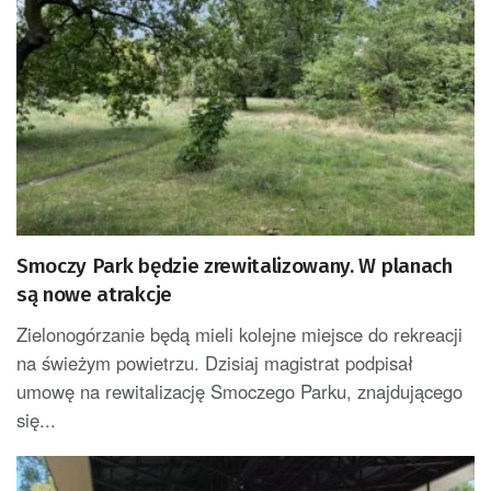
Smoczy Park będzie zrewitalizowany. W planach
są nowe atrakcje
Zielonogórzanie będą mieli kolejne miejsce do rekreacji
na świeżym powietrzu. Dzisiaj magistrat podpisał
umowę na rewitalizację Smoczego Parku, znajdującego
się...