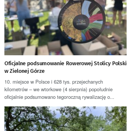
Oficjalne podsumowanie Rowerowej Stolicy Polski
w Zielonej Górze
10. miejsce w Polsce i 628 tys. przejechanych
kilometrów – we wtorkowe (4 sierpnia) popołudnie
oficjalnie podsumowano tegoroczną rywalizację o...