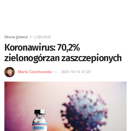
Strona główna
LUBUSKIE
Koronawirus: 70,2%
zielonogórzan zaszczepionych
Marta Czechowska
2021-10-14 07:23