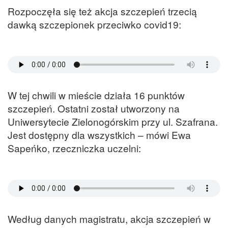
Rozpoczęła się też akcja szczepień trzecią
dawką szczepionek przeciwko covid19:
W tej chwili w mieście działa 16 punktów
szczepień. Ostatni został utworzony na
Uniwersytecie Zielonogórskim przy ul. Szafrana.
Jest dostępny dla wszystkich – mówi Ewa
Sapeńko, rzeczniczka uczelni:
Według danych magistratu, akcja szczepień w