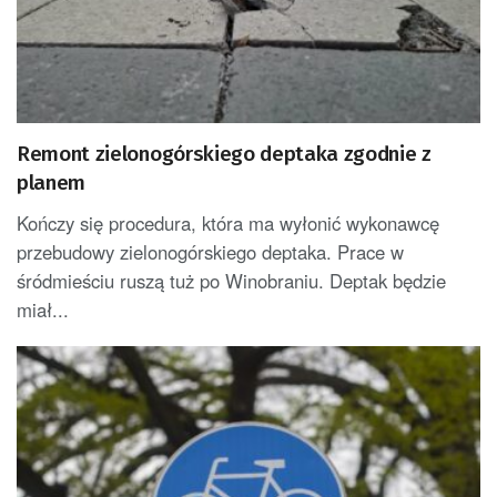
Remont zielonogórskiego deptaka zgodnie z
planem
Kończy się procedura, która ma wyłonić wykonawcę
przebudowy zielonogórskiego deptaka. Prace w
śródmieściu ruszą tuż po Winobraniu. Deptak będzie
miał...