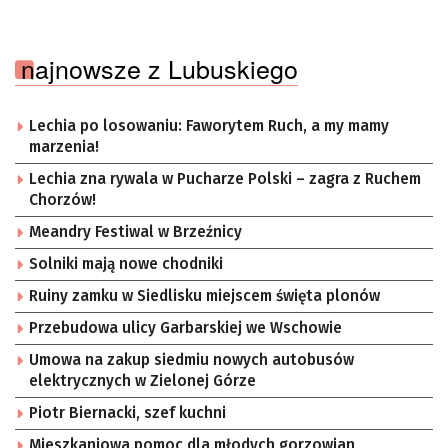
najnowsze z Lubuskiego
Lechia po losowaniu: Faworytem Ruch, a my mamy
marzenia!
Lechia zna rywala w Pucharze Polski – zagra z Ruchem
Chorzów!
Meandry Festiwal w Brzeźnicy
Solniki mają nowe chodniki
Ruiny zamku w Siedlisku miejscem święta plonów
Przebudowa ulicy Garbarskiej we Wschowie
Umowa na zakup siedmiu nowych autobusów
elektrycznych w Zielonej Górze
Piotr Biernacki, szef kuchni
Mieszkaniowa pomoc dla młodych gorzowian