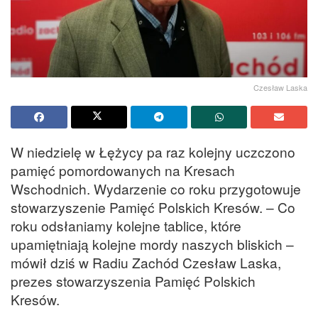
Czesław Laska
W niedzielę w Łężycy pa raz kolejny uczczono
pamięć pomordowanych na Kresach
Wschodnich. Wydarzenie co roku przygotowuje
stowarzyszenie Pamięć Polskich Kresów. – Co
roku odsłaniamy kolejne tablice, które
upamiętniają kolejne mordy naszych bliskich –
mówił dziś w Radiu Zachód Czesław Laska,
prezes stowarzyszenia Pamięć Polskich
Kresów.