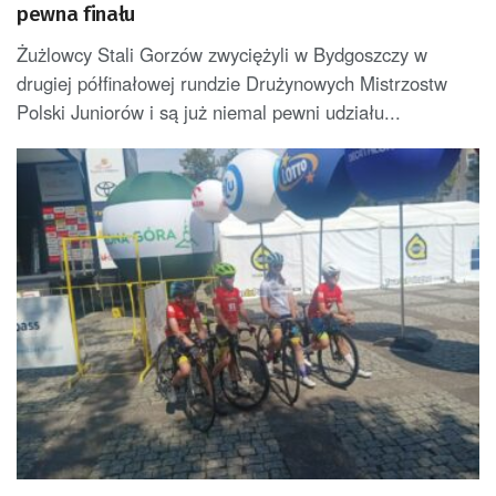
pewna finału
Żużlowcy Stali Gorzów zwyciężyli w Bydgoszczy w
drugiej półfinałowej rundzie Drużynowych Mistrzostw
Polski Juniorów i są już niemal pewni udziału...