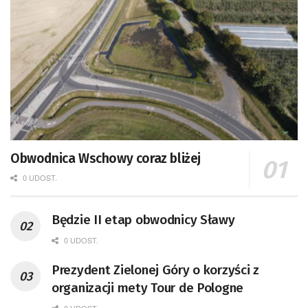
Obwodnica Wschowy coraz bliżej
0 UDOST.
Będzie II etap obwodnicy Sławy
0 UDOST.
Prezydent Zielonej Góry o korzyści z
organizacji mety Tour de Pologne