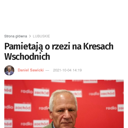
Strona główna
LUBUSKIE
Pamietają o rzezi na Kresach
Wschodnich
Daniel Sawicki
2021-10-04 14:19