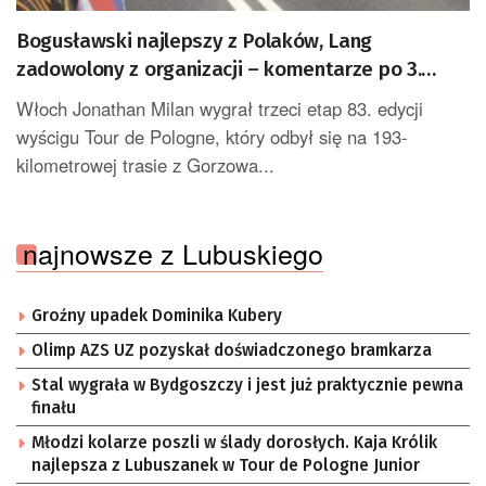
Bogusławski najlepszy z Polaków, Lang
zadowolony z organizacji – komentarze po 3.
etapie Tour de Pologne
Włoch Jonathan Milan wygrał trzeci etap 83. edycji
wyścigu Tour de Pologne, który odbył się na 193-
kilometrowej trasie z Gorzowa...
najnowsze z Lubuskiego
Groźny upadek Dominika Kubery
Olimp AZS UZ pozyskał doświadczonego bramkarza
Stal wygrała w Bydgoszczy i jest już praktycznie pewna
finału
Młodzi kolarze poszli w ślady dorosłych. Kaja Królik
najlepsza z Lubuszanek w Tour de Pologne Junior