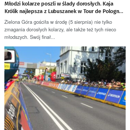
Młodzi kolarze poszli w ślady dorosłych. Kaja
Królik najlepsza z Lubuszanek w Tour de Pologne
Junior
Zielona Góra gościła w środę (5 sierpnia) nie tylko
zmagania dorosłych kolarzy, ale także też tych nieco
młodszych. Swój finał...