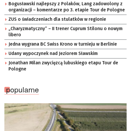
Bogusławski najlepszy z Polaków, Lang zadowolony z
organizacji – komentarze po 3. etapie Tour de Pologne
ZUS o świadczeniach dla stulatków w regionie
„Charyzmatyczny” – II trener Cuprum Stilonu o nowym
libero
Jedna wygrana BC Swiss Krono w turnieju w Berlinie
Udany wypoczynek nad Jeziorem Sławskim
Jonathan Milan zwycięzcą lubuskiego etapu Tour de
Pologne
popularne