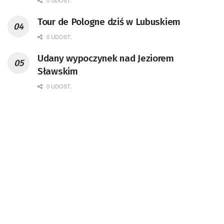
0 UDOST.
Tour de Pologne dziś w Lubuskiem
0 UDOST.
Udany wypoczynek nad Jeziorem
Sławskim
0 UDOST.