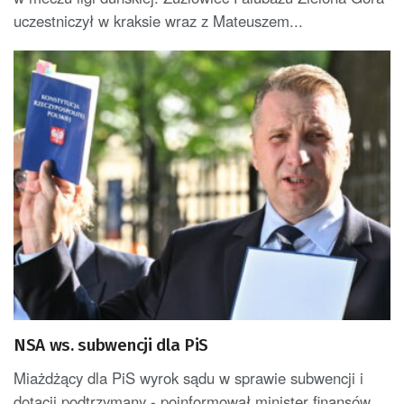
uczestniczył w kraksie wraz z Mateuszem...
NSA ws. subwencji dla PiS
Miażdżący dla PiS wyrok sądu w sprawie subwencji i
dotacji podtrzymany - poinformował minister finansów.