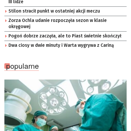
III lidze
Stilon stracił punkt w ostatniej akcji meczu
Zorza Ochla udanie rozpoczęła sezon w klasie
okręgowej
Pogoń dobrze zaczęła, ale to Piast świetnie skończył
Dwa ciosy w dwie minuty i Warta wygrywa z Cariną
popularne