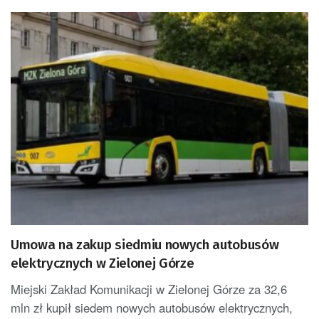
Umowa na zakup siedmiu nowych autobusów
elektrycznych w Zielonej Górze
Miejski Zakład Komunikacji w Zielonej Górze za 32,6
mln zł kupił siedem nowych autobusów elektrycznych,