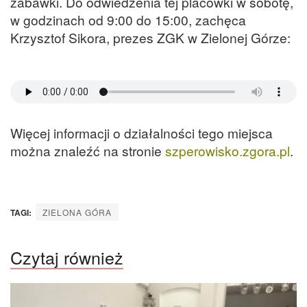
zabawki. Do odwiedzenia tej placówki w sobotę,
w godzinach od 9:00 do 15:00, zachęca
Krzysztof Sikora, prezes ZGK w Zielonej Górze:
Więcej informacji o działalności tego miejsca
można znaleźć na stronie
szperowisko.zgora.pl
.
TAGI:
ZIELONA GÓRA
Czytaj również