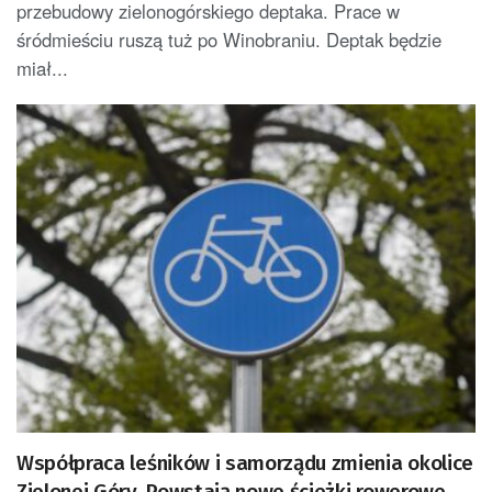
przebudowy zielonogórskiego deptaka. Prace w
śródmieściu ruszą tuż po Winobraniu. Deptak będzie
miał...
Współpraca leśników i samorządu zmienia okolice
Zielonej Góry. Powstają nowe ścieżki rowerowe