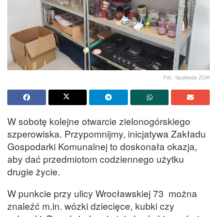
Fot.: facebook ZGK
W sobotę kolejne otwarcie zielonogórskiego
szperowiska. Przypomnijmy, inicjatywa Zakładu
Gospodarki Komunalnej to doskonała okazja,
aby dać przedmiotom codziennego użytku
drugie życie.
W punkcie przy ulicy Wrocławskiej 73 można
znaleźć m.in. wózki dziecięce, kubki czy