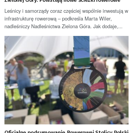
Leśnicy i samorządy coraz częściej wspólnie inwestują w
infrastrukturę rowerową – podkreśla Marta Wiler,
nadleśniczy Nadleśnictwa Zielona Góra. Jak dodaje,...
Oficjalne podsumowanie Rowerowej Stolicy Polski