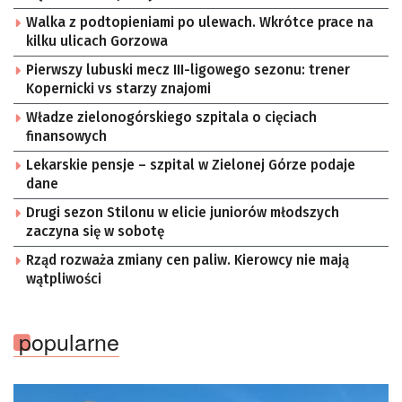
Walka z podtopieniami po ulewach. Wkrótce prace na
kilku ulicach Gorzowa
Pierwszy lubuski mecz III-ligowego sezonu: trener
Kopernicki vs starzy znajomi
Władze zielonogórskiego szpitala o cięciach
finansowych
Lekarskie pensje – szpital w Zielonej Górze podaje
dane
Drugi sezon Stilonu w elicie juniorów młodszych
zaczyna się w sobotę
Rząd rozważa zmiany cen paliw. Kierowcy nie mają
wątpliwości
popularne