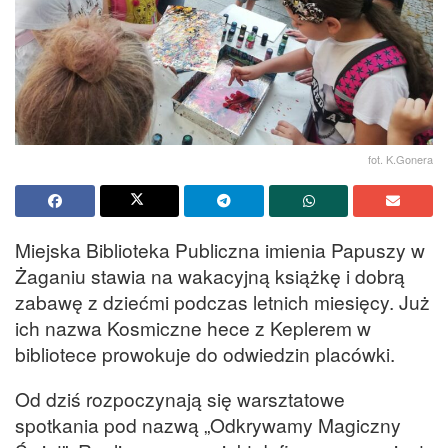
fot. K.Gonera
Miejska Biblioteka Publiczna imienia Papuszy w
Żaganiu stawia na wakacyjną książkę i dobrą
zabawę z dziećmi podczas letnich miesięcy. Już
ich nazwa Kosmiczne hece z Keplerem w
bibliotece prowokuje do odwiedzin placówki.
Od dziś rozpoczynają się warsztatowe
spotkania pod nazwą „Odkrywamy Magiczny