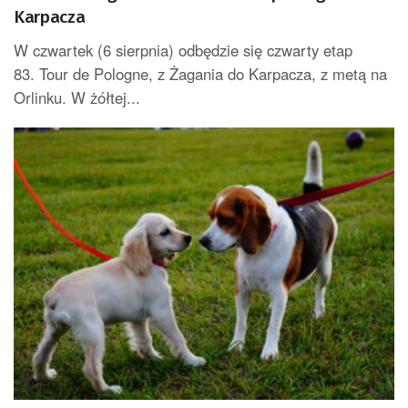
Karpacza
W czwartek (6 sierpnia) odbędzie się czwarty etap
83. Tour de Pologne, z Żagania do Karpacza, z metą na
Orlinku. W żółtej...