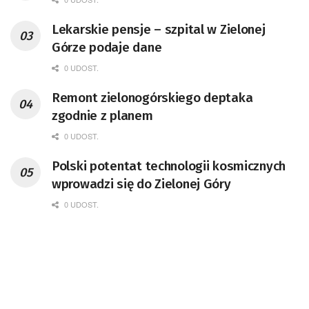
Lekarskie pensje – szpital w Zielonej
Górze podaje dane
0 UDOST.
Remont zielonogórskiego deptaka
zgodnie z planem
0 UDOST.
Polski potentat technologii kosmicznych
wprowadzi się do Zielonej Góry
0 UDOST.