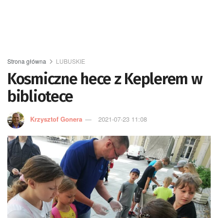
Strona główna
LUBUSKIE
Kosmiczne hece z Keplerem w
bibliotece
Krzysztof Gonera
2021-07-23 11:08