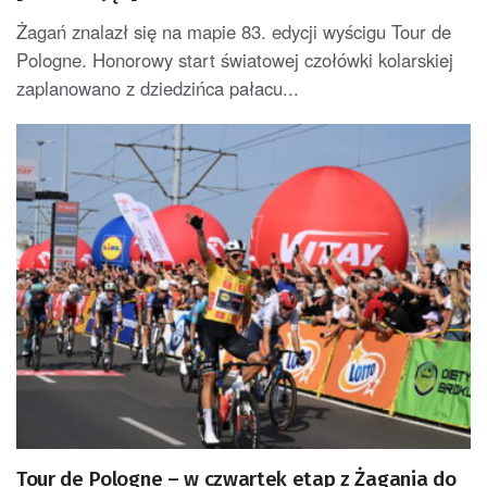
Żagań znalazł się na mapie 83. edycji wyścigu Tour de
Pologne. Honorowy start światowej czołówki kolarskiej
zaplanowano z dziedzińca pałacu...
Tour de Pologne – w czwartek etap z Żagania do