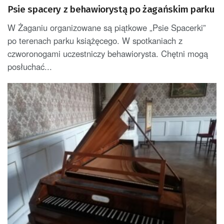
Psie spacery z behawiorystą po żagańskim parku
W Żaganiu organizowane są piątkowe „Psie Spacerki”
po terenach parku książęcego. W spotkaniach z
czworonogami uczestniczy behawiorysta. Chętni mogą
posłuchać...