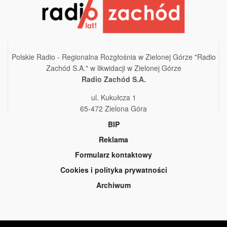
Polskie Radio - Regionalna Rozgłośnia w Zielonej Górze "Radio
Zachód S.A." w likwidacji w Zielonej Górze
Radio Zachód S.A.
ul. Kukułcza 1
65-472 Zielona Góra
BIP
Reklama
Formularz kontaktowy
Cookies i polityka prywatności
Archiwum