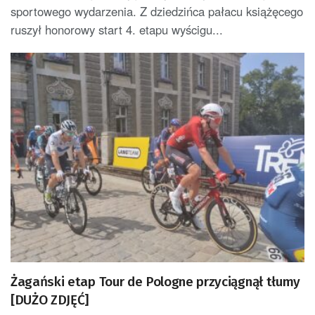
sportowego wydarzenia. Z dziedzińca pałacu książęcego
ruszył honorowy start 4. etapu wyścigu...
Żagański etap Tour de Pologne przyciągnął tłumy
[DUŻO ZDJĘĆ]