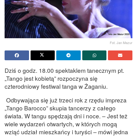
Fot. Jan Mazur
Dziś o godz. 18.00 spektaklem tanecznym pt.
„Tango jest kobietą” rozpoczyna się
czterodniowy festiwal tanga w Żaganiu.
Odbywająca się już trzeci rok z rzędu impreza
„Tango Barocco” skupia tancerzy z całego
świata. W tangu spędzają dni i noce. – Jest też
wiele wydarzeń otwartych, w których mogą
wziąć udział mieszkańcy i turyści – mówi jedna