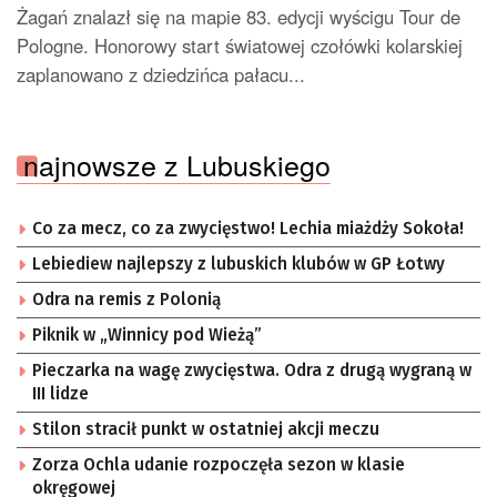
Żagań znalazł się na mapie 83. edycji wyścigu Tour de
Pologne. Honorowy start światowej czołówki kolarskiej
zaplanowano z dziedzińca pałacu...
najnowsze z Lubuskiego
Co za mecz, co za zwycięstwo! Lechia miażdży Sokoła!
Lebiediew najlepszy z lubuskich klubów w GP Łotwy
Odra na remis z Polonią
Piknik w „Winnicy pod Wieżą”
Pieczarka na wagę zwycięstwa. Odra z drugą wygraną w
III lidze
Stilon stracił punkt w ostatniej akcji meczu
Zorza Ochla udanie rozpoczęła sezon w klasie
okręgowej