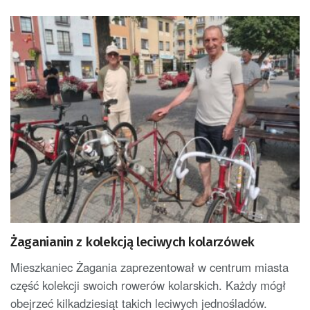
Żaganianin z kolekcją leciwych kolarzówek
Mieszkaniec Żagania zaprezentował w centrum miasta
część kolekcji swoich rowerów kolarskich. Każdy mógł
obejrzeć kilkadziesiąt takich leciwych jednośladów.