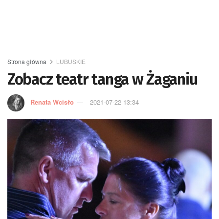
Strona główna
LUBUSKIE
Zobacz teatr tanga w Żaganiu
Renata Wcisło
2021-07-22 13:34