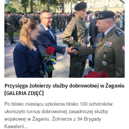
Przysięga żołnierzy służby dobrowolnej w Żaganiu
[GALERIA ZDJĘĆ]
Po blisko miesiącu szkolenia blisko 100 ochotników
ukończyło turnus dobrowolnej zasadniczej służby
wojskowej w Żaganiu. Żołnierze z 34 Brygady
Kawalerii...