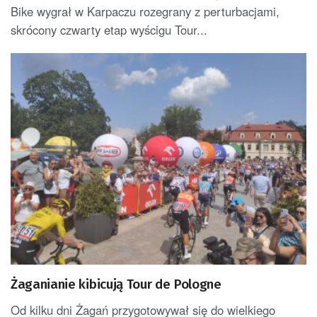
Bike wygrał w Karpaczu rozegrany z perturbacjami,
skrócony czwarty etap wyścigu Tour...
Żaganianie kibicują Tour de Pologne
Od kilku dni Żagań przygotowywał się do wielkiego