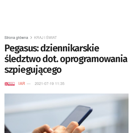
Strona główna
KRAJ I ŚWIAT
Pegasus: dziennikarskie
śledztwo dot. oprogramowania
szpiegującego
IAR
2021-07-19 11:35