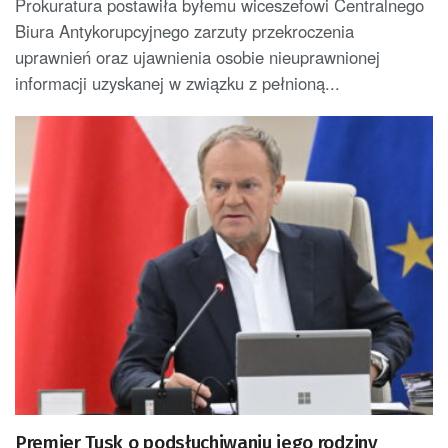
Prokuratura postawiła byłemu wiceszefowi Centralnego
Biura Antykorupcyjnego zarzuty przekroczenia
uprawnień oraz ujawnienia osobie nieuprawnionej
informacji uzyskanej w związku z pełnioną...
Premier Tusk o podsłuchiwaniu jego rodziny