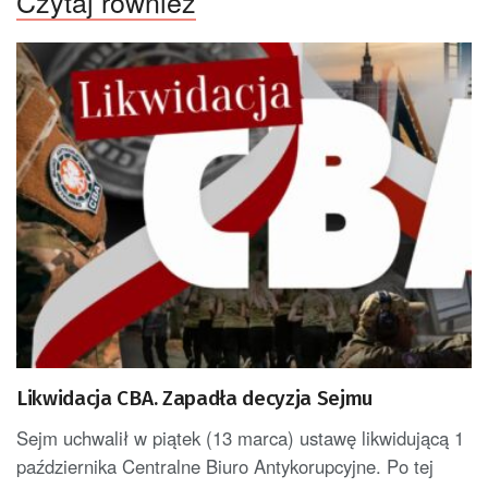
Czytaj również
Likwidacja CBA. Zapadła decyzja Sejmu
Sejm uchwalił w piątek (13 marca) ustawę likwidującą 1
października Centralne Biuro Antykorupcyjne. Po tej