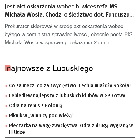
Jest akt oskarżenia wobec b. wiceszefa MS
Michała Wosia. Chodzi o śledztwo dot. Funduszu
Sprawiedliwości
Prokurator skierował w środę akt oskarżenia wobec
byłego wiceministra sprawiedliwości, obecnie posła PiS
Michała Wosia w sprawie przekazania 25 mln...
najnowsze z Lubuskiego
Co za mecz, co za zwycięstwo! Lechia miażdży Sokoła!
Lebiediew najlepszy z lubuskich klubów w GP Łotwy
Odra na remis z Polonią
Piknik w „Winnicy pod Wieżą”
Pieczarka na wagę zwycięstwa. Odra z drugą wygraną w
III lidze