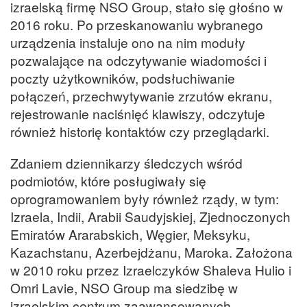
izraelską firmę NSO Group, stało się głośno w
2016 roku. Po przeskanowaniu wybranego
urządzenia instaluje ono na nim moduły
pozwalające na odczytywanie wiadomości i
poczty użytkowników, podsłuchiwanie
połączeń, przechwytywanie zrzutów ekranu,
rejestrowanie naciśnięć klawiszy, odczytuje
również historię kontaktów czy przeglądarki.
Zdaniem dziennikarzy śledczych wśród
podmiotów, które posługiwały się
oprogramowaniem były również rządy, w tym:
Izraela, Indii, Arabii Saudyjskiej, Zjednoczonych
Emiratów Ararabskich, Węgier, Meksyku,
Kazachstanu, Azerbejdżanu, Maroka. Założona
w 2010 roku przez Izraelczyków Shaleva Hulio i
Omri Lavie, NSO Group ma siedzibę w
izraelskim centrum zaawansowanych