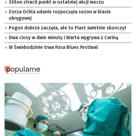
Stilon stracił punkt w ostatniej akcji meczu
Zorza Ochla udanie rozpoczęła sezon w klasie
okręgowej
Pogoń dobrze zaczęła, ale to Piast świetnie skończył
Dwa ciosy w dwie minuty i Warta wygrywa z Cariną
W Świebodzinie trwa Fosa Blues Festiwal
popularne