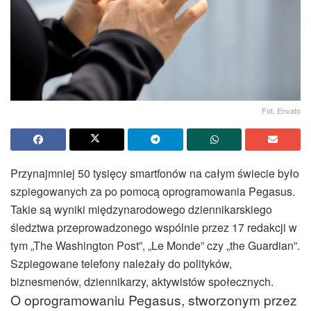
Fot. Envato
Przynajmniej 50 tysięcy smartfonów na całym świecie było
szpiegowanych za po pomocą oprogramowania Pegasus.
Takie są wyniki międzynarodowego dziennikarskiego
śledztwa przeprowadzonego wspólnie przez 17 redakcji w
tym „The Washington Post”, „Le Monde” czy „the Guardian”.
Szpiegowane telefony należały do polityków,
biznesmenów, dziennikarzy, aktywistów społecznych.
O oprogramowaniu Pegasus, stworzonym przez