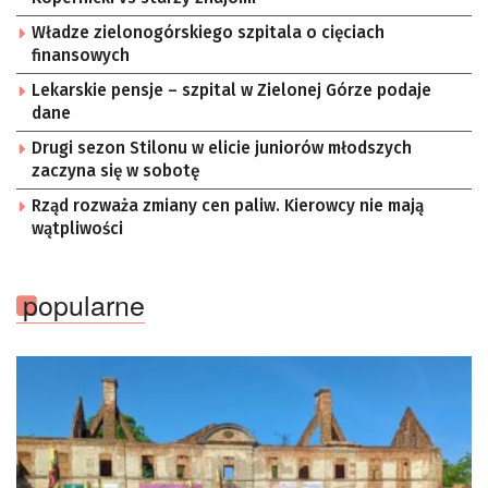
Władze zielonogórskiego szpitala o cięciach
finansowych
Lekarskie pensje – szpital w Zielonej Górze podaje
dane
Drugi sezon Stilonu w elicie juniorów młodszych
zaczyna się w sobotę
Rząd rozważa zmiany cen paliw. Kierowcy nie mają
wątpliwości
popularne