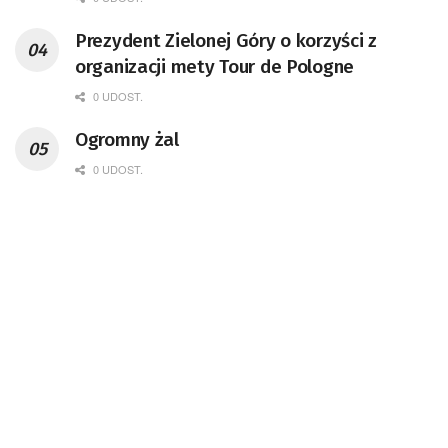
Prezydent Zielonej Góry o korzyści z
organizacji mety Tour de Pologne
0 UDOST.
Ogromny żal
0 UDOST.