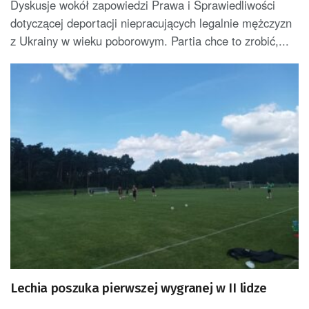
Dyskusje wokół zapowiedzi Prawa i Sprawiedliwości
dotyczącej deportacji niepracujących legalnie mężczyzn
z Ukrainy w wieku poborowym. Partia chce to zrobić,...
Lechia poszuka pierwszej wygranej w II lidze