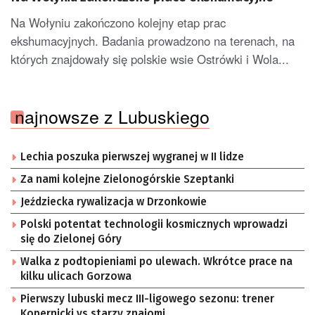
Na Wołyniu zakończono kolejny etap prac
ekshumacyjnych. Badania prowadzono na terenach, na
których znajdowały się polskie wsie Ostrówki i Wola...
najnowsze z Lubuskiego
Lechia poszuka pierwszej wygranej w II lidze
Za nami kolejne Zielonogórskie Szeptanki
Jeździecka rywalizacja w Drzonkowie
Polski potentat technologii kosmicznych wprowadzi
się do Zielonej Góry
Walka z podtopieniami po ulewach. Wkrótce prace na
kilku ulicach Gorzowa
Pierwszy lubuski mecz III-ligowego sezonu: trener
Kopernicki vs starzy znajomi