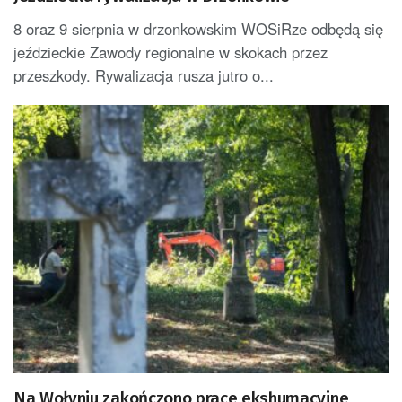
8 oraz 9 sierpnia w drzonkowskim WOSiRze odbędą się
jeździeckie Zawody regionalne w skokach przez
przeszkody. Rywalizacja rusza jutro o...
Na Wołyniu zakończono prace ekshumacyjne