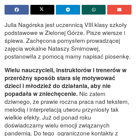
Julia Nagórska jest uczennicą VIII klasy szkoły
podstawowe w Zielonej Górze. Pisze wiersze i
śpiewa. Zachęcona pomysłem prowadzącej
zajęcia wokalne Nataszy Smirnowej,
postanowiła z pomocą mamy napisać piosenkę.
Wielu nauczycieli, instruktorów i trenerów w
przeróżny sposób stara się motywować
dzieci i młodzież do działania, aby nie
popadała w zniechęcenie.
Nic zatem
dziwnego, że prawie roczna praca nad tekstem,
melodią i interpretacją utworu przyniosły tak
wielkie efekty. Już od ponad roku
doświadczamy wielu emocji związanych
pandemią. Do tego ograniczone kontakty z