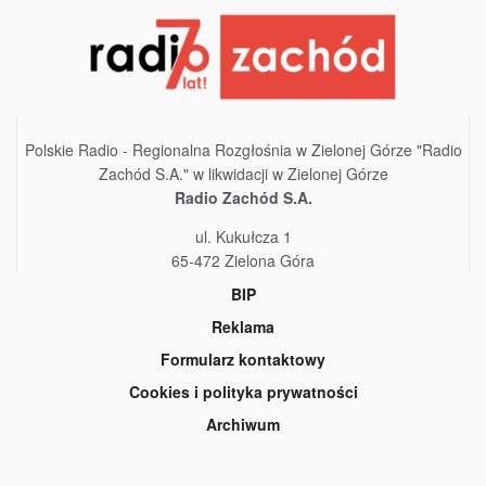
Polskie Radio - Regionalna Rozgłośnia w Zielonej Górze "Radio
Zachód S.A." w likwidacji w Zielonej Górze
Radio Zachód S.A.
ul. Kukułcza 1
65-472 Zielona Góra
BIP
Reklama
Formularz kontaktowy
Cookies i polityka prywatności
Archiwum