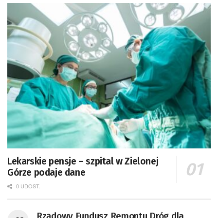
Lekarskie pensje – szpital w Zielonej
Górze podaje dane
0 UDOST.
Rządowy Fundusz Remontu Dróg dla