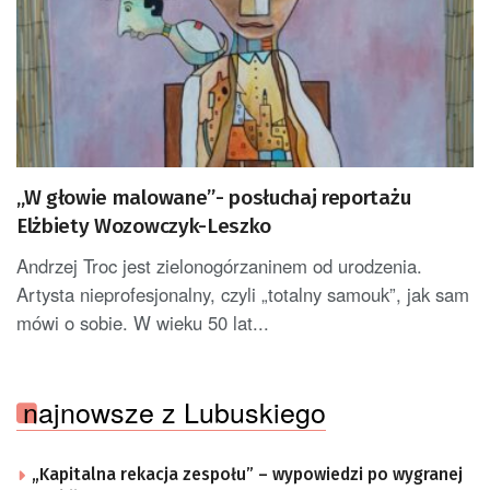
„W głowie malowane”- posłuchaj reportażu
Elżbiety Wozowczyk-Leszko
Andrzej Troc jest zielonogórzaninem od urodzenia.
Artysta nieprofesjonalny, czyli „totalny samouk”, jak sam
mówi o sobie. W wieku 50 lat...
najnowsze z Lubuskiego
„Kapitalna rekacja zespołu” – wypowiedzi po wygranej