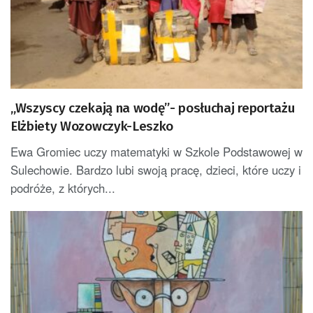
„Wszyscy czekają na wodę”- posłuchaj reportażu
Elżbiety Wozowczyk-Leszko
Ewa Gromiec uczy matematyki w Szkole Podstawowej w
Sulechowie. Bardzo lubi swoją pracę, dzieci, które uczy i
podróże, z których...