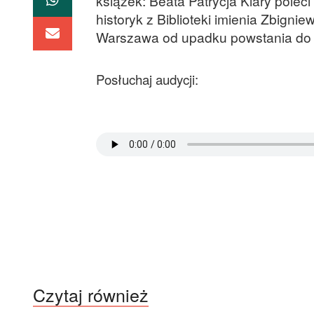
książek: Beata Patrycja Klary poleci
historyk z Biblioteki imienia Zbigni
Warszawa od upadku powstania do s
Posłuchaj audycji:
Czytaj również