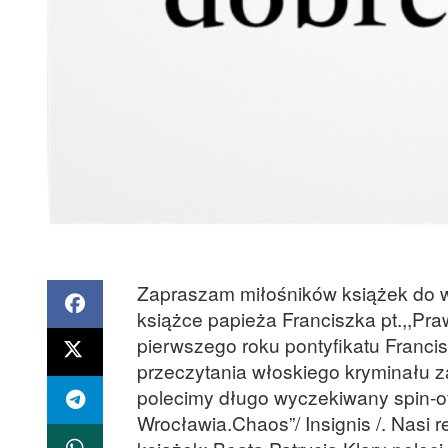
Zapraszam miłośników książek do w
książce papieża Franciszka pt.,,Pra
pierwszego roku pontyfikatu Franc
przeczytania włoskiego kryminału z
polecimy długo wyczekiwany spin-of
Wrocławia.Chaos”/ Insignis /. Nasi