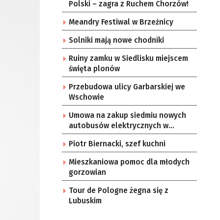
Polski – zagra z Ruchem Chorzów!
Meandry Festiwal w Brzeźnicy
Solniki mają nowe chodniki
Ruiny zamku w Siedlisku miejscem
święta plonów
Przebudowa ulicy Garbarskiej we
Wschowie
Umowa na zakup siedmiu nowych
autobusów elektrycznych w
Zielonej Górze
Piotr Biernacki, szef kuchni
Mieszkaniowa pomoc dla młodych
gorzowian
Tour de Pologne żegna się z
Lubuskim