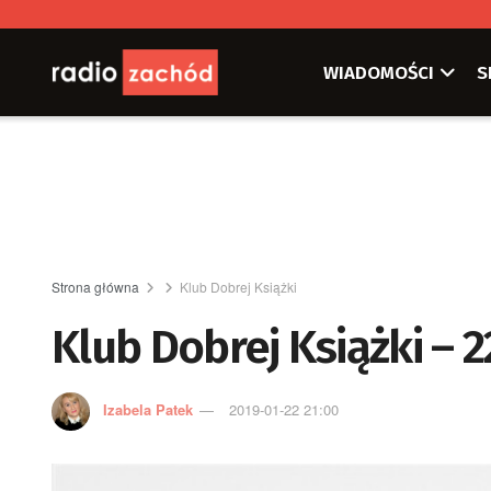
WIADOMOŚCI
S
Strona główna
Klub Dobrej Książki
Klub Dobrej Książki – 2
Izabela Patek
2019-01-22 21:00