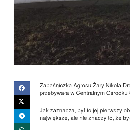
Zapaśniczka Agrosu Żary Nikola Dro
przebywała w Centralnym Ośrodku S
Jak zaznacza, był to jej pierwszy o
największe, ale nie znaczy to, że by