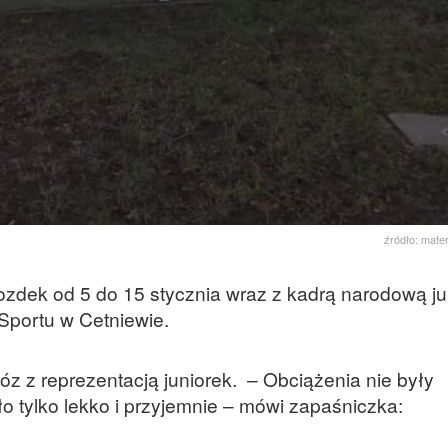
źródło: mate
zdek od 5 do 15 stycznia wraz z kadrą narodową ju
portu w Cetniewie.
bóz z reprezentacją juniorek. – Obciążenia nie były
ło tylko lekko i przyjemnie – mówi zapaśniczka: