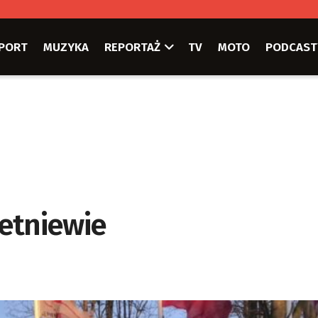
PORT
MUZYKA
REPORTAŻ
TV
MOTO
PODCAST
etniewie