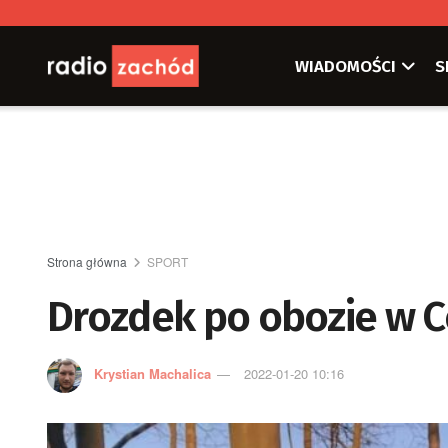
WIADOMOŚCI
S
Strona główna
SPORT
Drozdek po obozie w C
Krystian Machalica
2022-01-20 10:16