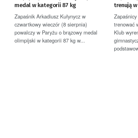
medal w kategorii 87 kg
trenują w
Zapaśnik Arkadiusz Kułynycz w
Zapaśnicy
czwartkowy wieczór (8 sierpnia)
trenować w
powalczy w Paryżu o brązowy medal
Klub wyre
olimpijski w kategorii 87 kg w...
gimnastycz
podstawow