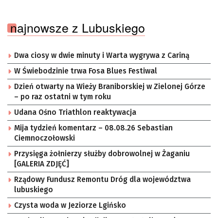
najnowsze z Lubuskiego
Dwa ciosy w dwie minuty i Warta wygrywa z Cariną
W Świebodzinie trwa Fosa Blues Festiwal
Dzień otwarty na Wieży Braniborskiej w Zielonej Górze
– po raz ostatni w tym roku
Udana Ośno Triathlon reaktywacja
Mija tydzień komentarz – 08.08.26 Sebastian
Ciemnoczołowski
Przysięga żołnierzy służby dobrowolnej w Żaganiu
[GALERIA ZDJĘĆ]
Rządowy Fundusz Remontu Dróg dla województwa
lubuskiego
Czysta woda w Jeziorze Lgińsko