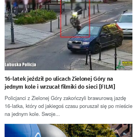
16-latek jeździł po ulicach Zielonej Góry na
jednym kole i wrzucał filmiki do sieci [FILM]
Policjanci z Zielonej Góry zakończyli brawurową jazdę
16-latka, który od jakiegoś czasu poruszał się po mieście
na jednym kole. Swoje...