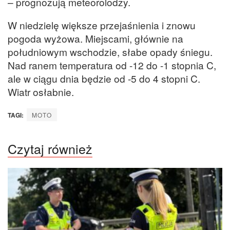
– prognozują meteorolodzy.
W niedzielę większe przejaśnienia i znowu
pogoda wyżowa. Miejscami, głównie na
południowym wschodzie, słabe opady śniegu.
Nad ranem temperatura od -12 do -1 stopnia C,
ale w ciągu dnia będzie od -5 do 4 stopni C.
Wiatr osłabnie.
TAGI:
MOTO
Czytaj również