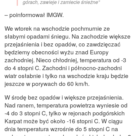
górach, zawieje i zamiecie śnieżne”
– poinformował IMGW.
We wtorek na wschodzie pochmurnie ze
słabymi opadami śniegu. Na zachodzie większe
przejaśnienia i bez opadów, co zawdzięczać
będziemy obecności wyżu znad Europy
zachodniej. Nieco chłodniej, temperatura od -3
do 4 stopni C. Zachodni i północno-zachodni
wiatr osłabnie i tylko na wschodzie kraju będzie
jeszcze w porywach do 60 km/h.
W środę bez opadów i większe przejaśnienia.
Nad ranem, temperatura powietrza wyniesie od
-4 do 3 stopni C, tylko w rejonach podgórskich
Karpat może być około -16 stopni C. W ciągu
dnia temperatura wzrośnie do 5 stopni C na