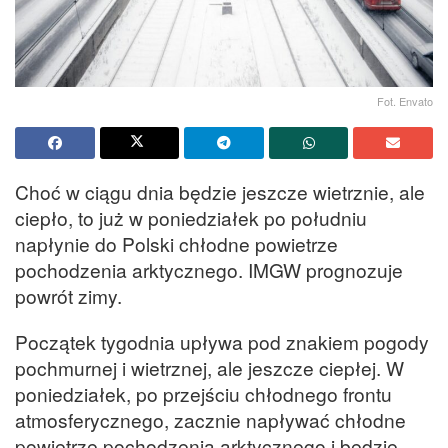
Fot. Envato
Choć w ciągu dnia będzie jeszcze wietrznie, ale
ciepło, to już w poniedziałek po południu
napłynie do Polski chłodne powietrze
pochodzenia arktycznego. IMGW prognozuje
powrót zimy.
Początek tygodnia upływa pod znakiem pogody
pochmurnej i wietrznej, ale jeszcze ciepłej. W
poniedziałek, po przejściu chłodnego frontu
atmosferycznego, zacznie napływać chłodne
powietrze pochodzenia arktycznego i będzie