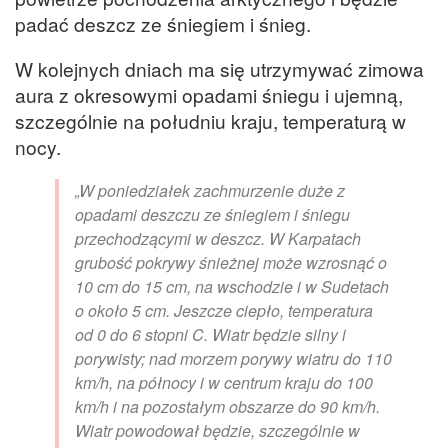
padać deszcz ze śniegiem i śnieg.
W kolejnych dniach ma się utrzymywać zimowa
aura z okresowymi opadami śniegu i ujemną,
szczególnie na południu kraju, temperaturą w
nocy.
„W poniedziałek zachmurzenie duże z
opadami deszczu ze śniegiem i śniegu
przechodzącymi w deszcz. W Karpatach
grubość pokrywy śnieżnej może wzrosnąć o
10 cm do 15 cm, na wschodzie i w Sudetach
o około 5 cm. Jeszcze ciepło, temperatura
od 0 do 6 stopni C. Wiatr będzie silny i
porywisty; nad morzem porywy wiatru do 110
km/h, na północy i w centrum kraju do 100
km/h i na pozostałym obszarze do 90 km/h.
Wiatr powodował będzie, szczególnie w