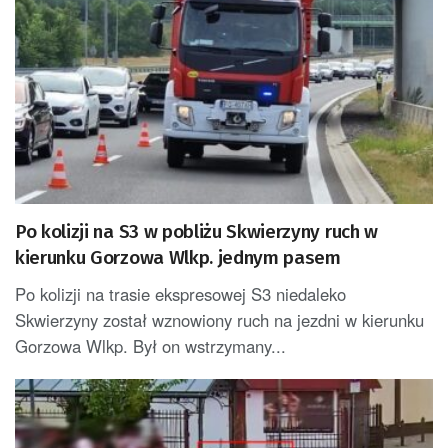
Po kolizji na S3 w pobliżu Skwierzyny ruch w
kierunku Gorzowa Wlkp. jednym pasem
Po kolizji na trasie ekspresowej S3 niedaleko
Skwierzyny został wznowiony ruch na jezdni w kierunku
Gorzowa Wlkp. Był on wstrzymany...