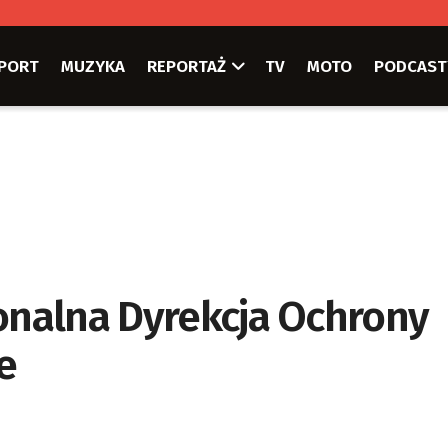
PORT
MUZYKA
REPORTAŻ
TV
MOTO
PODCAST
ionalna Dyrekcja Ochrony
e