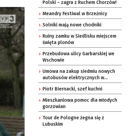
Polski – zagra z Ruchem Chorzów!
Meandry Festiwal w Brzeźnicy
Solniki mają nowe chodniki
Ruiny zamku w Siedlisku miejscem
święta plonów
Przebudowa ulicy Garbarskiej we
Wschowie
Umowa na zakup siedmiu nowych
autobusów elektrycznych w
Zielonej Górze
Piotr Biernacki, szef kuchni
Mieszkaniowa pomoc dla młodych
gorzowian
Tour de Pologne żegna się z
Lubuskim