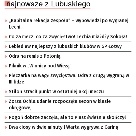
najnowsze z Lubuskiego
„Kapitalna rekacja zespołu” – wypowiedzi po wygranej
Lechii
Co za mecz, co za zwycięstwo! Lechia miażdży Sokoła!
Lebiediew najlepszy z lubuskich klubów w GP Łotwy
Odra na remis z Polonią
Piknik w „Winnicy pod Wieżą”
Pieczarka na wagę zwycięstwa. Odra z drugą wygraną w
III lidze
Stilon stracił punkt w ostatniej akcji meczu
Zorza Ochla udanie rozpoczęła sezon w klasie
okręgowej
Pogoń dobrze zaczęła, ale to Piast świetnie skończył
Dwa ciosy w dwie minuty i Warta wygrywa z Cariną