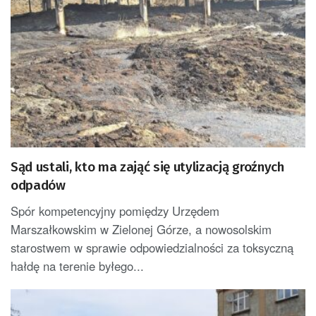
Sąd ustali, kto ma zająć się utylizacją groźnych
odpadów
Spór kompetencyjny pomiędzy Urzędem
Marszałkowskim w Zielonej Górze, a nowosolskim
starostwem w sprawie odpowiedzialności za toksyczną
hałdę na terenie byłego...