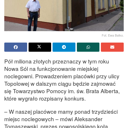
Fot. Ewa Batko.
Pół miliona złotych przeznaczy w tym roku
Nowa Sól na funkcjonowanie miejskiej
noclegowni. Prowadzeniem placówki przy ulicy
Topolowej w dalszym ciągu będzie zajmować
się Towarzystwo Pomocy im. św. Brata Alberta,
które wygrało rozpisany konkurs.
– W naszej placówce mamy ponad trzydzieści
miejsc noclegowych – mówi Aleksander
Tomaszewski, prezes nowosolskiego koła