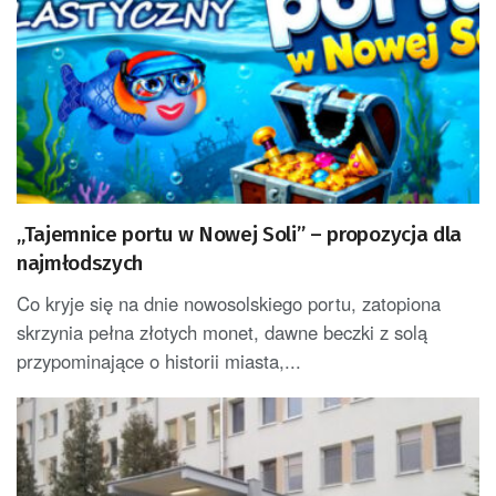
„Tajemnice portu w Nowej Soli” – propozycja dla
najmłodszych
Co kryje się na dnie nowosolskiego portu, zatopiona
skrzynia pełna złotych monet, dawne beczki z solą
przypominające o historii miasta,...