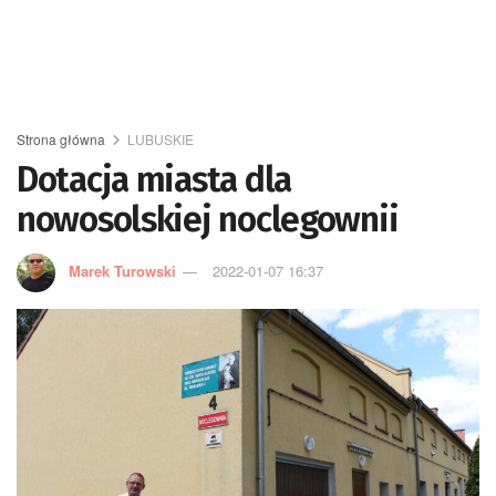
Strona główna
LUBUSKIE
Dotacja miasta dla
nowosolskiej noclegownii
Marek Turowski
2022-01-07 16:37