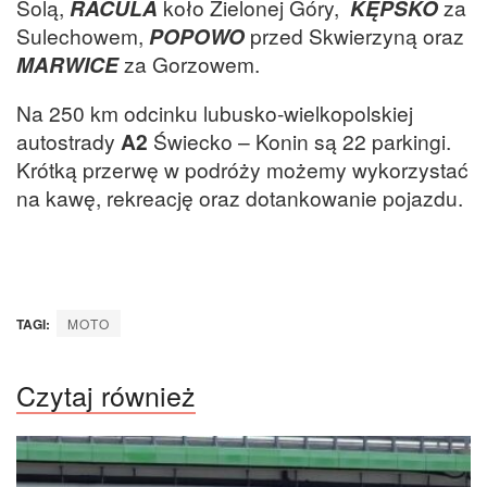
Solą,
RACULA
koło Zielonej Góry,
KĘPSKO
za
Sulechowem,
POPOWO
przed Skwierzyną oraz
MARWICE
za Gorzowem.
Na 250 km odcinku lubusko-wielkopolskiej
autostrady
A2
Świecko – Konin są 22 parkingi.
Krótką przerwę w podróży możemy wykorzystać
na kawę, rekreację oraz dotankowanie pojazdu.
TAGI:
MOTO
Czytaj również