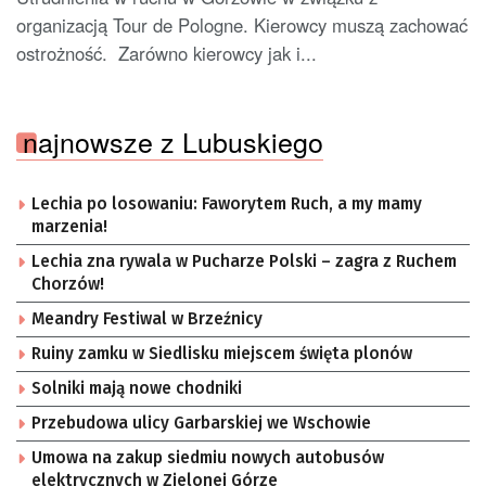
organizacją Tour de Pologne. Kierowcy muszą zachować
ostrożność. Zarówno kierowcy jak i...
najnowsze z Lubuskiego
Lechia po losowaniu: Faworytem Ruch, a my mamy
marzenia!
Lechia zna rywala w Pucharze Polski – zagra z Ruchem
Chorzów!
Meandry Festiwal w Brzeźnicy
Ruiny zamku w Siedlisku miejscem święta plonów
Solniki mają nowe chodniki
Przebudowa ulicy Garbarskiej we Wschowie
Umowa na zakup siedmiu nowych autobusów
elektrycznych w Zielonej Górze