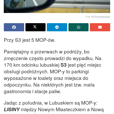
Fot. M.Poniedziałek
Przy S3 jest 5 MOP-ów.
Pamiętajmy o przerwach w podróży, bo
zmęczenie często prowadzi do wypadku. Na
170 km odcinku lubuskiej
S3
jest pięć miejsc
obsługi podróżnych. MOP-y to parkingi
wyposażone w toalety oraz miejsca do
odpoczynku. Na niektórych jest tzw. mała
gastronomia i stacje paliw.
Jadąc z południa, w Lubuskiem są MOP-y:
LISINY
między Nowym Miasteczkiem a Nową