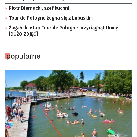
Piotr Biernacki, szef kuchni
Tour de Pologne żegna się z Lubuskim
Żagański etap Tour de Pologne przyciągnął tłumy
[DUŻO ZDJĘĆ]
popularne