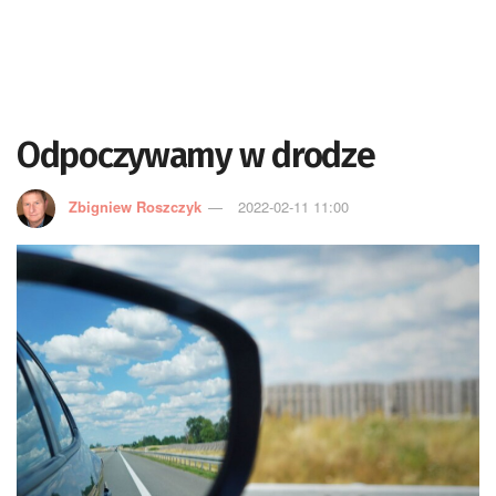
Odpoczywamy w drodze
Zbigniew Roszczyk
2022-02-11 11:00