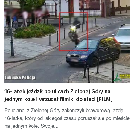
16-latek jeździł po ulicach Zielonej Góry na
jednym kole i wrzucał filmiki do sieci [FILM]
Policjanci z Zielonej Góry zakończyli brawurową jazdę
16-latka, który od jakiegoś czasu poruszał się po mieście
na jednym kole. Swoje...