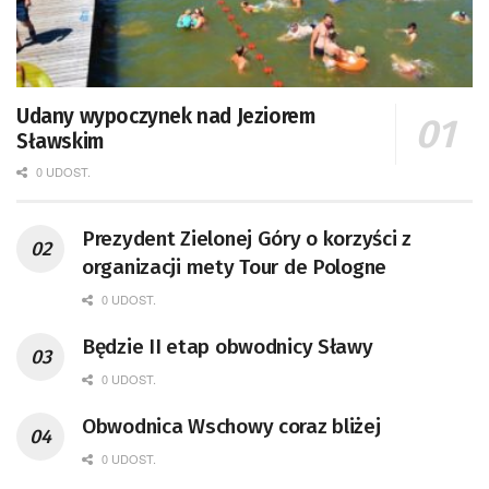
Udany wypoczynek nad Jeziorem
Sławskim
0 UDOST.
Prezydent Zielonej Góry o korzyści z
organizacji mety Tour de Pologne
0 UDOST.
Będzie II etap obwodnicy Sławy
0 UDOST.
Obwodnica Wschowy coraz bliżej
0 UDOST.