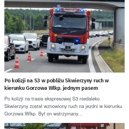
Po kolizji na S3 w pobliżu Skwierzyny ruch w
kierunku Gorzowa Wlkp. jednym pasem
Po kolizji na trasie ekspresowej S3 niedaleko
Skwierzyny został wznowiony ruch na jezdni w kierunku
Gorzowa Wlkp. Był on wstrzymany...