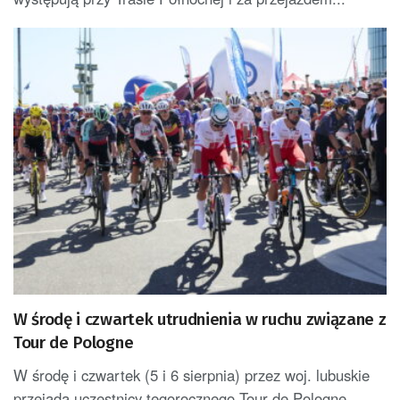
W środę i czwartek utrudnienia w ruchu związane z
Tour de Pologne
W środę i czwartek (5 i 6 sierpnia) przez woj. lubuskie
przejadą uczestnicy tegorocznego Tour de Pologne.