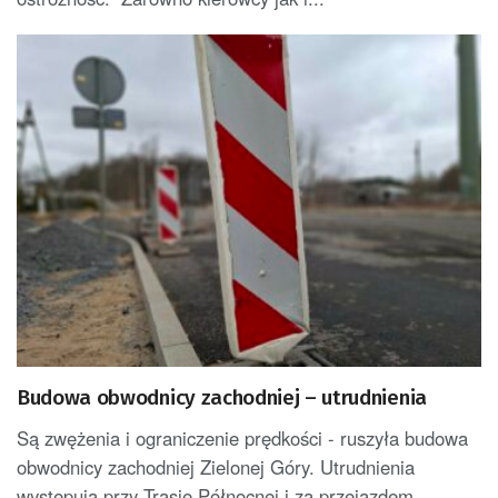
Budowa obwodnicy zachodniej – utrudnienia
Są zwężenia i ograniczenie prędkości - ruszyła budowa
obwodnicy zachodniej Zielonej Góry. Utrudnienia
występują przy Trasie Północnej i za przejazdem...