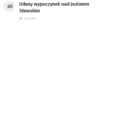
Udany wypoczynek nad Jeziorem
Sławskim
0 UDOST.