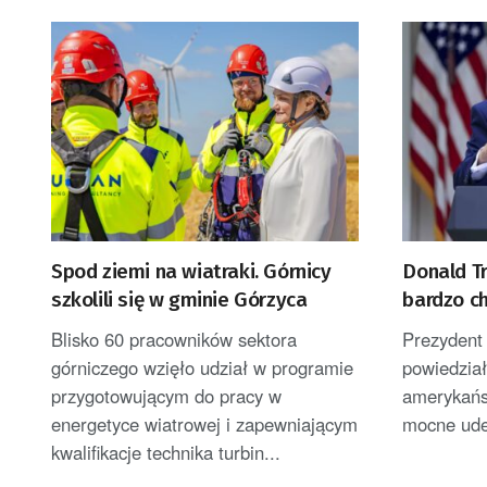
Spod ziemi na wiatraki. Górnicy
Donald Tr
szkolili się w gminie Górzyca
bardzo c
Blisko 60 pracowników sektora
Prezydent
górniczego wzięło udział w programie
powiedział
przygotowującym do pracy w
amerykańs
energetyce wiatrowej i zapewniającym
mocne uder
kwalifikacje technika turbin...