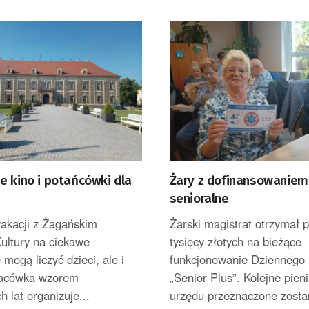
e kino i potańcówki dla
Żary z dofinansowaniem
senioralne
akacji z Żagańskim
Żarski magistrat otrzymał 
ultury na ciekawe
tysięcy złotych na bieżące
 mogą liczyć dzieci, ale i
funkcjonowanie Dzienneg
Placówka wzorem
„Senior Plus”. Kolejne pien
h lat organizuje...
urzędu przeznaczone zostan