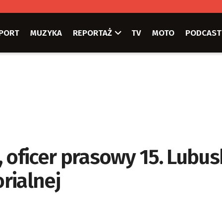
PORT
MUZYKA
REPORTAŻ
TV
MOTO
PODCAST
 oficer prasowy 15. Lubus
rialnej