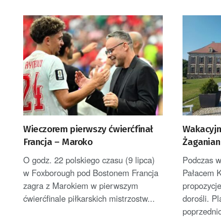
Wieczorem pierwszy ćwierćfinał
Wakacyjn
Francja – Maroko
Żaganian
O godz. 22 polskiego czasu (9 lipca)
Podczas w
w Foxborough pod Bostonem Francja
Pałacem K
zagra z Marokiem w pierwszym
propozycje
ćwierćfinale piłkarskich mistrzostw...
dorośli. 
poprzednic