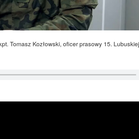
kpt. Tomasz Kozłowski, oficer prasowy 15. Lubuskie