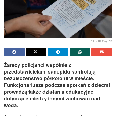
fot. KPP Żary/FB
Żarscy policjanci wspólnie z
przedstawicielami sanepidu kontrolują
bezpieczeństwo półkolonii w mieście.
Funkcjonariusze podczas spotkań z dziećmi
prowadzą także działania edukacyjne
dotyczące między innymi zachowań nad
wodą.