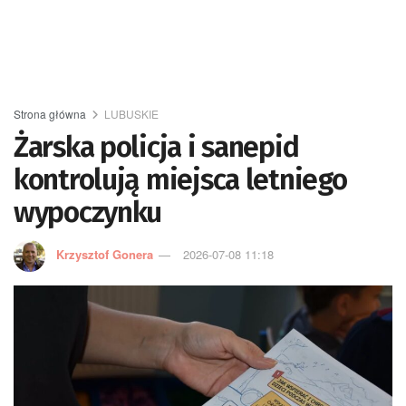
Strona główna
LUBUSKIE
Żarska policja i sanepid
kontrolują miejsca letniego
wypoczynku
Krzysztof Gonera
2026-07-08 11:18