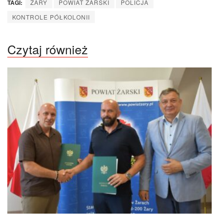
TAGI:
ŻARY
POWIAT ŻARSKI
POLICJA
KONTROLE PÓŁKOLONII
Czytaj również