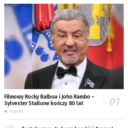
Filmowy Rocky Balboa i John Rambo –
Sylvester Stallone kończy 80 lat
0 UDOST.