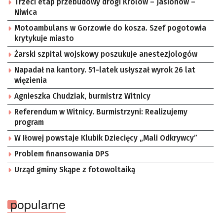
Trzeci etap przebudowy drogi Królów – Jasionów –
Niwica
Motoambulans w Gorzowie do kosza. Szef pogotowia
krytykuje miasto
Żarski szpital wojskowy poszukuje anestezjologów
Napadał na kantory. 51-latek usłyszał wyrok 26 lat
więzienia
Agnieszka Chudziak, burmistrz Witnicy
Referendum w Witnicy. Burmistrzyni: Realizujemy
program
W Iłowej powstaje Klubik Dziecięcy „Mali Odkrywcy”
Problem finansowania DPS
Urząd gminy Skąpe z fotowoltaiką
popularne