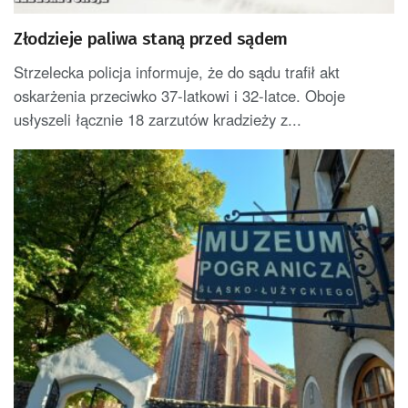
Złodzieje paliwa staną przed sądem
Strzelecka policja informuje, że do sądu trafił akt
oskarżenia przeciwko 37-latkowi i 32-latce. Oboje
usłyszeli łącznie 18 zarzutów kradzieży z...