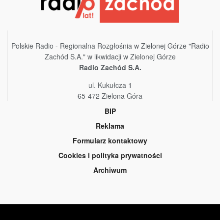
Polskie Radio - Regionalna Rozgłośnia w Zielonej Górze "Radio
Zachód S.A." w likwidacji w Zielonej Górze
Radio Zachód S.A.
ul. Kukułcza 1
65-472 Zielona Góra
BIP
Reklama
Formularz kontaktowy
Cookies i polityka prywatności
Archiwum