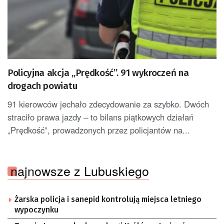
Policyjna akcja „Prędkość”. 91 wykroczeń na
drogach powiatu
91 kierowców jechało zdecydowanie za szybko. Dwóch
straciło prawa jazdy – to bilans piątkowych działań
„Prędkość”, prowadzonych przez policjantów na...
najnowsze z Lubuskiego
Żarska policja i sanepid kontrolują miejsca letniego
wypoczynku