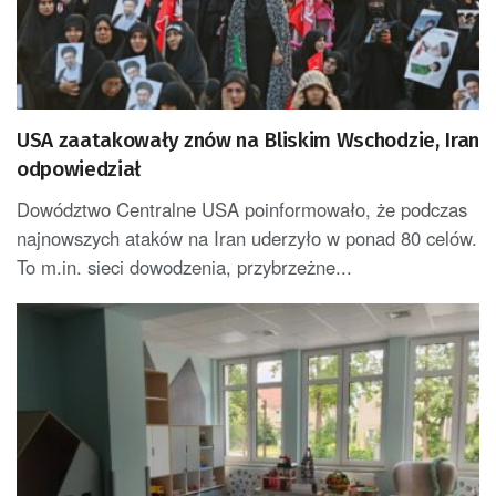
USA zaatakowały znów na Bliskim Wschodzie, Iran
odpowiedział
Dowództwo Centralne USA poinformowało, że podczas
najnowszych ataków na Iran uderzyło w ponad 80 celów.
To m.in. sieci dowodzenia, przybrzeżne...