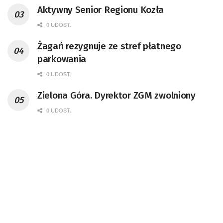
Aktywny Senior Regionu Kozła
0 UDOST.
Żagań rezygnuje ze stref płatnego
parkowania
0 UDOST.
Zielona Góra. Dyrektor ZGM zwolniony
0 UDOST.