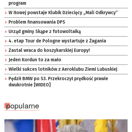
program
W Iłowej powstaje Klubik Dziecięcy „Mali Odkrywcy”
Problem finansowania DPS
Urząd gminy Skąpe z fotowoltaiką
4. etap Tour de Pologne wystartuje z Żagania
Zastal wraca do koszykarskiej Europy!
Jeden Kordun to za mało
Wielki sukces lotników z Aeroklubu Ziemi Lubuskiej
Pędził BMW po S3. Przekroczył prędkość prawie
dwukrotnie [WIDEO]
popularne