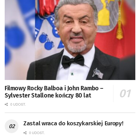
Filmowy Rocky Balboa i John Rambo –
Sylvester Stallone kończy 80 lat
0 UDOST.
Zastal wraca do koszykarskiej Europy!
0 UDOST.