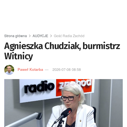
Strona główna
AUDYCJE
Gość Radia Zachód
Agnieszka Chudziak, burmistrz
Witnicy
Paweł Kotarba
2026-07-08 08:58