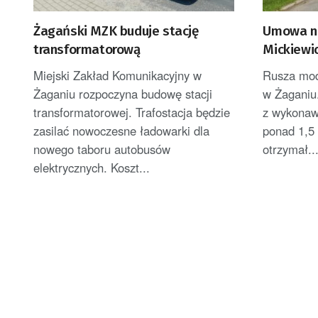
Żagański MZK buduje stację
Umowa na
transformatorową
Mickiewi
Miejski Zakład Komunikacyjny w
Rusza mod
Żaganiu rozpoczyna budowę stacji
w Żaganiu
transformatorowej. Trafostacja będzie
z wykonawc
zasilać nowoczesne ładowarki dla
ponad 1,5
nowego taboru autobusów
otrzymał..
elektrycznych. Koszt...