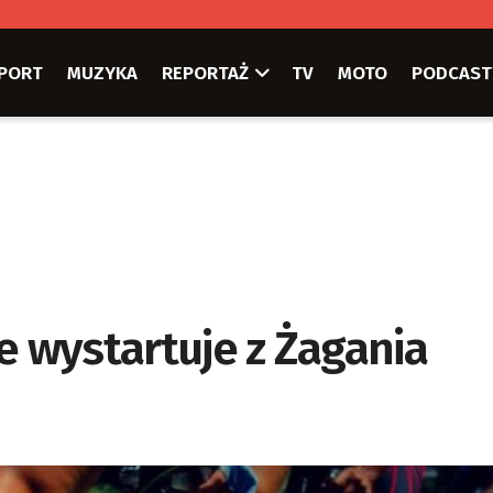
PORT
MUZYKA
REPORTAŻ
TV
MOTO
PODCAST
e wystartuje z Żagania