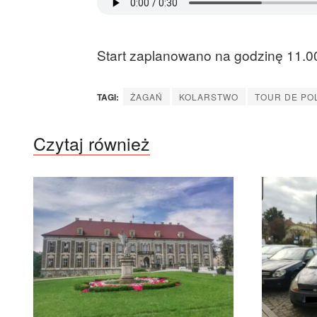
Start zaplanowano na godzinę 11.0
TAGI:
ŻAGAŃ
KOLARSTWO
TOUR DE PO
Czytaj również