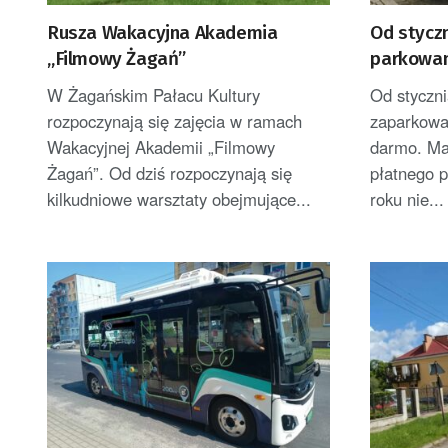
Rusza Wakacyjna Akademia
Od stycz
„Filmowy Żagań”
parkowan
W Żagańskim Pałacu Kultury
Od styczn
rozpoczynają się zajęcia w ramach
zaparkowa
Wakacyjnej Akademii „Filmowy
darmo. Mag
Żagań”. Od dziś rozpoczynają się
płatnego 
kilkudniowe warsztaty obejmujące...
roku nie...