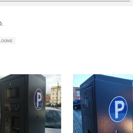
0.
LOGNE