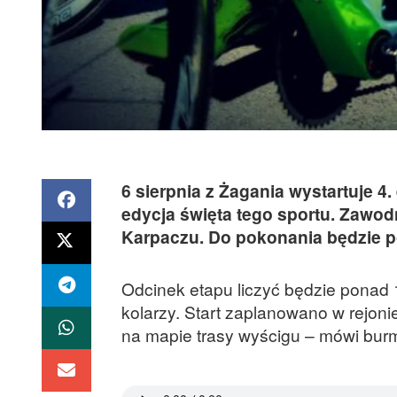
6 sierpnia z Żagania wystartuje 4
edycja święta tego sportu. Zawod
Karpaczu. Do pokonania będzie p
Odcinek etapu liczyć będzie pona
kolarzy. Start zaplanowano w rejoni
na mapie trasy wyścigu – mówi burm