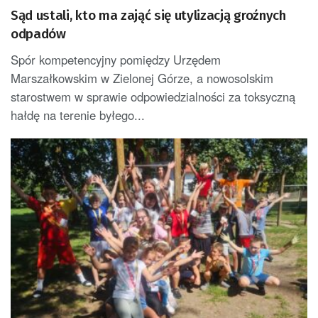
Sąd ustali, kto ma zająć się utylizacją groźnych
odpadów
Spór kompetencyjny pomiędzy Urzędem
Marszałkowskim w Zielonej Górze, a nowosolskim
starostwem w sprawie odpowiedzialności za toksyczną
hałdę na terenie byłego...