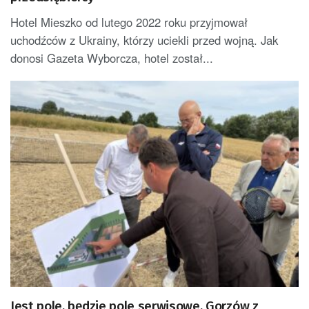
Hotel Mieszko od lutego 2022 roku przyjmował
uchodźców z Ukrainy, którzy uciekli przed wojną. Jak
donosi Gazeta Wyborcza, hotel został...
Jest pole, będzie pole serwisowe. Gorzów z