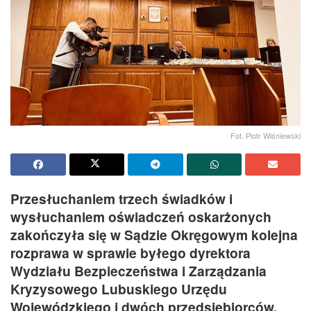
Fot. Piotr Wiśniewski
Przesłuchaniem trzech świadków i
wysłuchaniem oświadczeń oskarżonych
zakończyła się w Sądzie Okręgowym kolejna
rozprawa w sprawie byłego dyrektora
Wydziału Bezpieczeństwa i Zarządzania
Kryzysowego Lubuskiego Urzędu
Wojewódzkiego i dwóch przedsiębiorców.