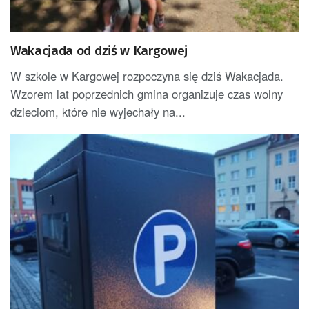
Wakacjada od dziś w Kargowej
W szkole w Kargowej rozpoczyna się dziś Wakacjada.
Wzorem lat poprzednich gmina organizuje czas wolny
dzieciom, które nie wyjechały na...