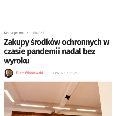
Strona główna
LUBUSKIE
Zakupy środków ochronnych w
czasie pandemii nadal bez
wyroku
Piotr Wiśniewski
2026-07-07 11:25