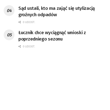
Sąd ustali, kto ma zająć się utylizacją
groźnych odpadów
0 UDOST.
Łucznik chce wyciągnąć wnioski z
poprzedniego sezonu
0 UDOST.