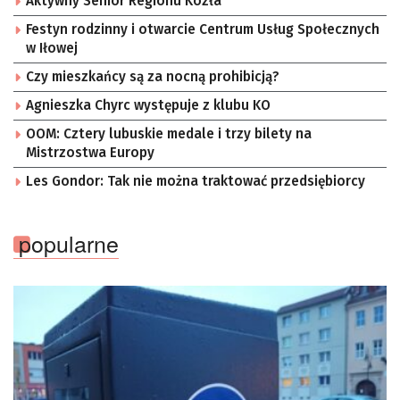
Aktywny Senior Regionu Kozła
Festyn rodzinny i otwarcie Centrum Usług Społecznych
w Iłowej
Czy mieszkańcy są za nocną prohibicją?
Agnieszka Chyrc występuje z klubu KO
OOM: Cztery lubuskie medale i trzy bilety na
Mistrzostwa Europy
Les Gondor: Tak nie można traktować przedsiębiorcy
popularne