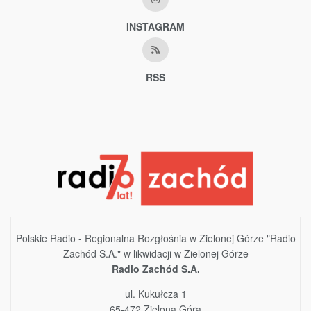
INSTAGRAM
RSS
Polskie Radio - Regionalna Rozgłośnia w Zielonej Górze "Radio
Zachód S.A." w likwidacji w Zielonej Górze
Radio Zachód S.A.
ul. Kukułcza 1
65-472 Zielona Góra