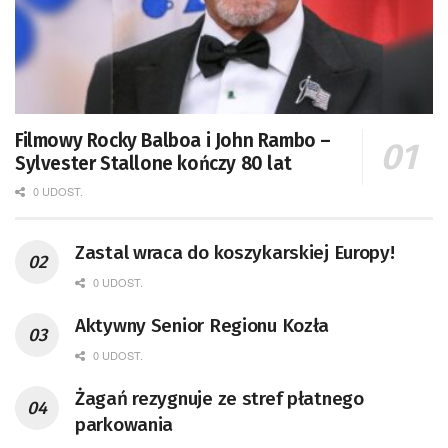
Filmowy Rocky Balboa i John Rambo –
Sylvester Stallone kończy 80 lat
0 UDOST.
Zastal wraca do koszykarskiej Europy!
0 UDOST.
Aktywny Senior Regionu Kozła
0 UDOST.
Żagań rezygnuje ze stref płatnego
parkowania