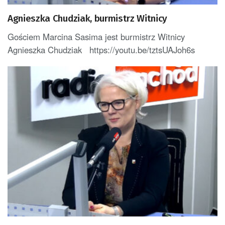
Agnieszka Chudziak, burmistrz Witnicy
Gościem Marcina Sasima jest burmistrz Witnicy
Agnieszka Chudziak https://youtu.be/tztsUAJoh6s