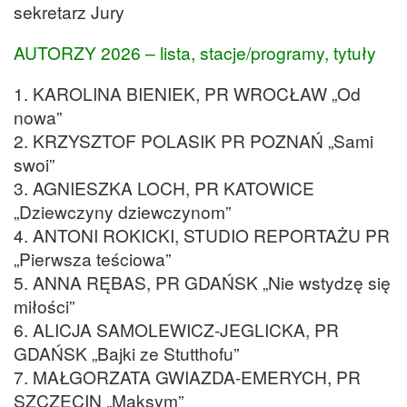
sekretarz Jury
AUTORZY 2026 – lista, stacje/programy, tytuły
1. KAROLINA BIENIEK, PR WROCŁAW „Od
nowa”
2. KRZYSZTOF POLASIK PR POZNAŃ „Sami
swoi”
3. AGNIESZKA LOCH, PR KATOWICE
„Dziewczyny dziewczynom”
4. ANTONI ROKICKI, STUDIO REPORTAŻU PR
„Pierwsza teściowa”
5. ANNA RĘBAS, PR GDAŃSK „Nie wstydzę się
miłości”
6. ALICJA SAMOLEWICZ-JEGLICKA, PR
GDAŃSK „Bajki ze Stutthofu”
7. MAŁGORZATA GWIAZDA-EMERYCH, PR
SZCZECIN „Maksym”