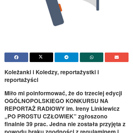
Koleżanki i Koledzy, reportażystki i
reportażyści
Miło mi poinformować, że do trzeciej edycji
OGÓLNOPOLSKIEGO KONKURSU NA
REPORTAŻ RADIOWY im. Ireny Linkiewicz
„PO PROSTU CZŁOWIEK” zgłoszono
finalnie 39 prac. Jedna nie została przyjęta z
powodu braku zgodności z regulaminem i