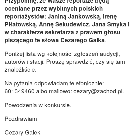
Przypomnę, że Wasze reportaże będą
oceniane przez wybitnych polskich
reportażystów: Janiną Jankowską, Irenę
Piłatowską, Annę Sekudewicz, Jana Smyka i
w charakterze sekretarza z prawem głosu
piszącego te słowa Cezarego Galka
.
Poniżej lista wg kolejności zgłoszeń audycji,
autorów i stacji. Proszę sprawdzić, czy się tam
znaleźliście.
Na pytania odpowiadam telefonicznie:
601349460 albo mailowo: cezary@zachod.pl.
Powodzenia w konkursie.
Pozdrawiam
Cezary Galek