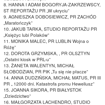
8. HANNA I ADAM BOGORYJA-ZAKRZEWSCY,
ST REPORTAŻU PR „W ukryciu”
9. AGNIESZKA DOBOSIEWICZ, PR ZACHÓD
„Maratończyk”
10. JAKUB TARKA, STUDIO REPORTAŻU PR
„Księżyc lubi Polaków”
11. MONIKA MALEC, PR LUBLIN Wojna o
Różę”
12. DOROTA GRZYMSKA, , PR OLSZTYN
„Ostatni kiosk w PRL-u”
13. ŻANETA WALENTYN, MICHAŁ
SŁOBODZIAN, PR PIK „Tu się nie płacze”
14. ANNA DUDZIŃSKA, MICHAŁ MATUS, PR III
PR „ 12000 dni. Katastrofa promu Heweliusz”
15. JOANNA SIKORA, PR BIAŁYSTOK
„Dziedzictwo”
16. MAŁGORZATA LACHENDRO, STUDIO