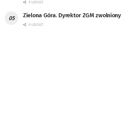
0 UDOST.
Zielona Góra. Dyrektor ZGM zwolniony
0 UDOST.