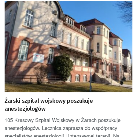
Żarski szpital wojskowy poszukuje
anestezjologów
105 Kresowy Szpital Wojskowy w Żarach poszukuje
anestezjologów. Lecznica zaprasza do współpracy
specjalistów anestezjologii i intensywnej terapii. Na