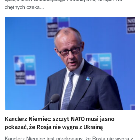
chętnych czeka...
Kanclerz Niemiec: szczyt NATO musi jasno
pokazać, że Rosja nie wygra z Ukrainą
Kanclerz Niemiec jest przekonany, że Rosja nie wygra z