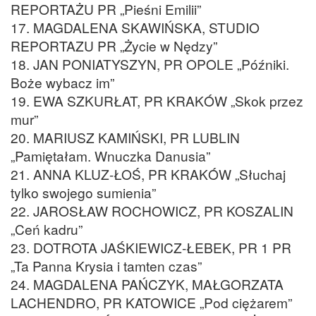
REPORTAŻU PR „Pieśni Emilii”
17. MAGDALENA SKAWIŃSKA, STUDIO
REPORTAZU PR „Życie w Nędzy”
18. JAN PONIATYSZYN, PR OPOLE „Późniki.
Boże wybacz im”
19. EWA SZKURŁAT, PR KRAKÓW „Skok przez
mur”
20. MARIUSZ KAMIŃSKI, PR LUBLIN
„Pamiętałam. Wnuczka Danusia”
21. ANNA KLUZ-ŁOŚ, PR KRAKÓW „Słuchaj
tylko swojego sumienia”
22. JAROSŁAW ROCHOWICZ, PR KOSZALIN
„Ceń kadru”
23. DOTROTA JAŚKIEWICZ-ŁEBEK, PR 1 PR
„Ta Panna Krysia i tamten czas”
24. MAGDALENA PAŃCZYK, MAŁGORZATA
LACHENDRO, PR KATOWICE „Pod ciężarem”