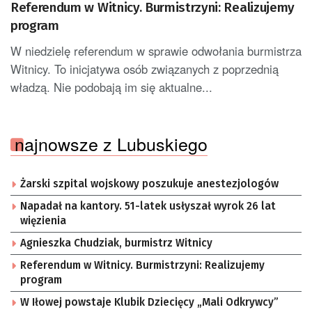
Referendum w Witnicy. Burmistrzyni: Realizujemy
program
W niedzielę referendum w sprawie odwołania burmistrza
Witnicy. To inicjatywa osób związanych z poprzednią
władzą. Nie podobają im się aktualne...
najnowsze z Lubuskiego
Żarski szpital wojskowy poszukuje anestezjologów
Napadał na kantory. 51-latek usłyszał wyrok 26 lat
więzienia
Agnieszka Chudziak, burmistrz Witnicy
Referendum w Witnicy. Burmistrzyni: Realizujemy
program
W Iłowej powstaje Klubik Dziecięcy „Mali Odkrywcy”