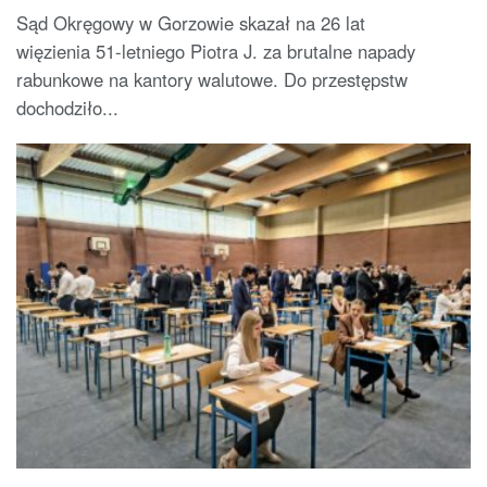
Sąd Okręgowy w Gorzowie skazał na 26 lat
więzienia 51-letniego Piotra J. za brutalne napady
rabunkowe na kantory walutowe. Do przestępstw
dochodziło...