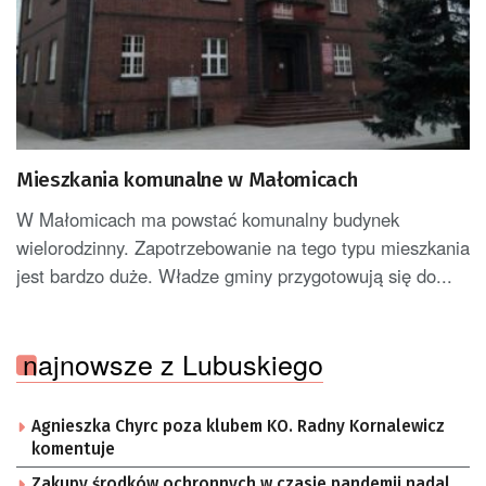
Mieszkania komunalne w Małomicach
W Małomicach ma powstać komunalny budynek
wielorodzinny. Zapotrzebowanie na tego typu mieszkania
jest bardzo duże. Władze gminy przygotowują się do...
najnowsze z Lubuskiego
Agnieszka Chyrc poza klubem KO. Radny Kornalewicz
komentuje
Zakupy środków ochronnych w czasie pandemii nadal