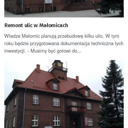
Remont ulic w Małomicach
Władze Małomic planują przebudowę kilku ulic. W tym
roku będzie przygotowana dokumentacja techniczna tych
inwestycji. - Musimy być gotowi do...