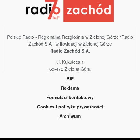
Polskie Radio - Regionalna Rozgłośnia w Zielonej Górze "Radio
Zachód S.A." w likwidacji w Zielonej Górze
Radio Zachód S.A.
ul. Kukułcza 1
65-472 Zielona Góra
BIP
Reklama
Formularz kontaktowy
Cookies i polityka prywatności
Archiwum