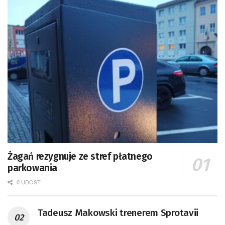
Żagań rezygnuje ze stref płatnego
parkowania
0 UDOST.
Tadeusz Makowski trenerem Sprotavii