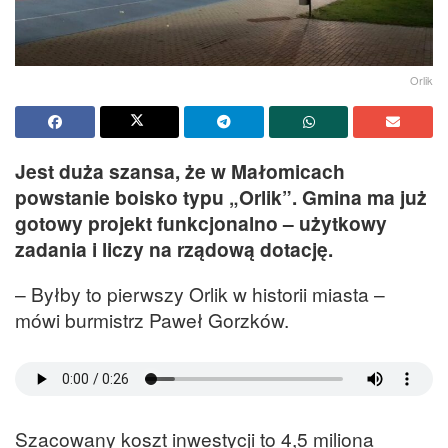
Orlik
Jest duża szansa, że w Małomicach
powstanie boisko typu „Orlik”. Gmina ma już
gotowy projekt funkcjonalno – użytkowy
zadania i liczy na rządową dotację.
– Byłby to pierwszy Orlik w historii miasta –
mówi burmistrz Paweł Gorzków.
Szacowany koszt inwestycji to 4,5 miliona