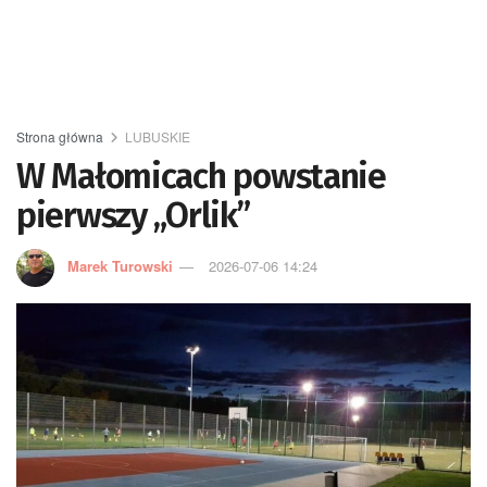
Strona główna
LUBUSKIE
W Małomicach powstanie
pierwszy „Orlik”
Marek Turowski
2026-07-06 14:24