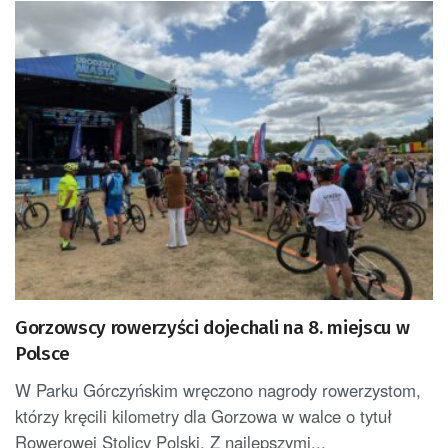
Gorzowscy rowerzyści dojechali na 8. miejscu w
Polsce
W Parku Górczyńskim wręczono nagrody rowerzystom,
którzy kręcili kilometry dla Gorzowa w walce o tytuł
Rowerowej Stolicy Polski. Z najlepszymi...