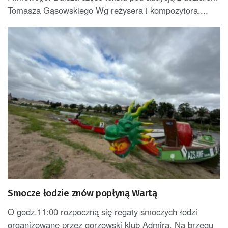
Tomasza Gąsowskiego Wg reżysera i kompozytora,...
Smocze łodzie znów popłyną Wartą
O godz.11:00 rozpoczną się regaty smoczych łodzi
organizowane przez gorzowski klub Admira. Na brzegu