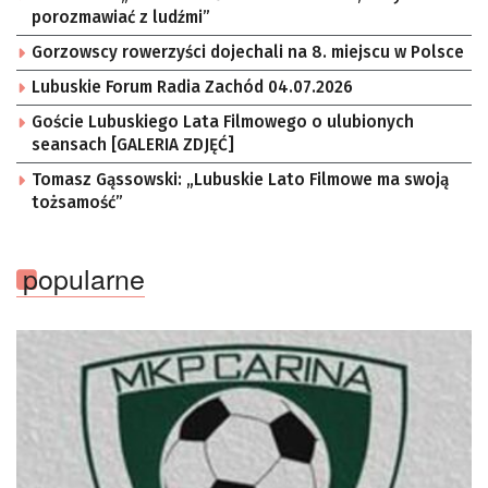
porozmawiać z ludźmi”
Gorzowscy rowerzyści dojechali na 8. miejscu w Polsce
Lubuskie Forum Radia Zachód 04.07.2026
Goście Lubuskiego Lata Filmowego o ulubionych
seansach [GALERIA ZDJĘĆ]
Tomasz Gąssowski: „Lubuskie Lato Filmowe ma swoją
tożsamość”
popularne