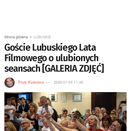
Strona główna
LUBUSKIE
Goście Lubuskiego Lata
Filmowego o ulubionych
seansach [GALERIA ZDJĘĆ]
Piotr Kuśnierz
2026-07-04 11:48