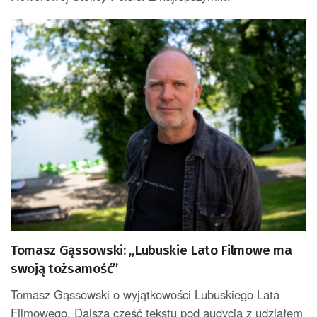
Tomasz Gąssowski: „Lubuskie Lato Filmowe ma
swoją tożsamość”
Tomasz Gąssowski o wyjątkowości Lubuskiego Lata
Filmowego. Dalsza część tekstu pod audycją z udziałem