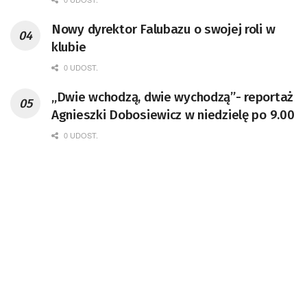
Nowy dyrektor Falubazu o swojej roli w
klubie
0 UDOST.
„Dwie wchodzą, dwie wychodzą”- reportaż
Agnieszki Dobosiewicz w niedzielę po 9.00
0 UDOST.