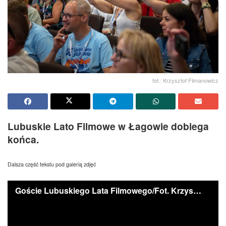
fot.: Krzysztof Filmanowicz
Lubuskie Lato Filmowe w Łagowie dobiega
końca.
Dalsza część tekstu pod galerią zdjęć
Goście Lubuskiego Lata Filmowego/Fot. Krzyszto Filmanowicz