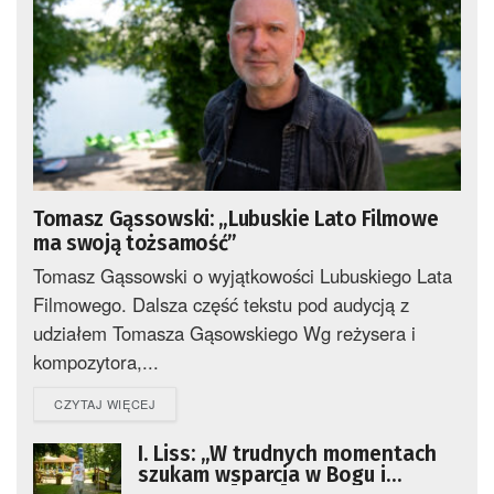
Tomasz Gąssowski: „Lubuskie Lato Filmowe
ma swoją tożsamość”
Tomasz Gąssowski o wyjątkowości Lubuskiego Lata
Filmowego. Dalsza część tekstu pod audycją z
udziałem Tomasza Gąsowskiego Wg reżysera i
kompozytora,...
DETAILS
CZYTAJ WIĘCEJ
I. Liss: „W trudnych momentach
szukam wsparcia w Bogu i