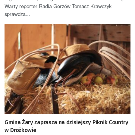
Warty reporter Radia Gorzów Tomasz Krawczyk
sprawdza...
Gmina Żary zaprasza na dzisiejszy Piknik Country
w Drożkowie