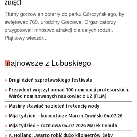
ZDJĘĆ]
Tłumy gorzowian dotarły do parku Górczyńskiego, by
świętować 769. urodziny Gorzowa. Organizatorzy
przygotowali mnóstwo atrakcji dla całych rodzin.
Piątkowy wieczór...
najnowsze z Lubuskiego
Drugi dzień szprotawskiego festiwalu
Prezydent wręczył ponad 100 nominacji profesorskich.
Wśród nominowanych naukowiec z UZ [FILM]
Musimy stawiać na zieleń i retencję wody
Mija tydzień – komentarze Marcin Cywiński 04.07.26
Mija tydzień – rozmowa 04.07.2026 Marek Cebula
A. Holland: „Warto robić dużo kilometrów, żeby