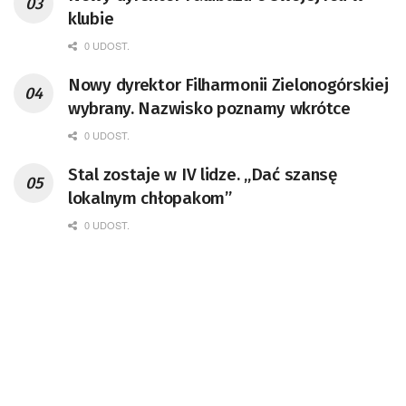
klubie
0 UDOST.
Nowy dyrektor Filharmonii Zielonogórskiej
wybrany. Nazwisko poznamy wkrótce
0 UDOST.
Stal zostaje w IV lidze. „Dać szansę
lokalnym chłopakom”
0 UDOST.