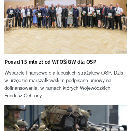
Ponad 1,5 mln zł od WFOŚiGW dla OSP
Wsparcie finansowe dla lubuskich strażaków OSP. Dziś
w urzędzie marszałkowskim podpisano umowy na
dofinansowania, w ramach których Wojewódzkich
Fundusz Ochrony...