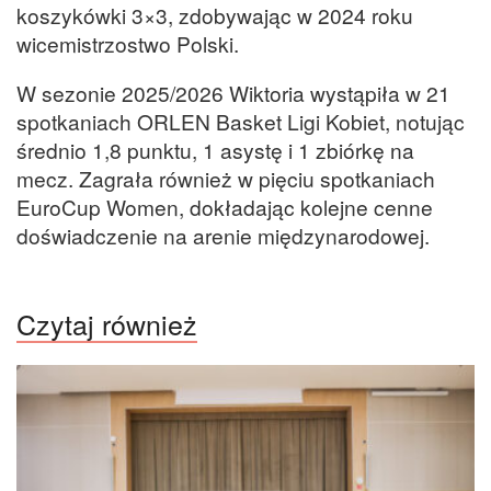
koszykówki 3×3, zdobywając w 2024 roku
wicemistrzostwo Polski.
W sezonie 2025/2026 Wiktoria wystąpiła w 21
spotkaniach ORLEN Basket Ligi Kobiet, notując
średnio 1,8 punktu, 1 asystę i 1 zbiórkę na
mecz. Zagrała również w pięciu spotkaniach
EuroCup Women, dokładając kolejne cenne
doświadczenie na arenie międzynarodowej.
Czytaj również