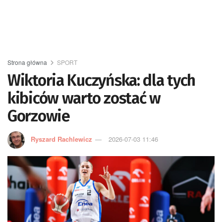
Strona główna
SPORT
Wiktoria Kuczyńska: dla tych
kibiców warto zostać w
Gorzowie
Ryszard Rachlewicz
2026-07-03 11:46