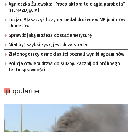
Agnieszka Żulewska: „Praca aktora to ciągła parabola”
[FILM+ZDJĘCIA]
Lucjan Błaszczyk liczy na medal drużyny w ME juniorów
i kadetów
Sprawdź jaką możesz dostać emeryturę
Miał być szybki zysk, jest duża strata
Zielonogórscy ósmoklasiści poznali wyniki egzaminów
Policja otwiera drzwi do służby. Zacznij od próbnego
testu sprawności
popularne