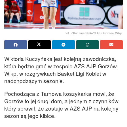
fot. P.Kaczmarek/AZS AJP Gorzów Wlkp.
Wiktoria Kuczyńska jest kolejną zawodniczką,
która będzie grać w zespole AZS AJP Gorzów
Wlkp. w rozgrywkach Basket Ligi Kobiet w
nadchodzącym sezonie.
Pochodząca z Tarnowa koszykarka mówi, że
Gorzów to jej drugi dom, a jednym z czynników,
który sprawił, że zostaje w AZS AJP na kolejny
sezon są jego kibice.