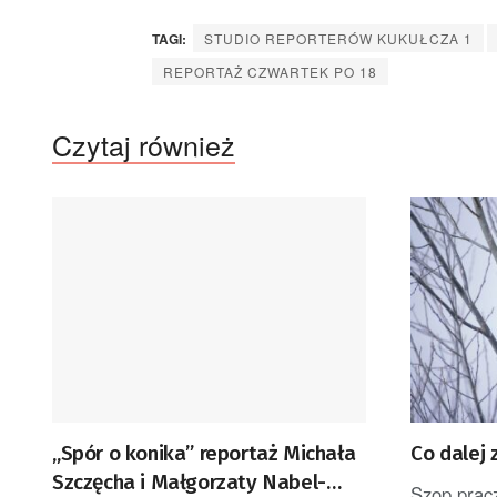
TAGI:
STUDIO REPORTERÓW KUKUŁCZA 1
REPORTAŻ CZWARTEK PO 18
Czytaj również
„Spór o konika” reportaż Michała
Co dalej
Szczęcha i Małgorzaty Nabel-
Szop pracz