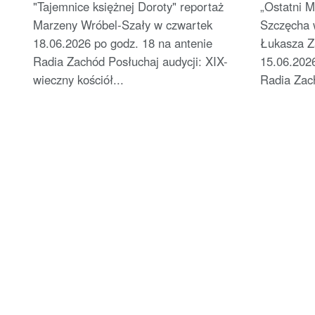
"Tajemnice księżnej Doroty" reportaż
„Ostatni M
Marzeny Wróbel-Szały w czwartek
Szczęcha w
18.06.2026 po godz. 18 na antenie
Łukasza Z
Radia Zachód Posłuchaj audycji: XIX-
15.06.2026
wieczny kościół...
Radia Zac