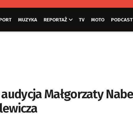
PORT
MUZYKA
REPORTAŻ
TV
MOTO
PODCAST
” audycja Małgorzaty Nabe
lewicza