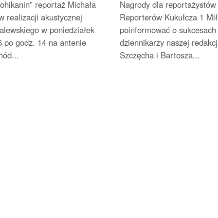
ohikanin” reportaż Michała
Nagrody dla reportażystów
 realizacji akustycznej
Reporterów Kukułcza 1 Mi
alewskiego w poniedziałek
poinformować o sukcesach
 po godz. 14 na antenie
dziennikarzy naszej redakcj
hód...
Szczęcha i Bartosza...