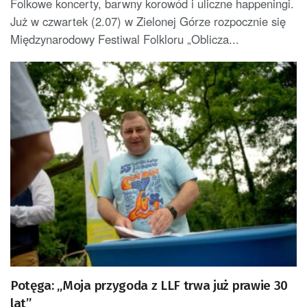
Folkowe koncerty, barwny korowód i uliczne happeningi.
Już w czwartek (2.07) w Zielonej Górze rozpocznie się
Międzynarodowy Festiwal Folkloru „Oblicza...
Potęga: „Moja przygoda z LLF trwa już prawie 30
lat”