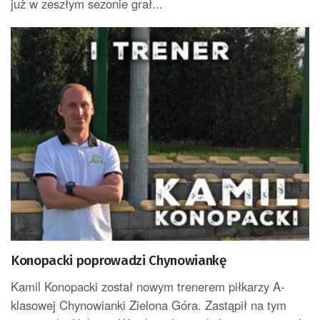
już w zeszłym sezonie grał...
Konopacki poprowadzi Chynowiankę
Kamil Konopacki został nowym trenerem piłkarzy A-
klasowej Chynowianki Zielona Góra. Zastąpił na tym