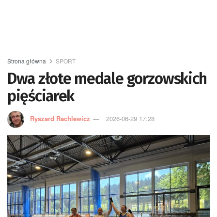
Strona główna
SPORT
Dwa złote medale gorzowskich
pięściarek
Ryszard Rachlewicz
2026-06-29 17:28