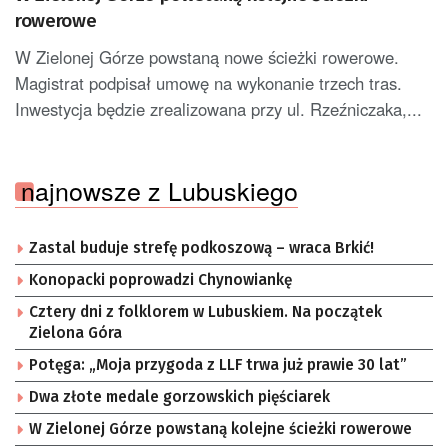
rowerowe
W Zielonej Górze powstaną nowe ścieżki rowerowe.
Magistrat podpisał umowę na wykonanie trzech tras.
Inwestycja będzie zrealizowana przy ul. Rzeźniczaka,...
najnowsze z Lubuskiego
Zastal buduje strefę podkoszową – wraca Brkić!
Konopacki poprowadzi Chynowiankę
Cztery dni z folklorem w Lubuskiem. Na początek
Zielona Góra
Potęga: „Moja przygoda z LLF trwa już prawie 30 lat”
Dwa złote medale gorzowskich pięściarek
W Zielonej Górze powstaną kolejne ścieżki rowerowe