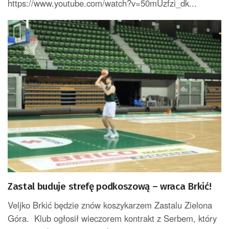
https://www.youtube.com/watch?v=50mUzfzi_dk...
Zastal buduje strefę podkoszową – wraca Brkić!
Veljko Brkić będzie znów koszykarzem Zastalu Zielona
Góra. Klub ogłosił wieczorem kontrakt z Serbem, który