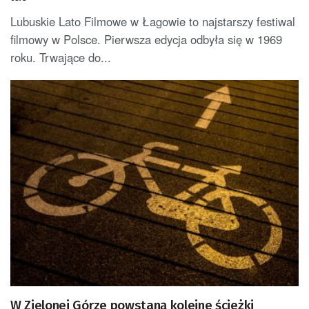
Lubuskie Lato Filmowe w Łagowie to najstarszy festiwal
filmowy w Polsce. Pierwsza edycja odbyła się w 1969
roku. Trwające do...
W Zielonej Górze powstaną kolejne ścieżki