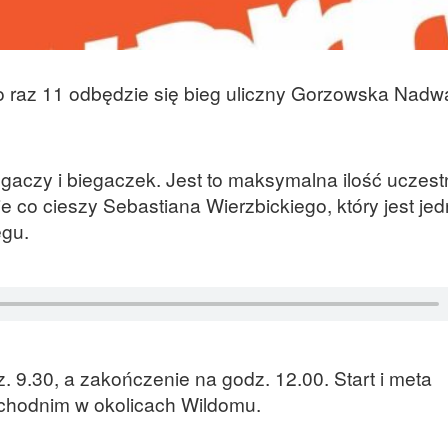
o raz 11 odbędzie się bieg uliczny Gorzowska Nadw
egaczy i biegaczek. Jest to maksymalna ilość uczes
ie co cieszy Sebastiana Wierzbickiego, który jest je
egu.
 9.30, a zakończenie na godz. 12.00. Start i meta
chodnim w okolicach Wildomu.