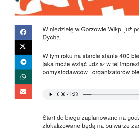
W niedzielę w Gorzowie Wlkp. już p
Dycha.
W tym roku na starcie stanie 400 bi
jaka może wziąć udział w tej imprez
pomysłodawców i organizatorów bi
Start do biegu zaplanowano na godz.
zlokalizowane będą na bulwarze za