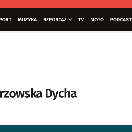
PORT
MUZYKA
REPORTAŻ
TV
MOTO
PODCAST
orzowska Dycha