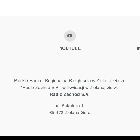
YOUTUBE
I
Polskie Radio - Regionalna Rozgłośnia w Zielonej Górze
"Radio Zachód S.A." w likwidacji w Zielonej Górze
Radio Zachód S.A.
ul. Kukułcza 1
65-472 Zielona Góra