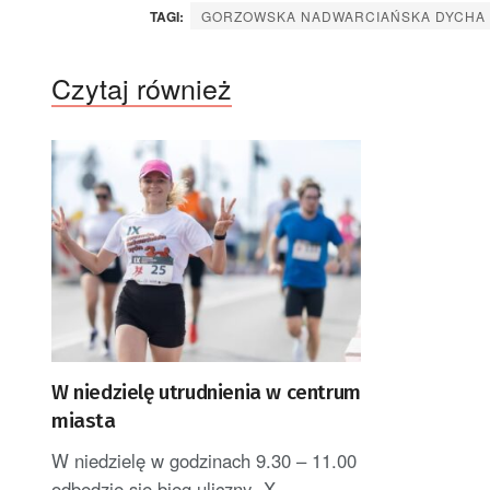
TAGI:
GORZOWSKA NADWARCIAŃSKA DYCHA
Czytaj również
W niedzielę utrudnienia w centrum
miasta
W niedzielę w godzinach 9.30 – 11.00
odbędzie się bieg uliczny „X