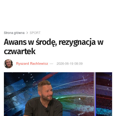
Strona główna
SPORT
Awans w środę, rezygnacja w
czwartek
Ryszard Rachlewicz
2026-06-19 08:09