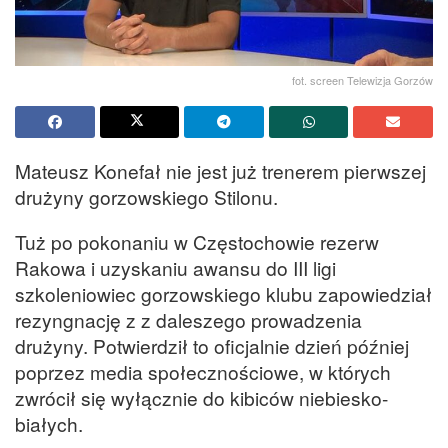
fot. screen Telewizja Gorzów
Mateusz Konefał nie jest już trenerem pierwszej
drużyny gorzowskiego Stilonu.
Tuż po pokonaniu w Częstochowie rezerw
Rakowa i uzyskaniu awansu do III ligi
szkoleniowiec gorzowskiego klubu zapowiedział
rezyngnację z z daleszego prowadzenia
drużyny. Potwierdził to oficjalnie dzień później
poprzez media społecznościowe, w których
zwrócił się wyłącznie do kibiców niebiesko-
białych.