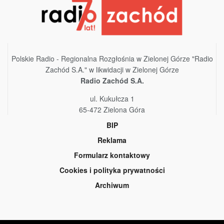
Polskie Radio - Regionalna Rozgłośnia w Zielonej Górze "Radio
Zachód S.A." w likwidacji w Zielonej Górze
Radio Zachód S.A.
ul. Kukułcza 1
65-472 Zielona Góra
BIP
Reklama
Formularz kontaktowy
Cookies i polityka prywatności
Archiwum