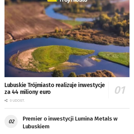
Lubuskie Trójmiasto realizuje inwestycje
za 44 miliony euro
0 UDOST.
Premier o inwestycji Lumina Metals w
Lubuskiem