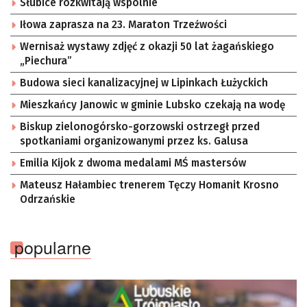
Słubice rozkwitają wspólnie
Iłowa zaprasza na 23. Maraton Trzeźwości
Wernisaż wystawy zdjęć z okazji 50 lat żagańskiego
„Piechura”
Budowa sieci kanalizacyjnej w Lipinkach Łużyckich
Mieszkańcy Janowic w gminie Lubsko czekają na wodę
Biskup zielonogórsko-gorzowski ostrzegł przed
spotkaniami organizowanymi przez ks. Galusa
Emilia Kijok z dwoma medalami MŚ mastersów
Mateusz Hałambiec trenerem Tęczy Homanit Krosno
Odrzańskie
popularne