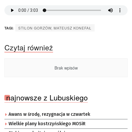
TAGI:
STILON GORZÓW, MATEUSZ KONEFAŁ
Czytaj również
Brak wpisów
najnowsze z Lubuskiego
Awans w środę, rezygnacja w czwartek
Wielkie plany kostrzyńskiego MOSiR