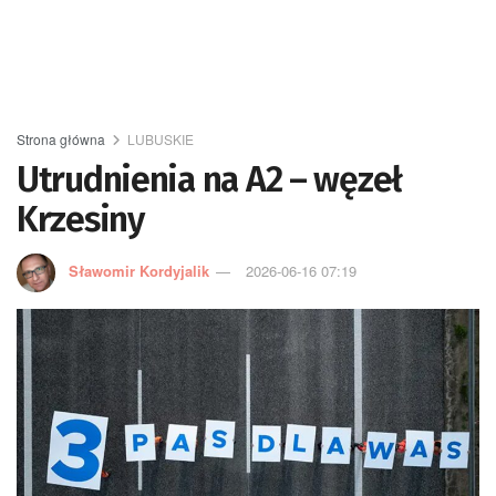
Strona główna
LUBUSKIE
Utrudnienia na A2 – węzeł
Krzesiny
Sławomir Kordyjalik
2026-06-16 07:19