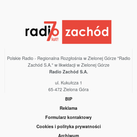
Polskie Radio - Regionalna Rozgłośnia w Zielonej Górze "Radio
Zachód S.A." w likwidacji w Zielonej Górze
Radio Zachód S.A.
ul. Kukułcza 1
65-472 Zielona Góra
BIP
Reklama
Formularz kontaktowy
Cookies i polityka prywatności
Archiwum