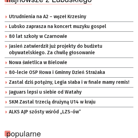
Utrudnienia na A2 – węzeł Krzesiny
Lubsko zaprasza na koncert muzyku gospel
80 lat szkoły w Czarnowie
Jasień zatwierdził już projekty do budżetu
obywatelskiego. Za chwilę głosowanie
Nowa świetlica w Bielowie
80-lecie OSP Iłowa i Gminny Dzień Strażaka
Zastal dziś potężny, Legia słaba i w finale mamy remis!
Jaguars lepsi u siebie od Watahy
SKM Zastal trzecią drużyną U14 w kraju
ALKS AJP szósty wśród „LZS-ów”
popularne