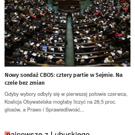
Nowy sondaż CBOS: cztery partie w Sejmie. Na
czele bez zmian
Gdyby wybory odbyły się w pierwszej połowie czerwca,
Koalicja Obywatelska mogłaby liczyć na 28,5 proc.
głosów, a Prawo i Sprawiedliwość...
najnowsze z Lubuskiego