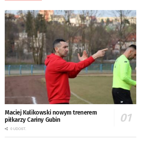
Maciej Kulikowski nowym trenerem
piłkarzy Cariny Gubin
0 UDOST.