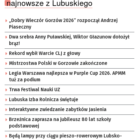
najnowsze z Lubuskiego
„Dobry Wieczór Gorzów 2026” rozpoczął Andrzej
Piaseczny
Dwa srebra Anny Puławskiej, Wiktor Głazunow dołożył
brąz!
Rekord wybił Warcie CLJ z głowy
Mistrzostwa Polski w Gorzowie zakończone
Legia Warszawa najlepsza w Purple Cup 2026. APMM
tuż za podium
Trwa Festiwal Nauki UZ
Lubuska Izba Rolnicza świętuje
Interaktywne zwiedzanie zabytków Jasienia
Brzeźnica zaprasza na jubileusz 80 lat szkoły
podstawowej
Będą lampy przy ciągu pieszo-rowerowym Lubsko-