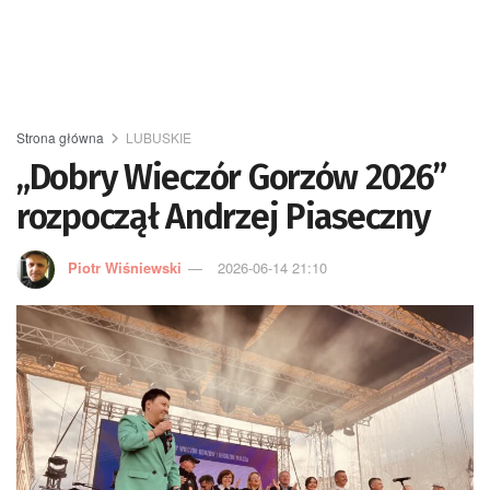
Strona główna
LUBUSKIE
„Dobry Wieczór Gorzów 2026”
rozpoczął Andrzej Piaseczny
Piotr Wiśniewski
2026-06-14 21:10