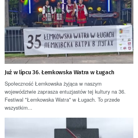
Już w lipcu 36. Łemkowska Watra w Ługach
Społeczność Łemkowska żyjąca w naszym
województwie zaprasza entuzjastów tej kultury na 36.
Festiwal "Łemkowska Watra" w Ługach. To przede
wszystkim...