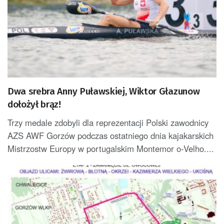
Dwa srebra Anny Puławskiej, Wiktor Głazunow
dołożył brąz!
Trzy medale zdobyli dla reprezentacji Polski zawodnicy
AZS AWF Gorzów podczas ostatniego dnia kajakarskich
Mistrzostw Europy w portugalskim Montemor o-Velho....