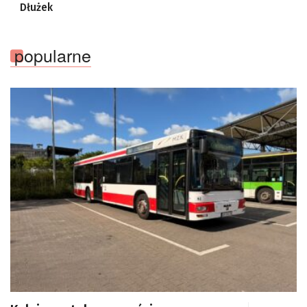
Dłużek
popularne