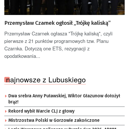
Przemysław Czarnek ogłosił „Trójkę kaliską”
Przemysław Czarnek ogłasza "Trójkę kaliską", czyli
pierwsze z 21 punktów programowych tzw. Planu
Czarnka. Dotyczą one ETS, rezygnacji z
opodatkowania...
najnowsze z Lubuskiego
Dwa srebra Anny Puławskiej, Wiktor Głazunow dołożył
brąz!
Rekord wybił Warcie CLJ z głowy
Mistrzostwa Polski w Gorzowie zakończone