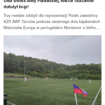
Dwa srebra Anny Puławskiej, Wiktor Głazunow
dołożył brąz!
Trzy medale zdobyli dla reprezentacji Polski zawodnicy
AZS AWF Gorzów podczas ostatniego dnia kajakarskich
Mistrzostw Europy w portugalskim Montemor o-Velho....