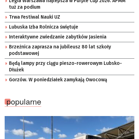
Legia Warszawa najlepsza w Purple Cup 2026. APMM
tuż za podium
Trwa Festiwal Nauki UZ
Lubuska Izba Rolnicza świętuje
Interaktywne zwiedzanie zabytków Jasienia
Brzeźnica zaprasza na jubileusz 80 lat szkoły
podstawowej
Będą lampy przy ciągu pieszo-rowerowym Lubsko-
Dłużek
Gorzów. W poniedziałek zamykają Owocową
popularne