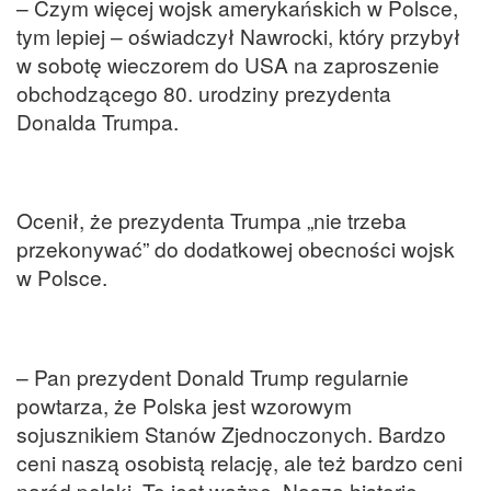
– Czym więcej wojsk amerykańskich w Polsce,
tym lepiej – oświadczył Nawrocki, który przybył
w sobotę wieczorem do USA na zaproszenie
obchodzącego 80. urodziny prezydenta
Donalda Trumpa.
Ocenił, że prezydenta Trumpa „nie trzeba
przekonywać” do dodatkowej obecności wojsk
w Polsce.
– Pan prezydent Donald Trump regularnie
powtarza, że Polska jest wzorowym
sojusznikiem Stanów Zjednoczonych. Bardzo
ceni naszą osobistą relację, ale też bardzo ceni
naród polski. To jest ważne. Naszą historię,