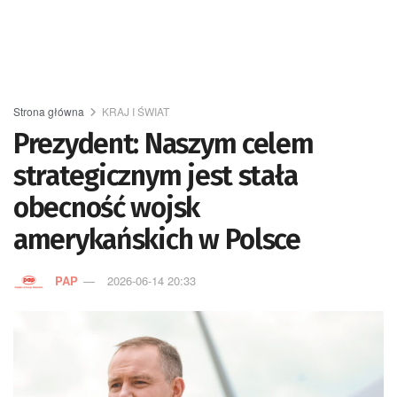
Strona główna
KRAJ I ŚWIAT
Prezydent: Naszym celem
strategicznym jest stała
obecność wojsk
amerykańskich w Polsce
PAP
2026-06-14 20:33