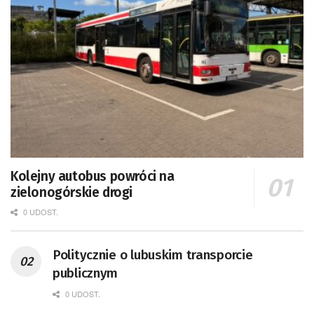
Kolejny autobus powróci na
zielonogórskie drogi
0 UDOST.
Politycznie o lubuskim transporcie
publicznym
0 UDOST.