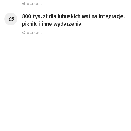
0 UDOST.
800 tys. zł dla lubuskich wsi na integracje,
pikniki i inne wydarzenia
0 UDOST.