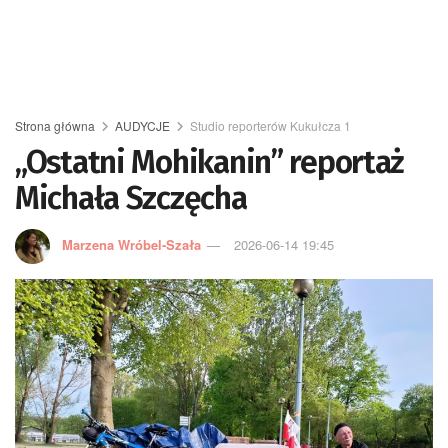
Strona główna
AUDYCJE
Studio reporterów Kukułcza 1
„Ostatni Mohikanin” reportaż
Michała Szczęcha
Marzena Wróbel-Szała
2026-06-14 19:45