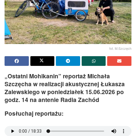
fot. M.Szczęch
„Ostatni Mohikanin” reportaż Michała
Szczęcha w realizacji akustycznej Łukasza
Zalewskiego w poniedziałek 15.06.2026 po
godz. 14 na antenie Radia Zachód
Posłuchaj reportażu: