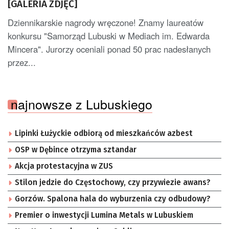
[GALERIA ZDJĘĆ]
Dziennikarskie nagrody wręczone! Znamy laureatów
konkursu "Samorząd Lubuski w Mediach im. Edwarda
Mincera". Jurorzy oceniali ponad 50 prac nadesłanych
przez...
najnowsze z Lubuskiego
Lipinki Łużyckie odbiorą od mieszkańców azbest
OSP w Dębince otrzyma sztandar
Akcja protestacyjna w ZUS
Stilon jedzie do Częstochowy, czy przywiezie awans?
Gorzów. Spalona hala do wyburzenia czy odbudowy?
Premier o inwestycji Lumina Metals w Lubuskiem