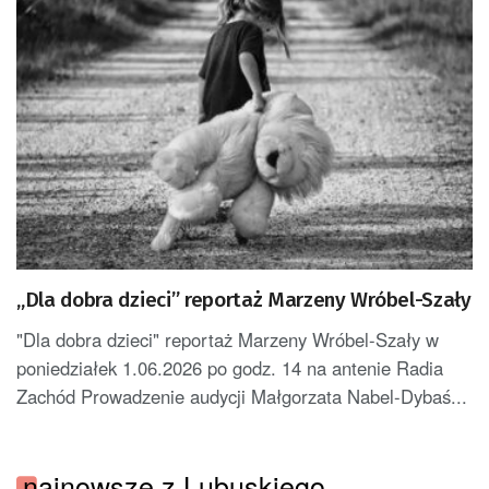
„Dla dobra dzieci” reportaż Marzeny Wróbel-Szały
"Dla dobra dzieci" reportaż Marzeny Wróbel-Szały w
poniedziałek 1.06.2026 po godz. 14 na antenie Radia
Zachód Prowadzenie audycji Małgorzata Nabel-Dybaś...
najnowsze z Lubuskiego