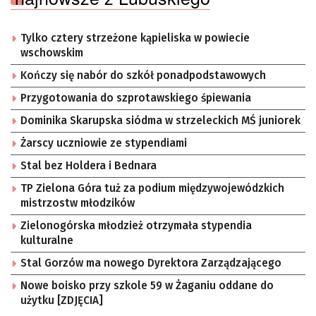
Tylko cztery strzeżone kąpieliska w powiecie
wschowskim
Kończy się nabór do szkół ponadpodstawowych
Przygotowania do szprotawskiego śpiewania
Dominika Skarupska siódma w strzeleckich MŚ juniorek
Żarscy uczniowie ze stypendiami
Stal bez Holdera i Bednara
TP Zielona Góra tuż za podium międzywojewódzkich
mistrzostw młodzików
Zielonogórska młodzież otrzymała stypendia
kulturalne
Stal Gorzów ma nowego Dyrektora Zarządzającego
Nowe boisko przy szkole 59 w Żaganiu oddane do
użytku [ZDJĘCIA]