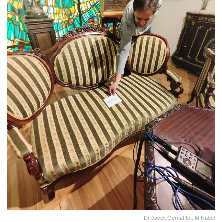
Dr Jacek Gernat fot. M.Nabel