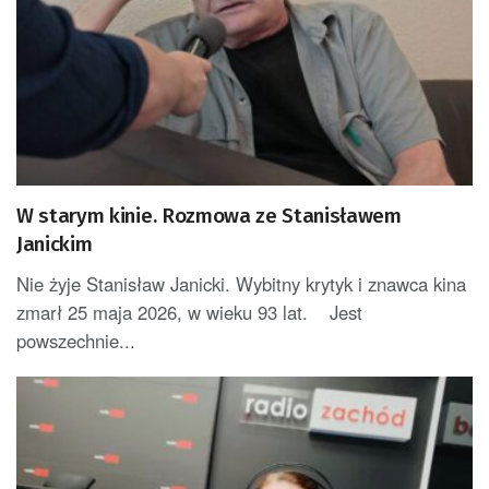
W starym kinie. Rozmowa ze Stanisławem
Janickim
Nie żyje Stanisław Janicki. Wybitny krytyk i znawca kina
zmarł 25 maja 2026, w wieku 93 lat. Jest
powszechnie...