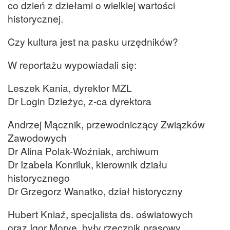
co dzień z dziełami o wielkiej wartości
historycznej.
Czy kultura jest na pasku urzędników?
W reportażu wypowiadali się:
Leszek Kania, dyrektor MZL
Dr Login Dzieżyc, z-ca dyrektora
Andrzej Mącznik, przewodniczący Związków
Zawodowych
Dr Alina Polak-Woźniak, archiwum
Dr Izabela Konriluk, kierownik działu
historycznego
Dr Grzegorz Wanatko, dział historyczny
Hubert Kniaź, specjalista ds. oświatowych
oraz Igor Morye, były rzecznik prasowy