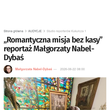
Strona główna
AUDYCJE
Studio reporterów Kukułcza 1
„Romantyczna misja bez kasy”
reportaż Małgorzaty Nabel-
Dybaś
Małgorzata Nabel-Dybaś
2026-06-22 08:00