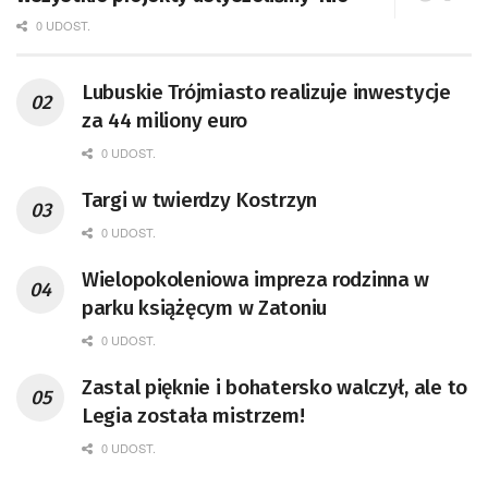
0 UDOST.
Lubuskie Trójmiasto realizuje inwestycje
za 44 miliony euro
0 UDOST.
Targi w twierdzy Kostrzyn
0 UDOST.
Wielopokoleniowa impreza rodzinna w
parku książęcym w Zatoniu
0 UDOST.
Zastal pięknie i bohatersko walczył, ale to
Legia została mistrzem!
0 UDOST.