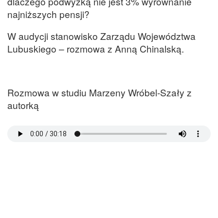
dlaczego podwyżką nie jest 3% wyrównanie
najniższych pensji?
W audycji stanowisko Zarządu Województwa
Lubuskiego – rozmowa z Anną Chinalską.
Rozmowa w studiu Marzeny Wróbel-Szały z
autorką