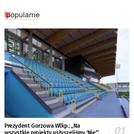
popularne
Prezydent Gorzowa Wlkp.: „Na
wszystkie projekty usłyszeliśmy 'Nie'”