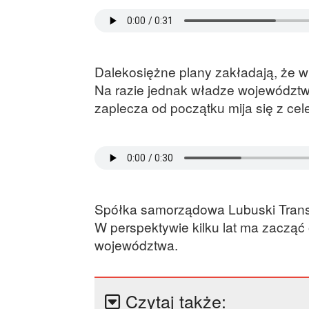
Dalekosiężne plany zakładają, że w
Na razie jednak władze województwa
zaplecza od początku mija się z ce
Spółka samorządowa Lubuski Transp
W perspektywie kilku lat ma zacząć
województwa.
Czytaj także: