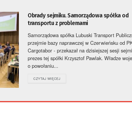
Obrady sejmiku. Samorządowa spółka od
transportu z problemami
Samorządowa spółka Lubuski Transport Publicz
przejmie bazy naprawczej w Czerwieńsku od P
Cargotabor - przekazał na dzisiejszej sesji sejm
prezes tej spółki Krzysztof Pawlak. Władze wo
o powołaniu...
DETAILS
CZYTAJ WIĘCEJ