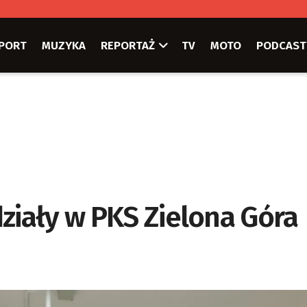
PORT
MUZYKA
REPORTAŻ
TV
MOTO
PODCAST
ziały w PKS Zielona Góra