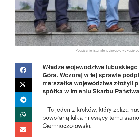
Podpisanie listu intencyjnego o wykupie
Władze województwa lubuskiego 
Góra. Wczoraj w tej sprawie podpi
marszałka województwa złożyli p
spółka w imieniu Skarbu Państwa 
– To jeden z kroków, który zbliża n
powołaną kilka miesięcy temu sam
Ciemnoczołowski: