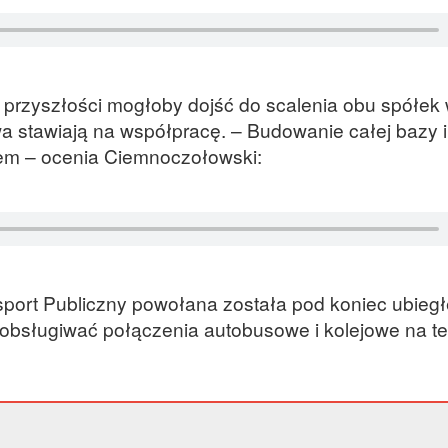
 przyszłości mogłoby dojść do scalenia obu spółek 
 stawiają na współpracę. – Budowanie całej bazy i
lem – ocenia Ciemnoczołowski:
ort Publiczny powołana została pod koniec ubiegł
 obsługiwać połączenia autobusowe i kolejowe na te