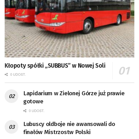
Kłopoty spółki „SUBBUS” w Nowej Soli
0 UDOST.
Lapidarium w Zielonej Górze już prawie
gotowe
0 UDOST.
Lubuscy oldboje nie awansowali do
finałów Mistrzostw Polski