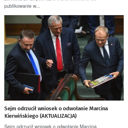
publikowanie w...
Sejm odrzucił wniosek o odwołanie Marcina
Kierwińskiego (AKTUALIZACJA)
Sejm odrzucił wniosek o odwołanie Marcina