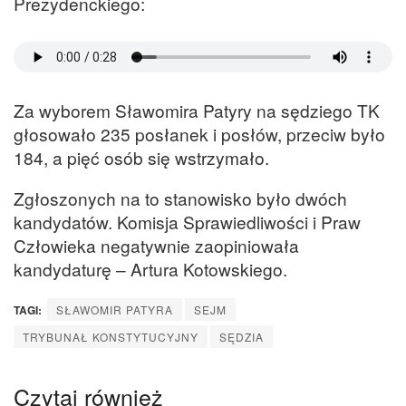
Prezydenckiego:
Za wyborem Sławomira Patyry na sędziego TK
głosowało 235 posłanek i posłów, przeciw było
184, a pięć osób się wstrzymało.
Zgłoszonych na to stanowisko było dwóch
kandydatów. Komisja Sprawiedliwości i Praw
Człowieka negatywnie zaopiniowała
kandydaturę – Artura Kotowskiego.
TAGI:
SŁAWOMIR PATYRA
SEJM
TRYBUNAŁ KONSTYTUCYJNY
SĘDZIA
Czytaj również