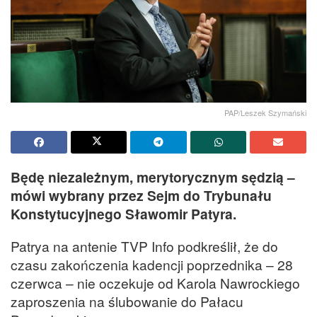
PAP/Leszek Szymański
Będę niezależnym, merytorycznym sędzią –
mówi wybrany przez Sejm do Trybunału
Konstytucyjnego Sławomir Patyra.
Patrya na antenie TVP Info podkreślił, że do
czasu zakończenia kadencji poprzednika – 28
czerwca – nie oczekuje od Karola Nawrockiego
zaproszenia na ślubowanie do Pałacu