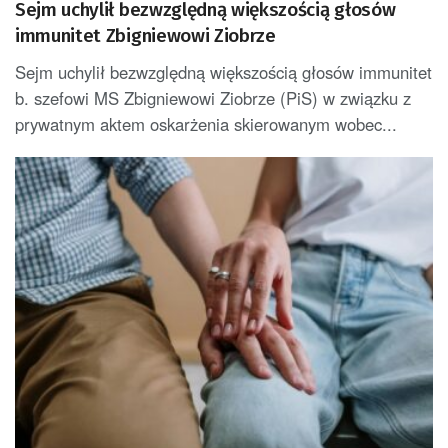
Sejm uchylił bezwzględną większością głosów
immunitet Zbigniewowi Ziobrze
Sejm uchylił bezwzględną większością głosów immunitet
b. szefowi MS Zbigniewowi Ziobrze (PiS) w związku z
prywatnym aktem oskarżenia skierowanym wobec...