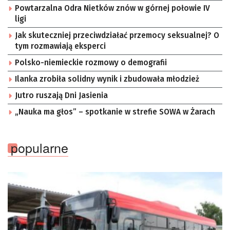
Powtarzalna Odra Nietków znów w górnej połowie IV
ligi
Jak skuteczniej przeciwdziałać przemocy seksualnej? O
tym rozmawiają eksperci
Polsko-niemieckie rozmowy o demografii
Ilanka zrobiła solidny wynik i zbudowała młodzież
Jutro ruszają Dni Jasienia
„Nauka ma głos” – spotkanie w strefie SOWA w Żarach
popularne