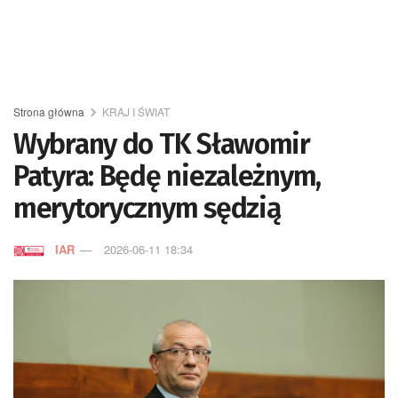
Strona główna
KRAJ I ŚWIAT
Wybrany do TK Sławomir
Patyra: Będę niezależnym,
merytorycznym sędzią
IAR
2026-06-11 18:34