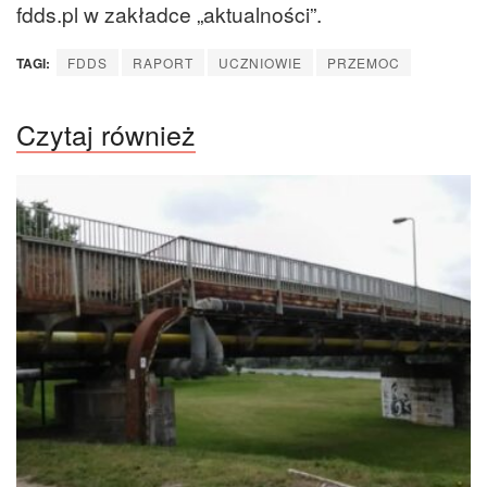
fdds.pl w zakładce „aktualności”.
TAGI:
FDDS
RAPORT
UCZNIOWIE
PRZEMOC
Czytaj również