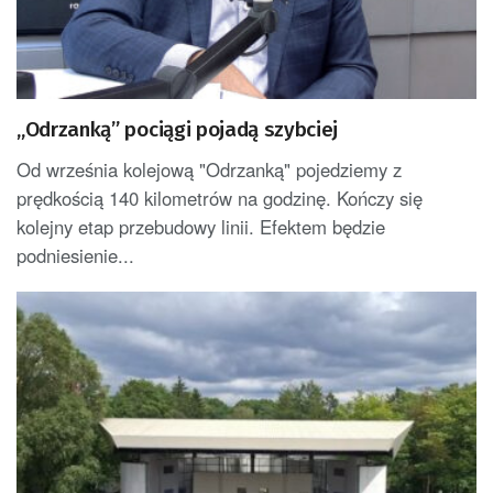
„Odrzanką” pociągi pojadą szybciej
Od września kolejową "Odrzanką" pojedziemy z
prędkością 140 kilometrów na godzinę. Kończy się
kolejny etap przebudowy linii. Efektem będzie
podniesienie...