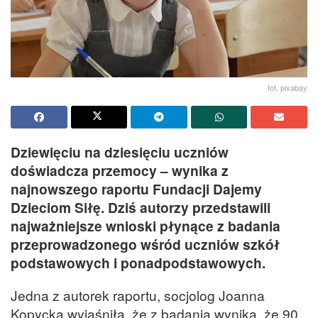
fot. pixabay
Dziewięciu na dziesięciu uczniów
doświadcza przemocy – wynika z
najnowszego raportu Fundacji Dajemy
Dzieciom Siłę. Dziś autorzy przedstawili
najważniejsze wnioski płynące z badania
przeprowadzonego wśród uczniów szkół
podstawowych i ponadpodstawowych.
Jedna z autorek raportu, socjolog Joanna
Kopycka wyjaśniła, że z badania wynika, że 90