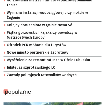
Gorzowianin mistrzem świata w plażowej odmianie
tenisa
Wymiana instalacji wodociągowej przy moście w
Żaganiu
Kolejny dom seniora w gminie Nowa Sól
Piątka gorzowskich kajakarzy powalczy w
Mistrzostwach Europy
Ośrodek PCK w Sławie dla turystów
Nowe miasto partnerskie Szprotawy
Wyróżnienie za remont ratusza w Ośnie Lubuskim
Jubileusz szprotawskiego LO
Zawody policyjnych ratowników wodnych
popularne