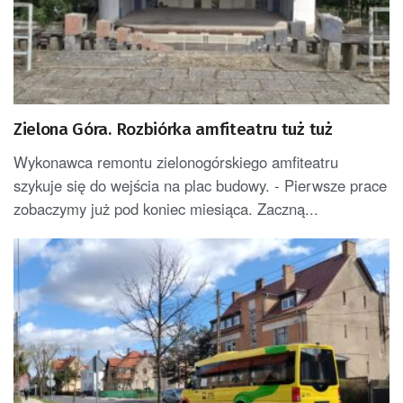
Zielona Góra. Rozbiórka amfiteatru tuż tuż
Wykonawca remontu zielonogórskiego amfiteatru
szykuje się do wejścia na plac budowy. - Pierwsze prace
zobaczymy już pod koniec miesiąca. Zaczną...