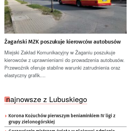
Żagański MZK poszukuje kierowców autobusów
Miejski Zakład Komunikacyjny w Żaganiu poszukuje
kierowców z uprawnieniami do prowadzenia autobusów.
Przewoźnik oferuje stabilne warunki zatrudnienia oraz
elastyczny grafik....
najnowsze z Lubuskiego
Korona Kożuchów pierwszym beniaminkiem IV ligi z
grupy zielonogórskiej