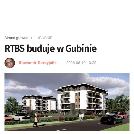
Strona główna
LUBUSKIE
RTBS buduje w Gubinie
Sławomir Kordyjalik
2026-06-10 10:29