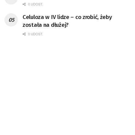
0 UDOST.
Celuloza w IV lidze – co zrobić, żeby
została na dłużej?
0 UDOST.