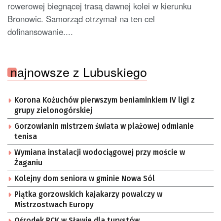
rowerowej biegnącej trasą dawnej kolei w kierunku
Bronowic. Samorząd otrzymał na ten cel
dofinansowanie....
najnowsze z Lubuskiego
Korona Kożuchów pierwszym beniaminkiem IV ligi z
grupy zielonogórskiej
Gorzowianin mistrzem świata w plażowej odmianie
tenisa
Wymiana instalacji wodociągowej przy moście w
Żaganiu
Kolejny dom seniora w gminie Nowa Sól
Piątka gorzowskich kajakarzy powalczy w
Mistrzostwach Europy
Ośrodek PCK w Sławie dla turystów