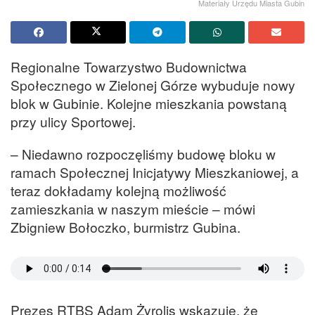
Materiały Urzędu Miasta Gubin
Regionalne Towarzystwo Budownictwa
Społecznego w Zielonej Górze wybuduje nowy
blok w Gubinie. Kolejne mieszkania powstaną
przy ulicy Sportowej.
– Niedawno rozpoczęliśmy budowę bloku w
ramach Społecznej Inicjatywy Mieszkaniowej, a
teraz dokładamy kolejną możliwość
zamieszkania w naszym mieście – mówi
Zbigniew Bołoczko, burmistrz Gubina.
Prezes RTBS Adam Żyrolis wskazuje, że