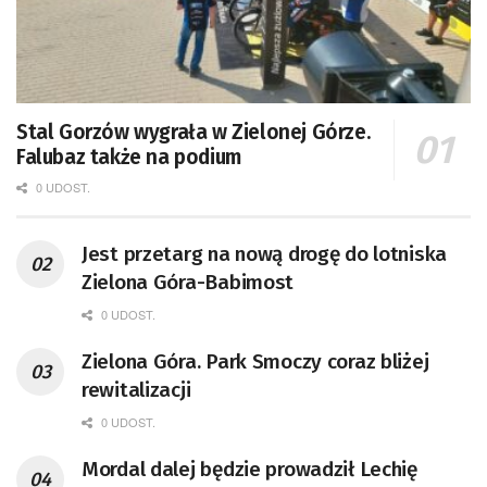
Stal Gorzów wygrała w Zielonej Górze.
Falubaz także na podium
0 UDOST.
Jest przetarg na nową drogę do lotniska
Zielona Góra-Babimost
0 UDOST.
Zielona Góra. Park Smoczy coraz bliżej
rewitalizacji
0 UDOST.
Mordal dalej będzie prowadził Lechię