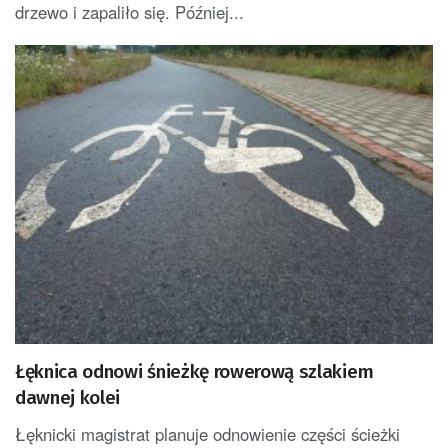
drzewo i zapaliło się. Później...
Łęknica odnowi śnieżkę rowerową szlakiem
dawnej kolei
Łęknicki magistrat planuje odnowienie części ścieżki