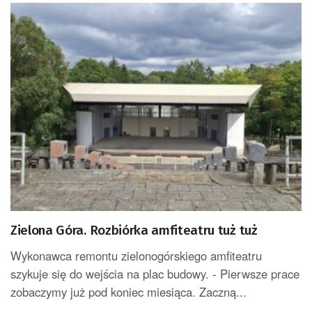
Zielona Góra. Rozbiórka amfiteatru tuż tuż
Wykonawca remontu zielonogórskiego amfiteatru
szykuje się do wejścia na plac budowy. - Pierwsze prace
zobaczymy już pod koniec miesiąca. Zaczną...