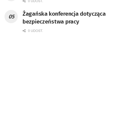
0 UDOST.
Żagańska konferencja dotycząca
bezpieczeństwa pracy
0 UDOST.