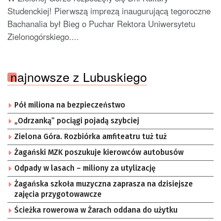
Studenckiej! Pierwszą imprezą inaugurującą tegoroczne
Bachanalia był Bieg o Puchar Rektora Uniwersytetu
Zielonogórskiego....
najnowsze z Lubuskiego
Pół miliona na bezpieczeństwo
„Odrzanką” pociągi pojadą szybciej
Zielona Góra. Rozbiórka amfiteatru tuż tuż
Żagański MZK poszukuje kierowców autobusów
Odpady w lasach – miliony za utylizację
Żagańska szkoła muzyczna zaprasza na dzisiejsze
zajęcia przygotowawcze
Ścieżka rowerowa w Żarach oddana do użytku