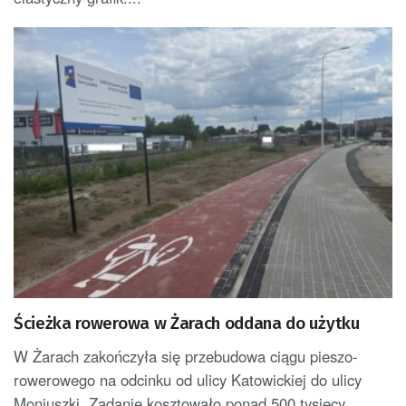
Ścieżka rowerowa w Żarach oddana do użytku
W Żarach zakończyła się przebudowa ciągu pieszo-
rowerowego na odcinku od ulicy Katowickiej do ulicy
Moniuszki. Zadanie kosztowało ponad 500 tysięcy...