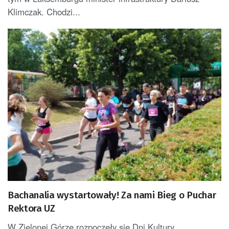
Klimczak. Chodzi...
Bachanalia wystartowały! Za nami Bieg o Puchar
Rektora UZ
W Zielonej Górze rozpoczęły się Dni Kultury