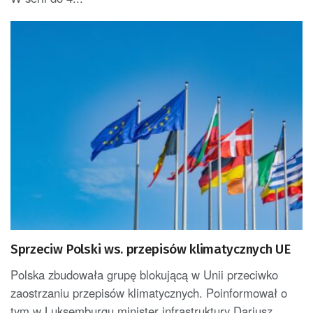
Sprzeciw Polski ws. przepisów klimatycznych UE
Polska zbudowała grupę blokującą w Unii przeciwko
zaostrzaniu przepisów klimatycznych. Poinformował o
tym w Luksemburgu minister infrastruktury Dariusz