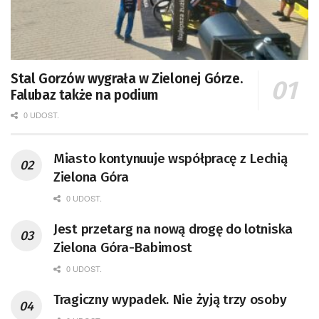
Stal Gorzów wygrała w Zielonej Górze.
Falubaz także na podium
0 UDOST.
Miasto kontynuuje współpracę z Lechią
Zielona Góra
0 UDOST.
Jest przetarg na nową drogę do lotniska
Zielona Góra-Babimost
0 UDOST.
Tragiczny wypadek. Nie żyją trzy osoby