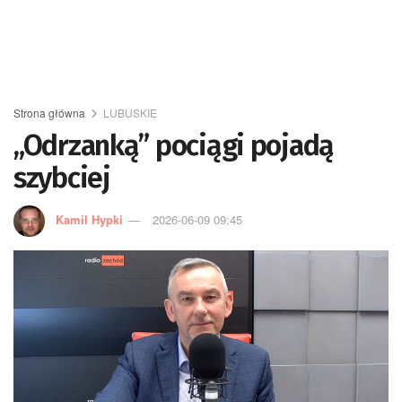
Strona główna
LUBUSKIE
„Odrzanką” pociągi pojadą
szybciej
Kamil Hypki
2026-06-09 09:45