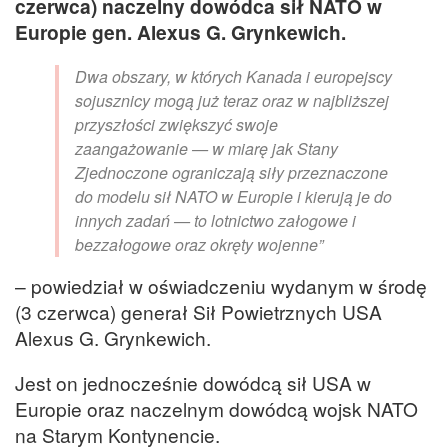
czerwca) naczelny dowódca sił NATO w
Europie gen. Alexus G. Grynkewich.
Dwa obszary, w których Kanada i europejscy
sojusznicy mogą już teraz oraz w najbliższej
przyszłości zwiększyć swoje
zaangażowanie — w miarę jak Stany
Zjednoczone ograniczają siły przeznaczone
do modelu sił NATO w Europie i kierują je do
innych zadań — to lotnictwo załogowe i
bezzałogowe oraz okręty wojenne”
– powiedział w oświadczeniu wydanym w środę
(3 czerwca) generał Sił Powietrznych USA
Alexus G. Grynkewich.
Jest on jednocześnie dowódcą sił USA w
Europie oraz naczelnym dowódcą wojsk NATO
na Starym Kontynencie.