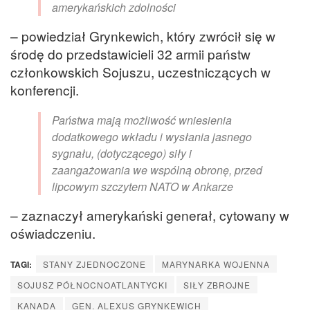
amerykańskich zdolności
– powiedział Grynkewich, który zwrócił się w
środę do przedstawicieli 32 armii państw
członkowskich Sojuszu, uczestniczących w
konferencji.
Państwa mają możliwość wniesienia
dodatkowego wkładu i wysłania jasnego
sygnału, (dotyczącego) siły i
zaangażowania we wspólną obronę, przed
lipcowym szczytem NATO w Ankarze
– zaznaczył amerykański generał, cytowany w
oświadczeniu.
TAGI:
STANY ZJEDNOCZONE
MARYNARKA WOJENNA
SOJUSZ PÓŁNOCNOATLANTYCKI
SIŁY ZBROJNE
KANADA
GEN. ALEXUS GRYNKEWICH