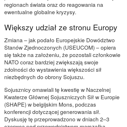
regionach świata oraz do reagowania na
ewentualne globalne kryzysy.
Większy udział ze stronu Europy
Zmiana – jak podało Europejskie Dowództwo
Stanów Zjednoczonych (USEUCOM) – opiera
się także na założeniu, że pozostali członkowie
NATO coraz bardziej zwiększają swoje
zdolności do wystawienia większości sił
niezbędnych do obrony Sojuszu.
Sojusznicy omawiali tę kwestię w Naczelnej
Kwaterze Głównej Sojuszniczych Sił w Europie
(SHAPE) w belgijskim Mons, podczas
konferencji dotyczącej generowania sił.
Dyskusję tę przeprowadzono w dniach 2–3
czerwca pod przewodnictwem marszałka