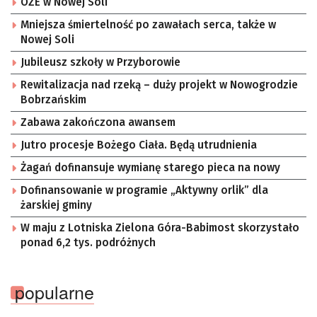
OZE w Nowej Soli
Mniejsza śmiertelność po zawałach serca, także w
Nowej Soli
Jubileusz szkoły w Przyborowie
Rewitalizacja nad rzeką – duży projekt w Nowogrodzie
Bobrzańskim
Zabawa zakończona awansem
Jutro procesje Bożego Ciała. Będą utrudnienia
Żagań dofinansuje wymianę starego pieca na nowy
Dofinansowanie w programie „Aktywny orlik” dla
żarskiej gminy
W maju z Lotniska Zielona Góra-Babimost skorzystało
ponad 6,2 tys. podróżnych
popularne