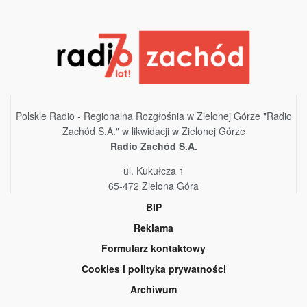
Polskie Radio - Regionalna Rozgłośnia w Zielonej Górze "Radio
Zachód S.A." w likwidacji w Zielonej Górze
Radio Zachód S.A.
ul. Kukułcza 1
65-472 Zielona Góra
BIP
Reklama
Formularz kontaktowy
Cookies i polityka prywatności
Archiwum