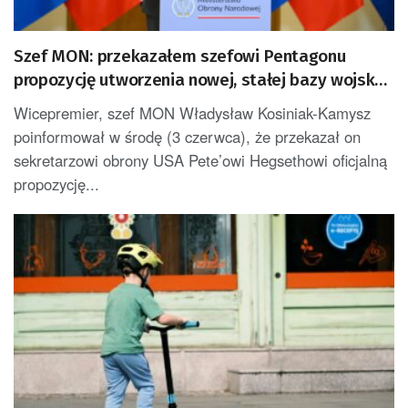
Szef MON: przekazałem szefowi Pentagonu
propozycję utworzenia nowej, stałej bazy wojsk
USA w Polsce
Wicepremier, szef MON Władysław Kosiniak-Kamysz
poinformował w środę (3 czerwca), że przekazał on
sekretarzowi obrony USA Pete’owi Hegsethowi oficjalną
propozycję...