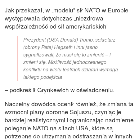
Jak przekazał, w „modelu” sił NATO w Europie
występowała dotychczas „niezdrowa
współzależność od sił amerykańskich”
Prezydent (USA Donald) Trump, sekretarz
(obrony Pete) Hegseth i inni jasno
sygnalizowali, że musi się to zmienić – i
zmieni się. Możliwość jednoczesnego
konfliktu na wielu teatrach działań wymaga
takiego podejścia
– podkreślił Grynkewich w oświadczeniu.
Naczelny dowódca ocenił również, że zmiana ta
wzmocni plany obronne Sojuszu, czyniąc je
bardziej realistycznymi i ograniczając nadmierne
poleganie NATO na siłach USA, które są
potrzebne do utrzymania odstraszania w innych