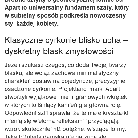
Apart to uniwersalny fundament szafy, który
w subtelny sposób podkreśla nowoczesny
styl każdej kobiety.
Klasyczne cyrkonie blisko ucha –
dyskretny blask zmysłowości
Jeżeli szukasz czegoś, co doda Twojej twarzy
blasku, ale wciąż zachowa minimalistyczny
charakter, postaw na pojedyncze, precyzyjnie
osadzone cyrkonie. Projektanci marki Apart
stworzyli wyjątkowe linie filigranowych wkrętek,
w których to lśniący kamień gra główną rolę.
Odpowiedni szlif sprawia, że te małe kryształki
mienią się wieloma refleksami i przyciągają
wzrok skuteczniej niż potężne, wiszące formy.
Taka biżuteria damska nie narzuca się