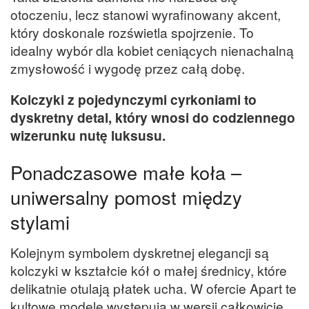
otoczeniu, lecz stanowi wyrafinowany akcent,
który doskonale rozświetla spojrzenie. To
idealny wybór dla kobiet ceniących nienachalną
zmysłowość i wygodę przez całą dobę.
Kolczyki z pojedynczymi cyrkoniami to
dyskretny detal, który wnosi do codziennego
wizerunku nutę luksusu.
Ponadczasowe małe koła –
uniwersalny pomost między
stylami
Kolejnym symbolem dyskretnej elegancji są
kolczyki w kształcie kół o małej średnicy, które
delikatnie otulają płatek ucha. W ofercie Apart te
kultowe modele występują w wersji całkowicie