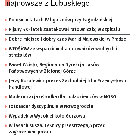
najnowsze z Lubuskiego
Po ośmiu latach IV liga znów przy Łagodzińskiej
Pijany 40-latek zaatakował ratowniczkę w szpitalu
Dobre miejsce i dobry czas Mariki Majewskiej w Pradze
WFOŚiGW ze wsparciem dla ratowników wodnych i
strażaków
Paweł Wcisło, Regionalna Dyrekcja Lasów
Państwowych w Zielonej Górze
Jerzy Korolewicz prezes Zachodniej Izby Przemysłowo
Handlowej
Modernizacja ośrodka dla cudzoziemców w NOSG
Fotoradar dyscyplinuje w Nowogrodzie
Wypadek w Wysokiej koło Gorzowa
W lasach susza. Leśnicy przestrzegają przed
zagrożeniem pożaru