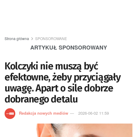
Strona główna
SPONSOROWANE
ARTYKUŁ SPONSOROWANY
Kolczyki nie muszą być
efektowne, żeby przyciągały
uwagę. Apart o sile dobrze
dobranego detalu
Redakcja nowych mediów
2026-06-02 11:59