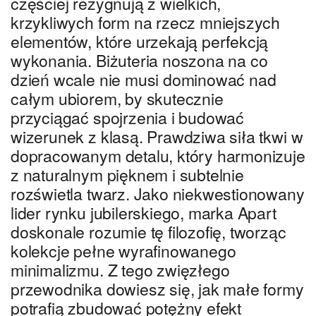
częściej rezygnują z wielkich,
krzykliwych form na rzecz mniejszych
elementów, które urzekają perfekcją
wykonania. Biżuteria noszona na co
dzień wcale nie musi dominować nad
całym ubiorem, by skutecznie
przyciągać spojrzenia i budować
wizerunek z klasą. Prawdziwa siła tkwi w
dopracowanym detalu, który harmonizuje
z naturalnym pięknem i subtelnie
rozświetla twarz. Jako niekwestionowany
lider rynku jubilerskiego, marka Apart
doskonale rozumie tę filozofię, tworząc
kolekcje pełne wyrafinowanego
minimalizmu. Z tego zwięzłego
przewodnika dowiesz się, jak małe formy
potrafią zbudować potężny efekt