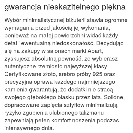
gwarancja nieskazitelnego piękna
Wybór minimalistycznej biżuterii stawia ogromne
wymagania przed jakością jej wykonania,
ponieważ na małej powierzchni widać każdy
detal i ewentualną niedoskonałość. Decydując
się na zakupy w salonach marki Apart,
zyskujesz absolutną pewność, że wybierasz
autentyczne rzemiosło najwyższej klasy.
Certyfikowane złoto, srebro próby 925 oraz
precyzyjna oprawa każdego najmniejszego
kamienia gwarantują, że dodatki nie stracą
swojego głębokiego blasku przez lata. Solidne,
dopracowane zapięcia sztyftów minimalizują
ryzyko zgubienia ulubionego talizmanu i
zapewniają pełen komfort noszenia podczas
intensywnego dnia.