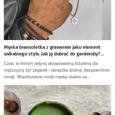
Męska bransoletka z grawerem jako element
unikalnego stylu. Jak ją dobrać do garderoby?
Podpowiada Manoki
Czas, w którym jedyną akceptowalną biżuterią dla
mężczyzny był zegarek i obrączka ślubna, bezpowrotnie
minął. Współczesna moda męska stawia na...