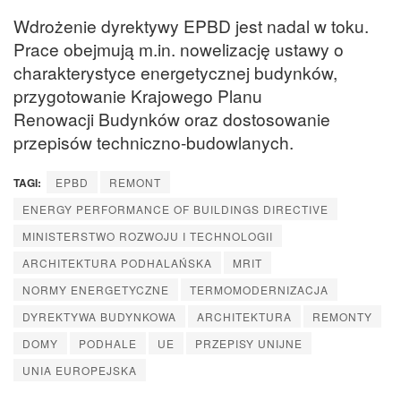
Wdrożenie dyrektywy EPBD jest nadal w toku.
Prace obejmują m.in. nowelizację ustawy o
charakterystyce energetycznej budynków,
przygotowanie Krajowego Planu
Renowacji Budynków oraz dostosowanie
przepisów techniczno-budowlanych.
TAGI:
EPBD
REMONT
ENERGY PERFORMANCE OF BUILDINGS DIRECTIVE
MINISTERSTWO ROZWOJU I TECHNOLOGII
ARCHITEKTURA PODHALAŃSKA
MRIT
NORMY ENERGETYCZNE
TERMOMODERNIZACJA
DYREKTYWA BUDYNKOWA
ARCHITEKTURA
REMONTY
DOMY
PODHALE
UE
PRZEPISY UNIJNE
UNIA EUROPEJSKA