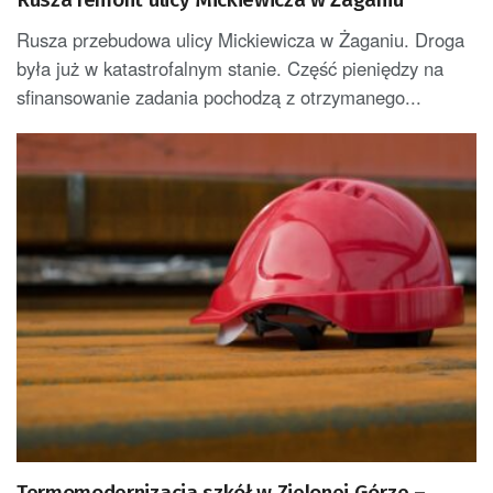
Rusza przebudowa ulicy Mickiewicza w Żaganiu. Droga
była już w katastrofalnym stanie. Część pieniędzy na
sfinansowanie zadania pochodzą z otrzymanego...
Termomodernizacja szkół w Zielonej Górze –