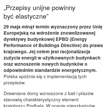
„Przepisy unijne powinny
być elastyczne”
29 maja minął termin wyznaczony przez Unię
Europejską na wdrożenie znowelizowanej
dyrektywy budynkowej EPBD (Energy
Performance of Buildings Directive) do prawa
krajowego. Jej celem jest racjonalizacja
zużycia energii w użytkowanych budynkach
oraz wznoszenie nowych budynków o
odpowiednim standardzie energetycznym.
Polska spóźnia się z implementacją tych
przepisów.
Drewniane domy wznoszone z bali i płazów
stanowią charakterystyczny element
krajobrazu Podhala. W ocenie mieszkańców