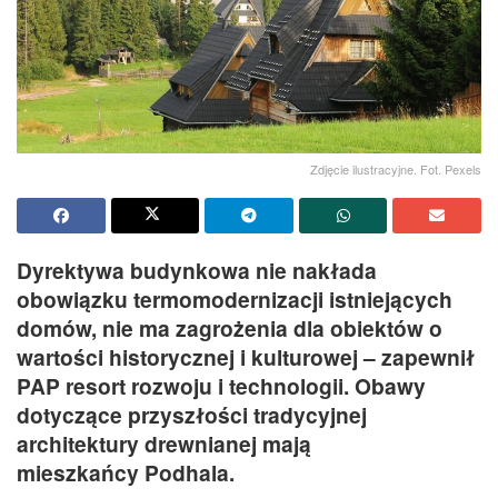
Zdjęcie ilustracyjne. Fot. Pexels
Dyrektywa budynkowa nie nakłada
obowiązku termomodernizacji istniejących
domów, nie ma zagrożenia dla obiektów o
wartości historycznej i kulturowej – zapewnił
PAP resort rozwoju i technologii. Obawy
dotyczące przyszłości tradycyjnej
architektury drewnianej mają
mieszkańcy Podhala.