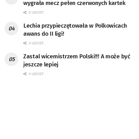
wygrała mecz pełen czerwonych kartek
0 UDOST.
Lechia przypieczętowała w Polkowicach
awans do II ligi!
0 UDOST.
Zastal wicemistrzem Polski!!! A może być
jeszcze lepiej
0 UDOST.