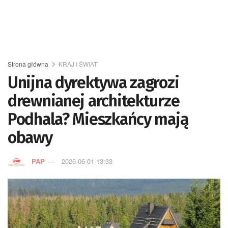
Strona główna
KRAJ I ŚWIAT
Unijna dyrektywa zagrozi
drewnianej architekturze
Podhala? Mieszkańcy mają
obawy
PAP
2026-06-01 13:33