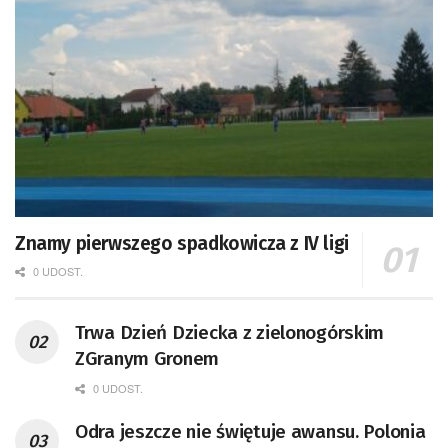
Znamy pierwszego spadkowicza z IV ligi
0 UDOST.
Trwa Dzień Dziecka z zielonogórskim
ZGranym Gronem
0 UDOST.
Odra jeszcze nie świętuje awansu. Polonia