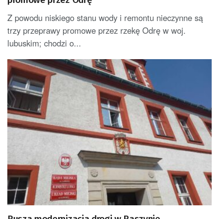
Z powodu niskiego stanu wody i remontu nieczynne są
trzy przeprawy promowe przez rzekę Odrę w woj.
lubuskim; chodzi o...
Rusza modernizacja drogi w Raszynie