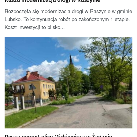
Rozpoczęła się modernizacja drogi w Raszynie w gminie
Lubsko. To kontynuacja robót po zakończonym 1 etapie.
Koszt inwestycji to blisko...
Rusza remont ulicy Mickiewicza w Żaganiu