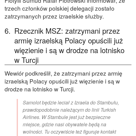
Flotylli Sumud Rafał Piotrowski informował, że
trzech członków polskiej delegacji zostało
zatrzymanych przez izraelskie służby.
6.
Rzecznik MSZ: zatrzymani przez
armię izraelską Polacy opuścili już
więzienie i są w drodze na lotnisko
w Turcji
Wewiór podkreślił, że zatrzymani przez armię
izraelską Polacy opuścili już więzienie i są w
drodze na lotnisko w Turcji.
Samolot będzie leciał z Izraela do Stambułu,
prawdopodobnie należącym do linii Turkish
Airlines. W Stambule jest już bezpieczne
miejsce, gdzie nasi obywatele będą na
wolności. Tu oczywiście też figuruje kontakt