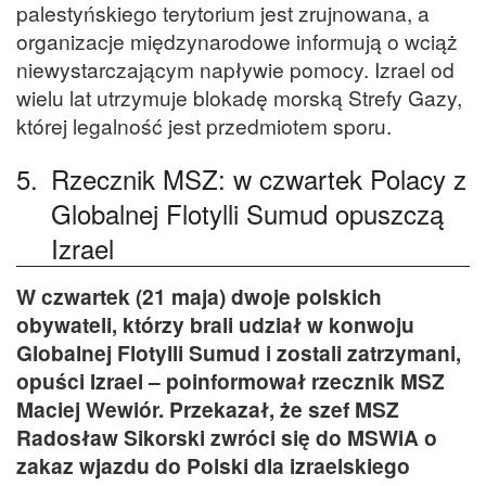
palestyńskiego terytorium jest zrujnowana, a
organizacje międzynarodowe informują o wciąż
niewystarczającym napływie pomocy. Izrael od
wielu lat utrzymuje blokadę morską Strefy Gazy,
której legalność jest przedmiotem sporu.
5.
Rzecznik MSZ: w czwartek Polacy z
Globalnej Flotylli Sumud opuszczą
Izrael
W czwartek (21 maja) dwoje polskich
obywateli, którzy brali udział w konwoju
Globalnej Flotylli Sumud i zostali zatrzymani,
opuści Izrael – poinformował rzecznik MSZ
Maciej Wewiór. Przekazał, że szef MSZ
Radosław Sikorski zwróci się do MSWiA o
zakaz wjazdu do Polski dla izraelskiego