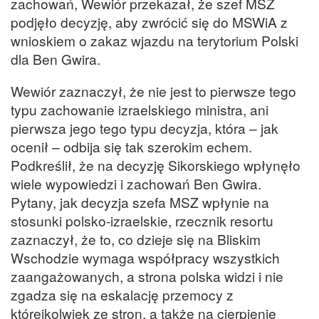
zachowań, Wewiór przekazał, że szef MSZ
podjęło decyzję, aby zwrócić się do MSWiA z
wnioskiem o zakaz wjazdu na terytorium Polski
dla Ben Gwira.
Wewiór zaznaczył, że nie jest to pierwsze tego
typu zachowanie izraelskiego ministra, ani
pierwsza jego tego typu decyzja, która – jak
ocenił – odbija się tak szerokim echem.
Podkreślił, że na decyzję Sikorskiego wpłynęło
wiele wypowiedzi i zachowań Ben Gwira.
Pytany, jak decyzja szefa MSZ wpłynie na
stosunki polsko-izraelskie, rzecznik resortu
zaznaczył, że to, co dzieje się na Bliskim
Wschodzie wymaga współpracy wszystkich
zaangażowanych, a strona polska widzi i nie
zgadza się na eskalację przemocy z
którejkolwiek ze stron, a także na cierpienie