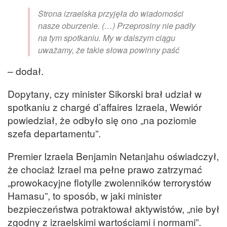
Strona izraelska przyjęła do wiadomości
nasze oburzenie. (…) Przeprosiny nie padły
na tym spotkaniu. My w dalszym ciągu
uważamy, że takie słowa powinny paść
– dodał.
Dopytany, czy minister Sikorski brał udział w
spotkaniu z chargé d’affaires Izraela, Wewiór
powiedział, że odbyło się ono „na poziomie
szefa departamentu”.
Premier Izraela Benjamin Netanjahu oświadczył,
że chociaż Izrael ma pełne prawo zatrzymać
„prowokacyjne flotylle zwolenników terrorystów
Hamasu”, to sposób, w jaki minister
bezpieczeństwa potraktował aktywistów, „nie był
zgodny z izraelskimi wartościami i normami”.