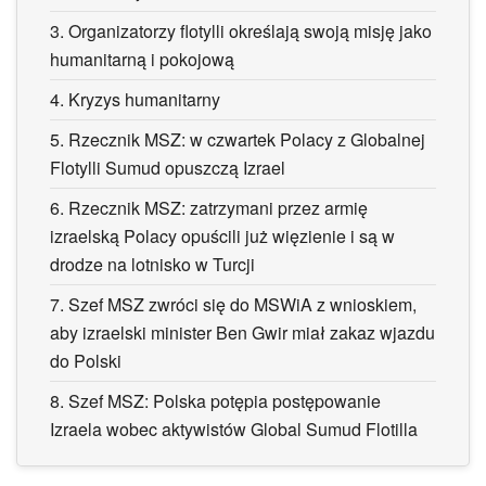
3.
Organizatorzy flotylli określają swoją misję jako
humanitarną i pokojową
4.
Kryzys humanitarny
5.
Rzecznik MSZ: w czwartek Polacy z Globalnej
Flotylli Sumud opuszczą Izrael
6.
Rzecznik MSZ: zatrzymani przez armię
izraelską Polacy opuścili już więzienie i są w
drodze na lotnisko w Turcji
7.
Szef MSZ zwróci się do MSWiA z wnioskiem,
aby izraelski minister Ben Gwir miał zakaz wjazdu
do Polski
8.
Szef MSZ: Polska potępia postępowanie
Izraela wobec aktywistów Global Sumud Flotilla