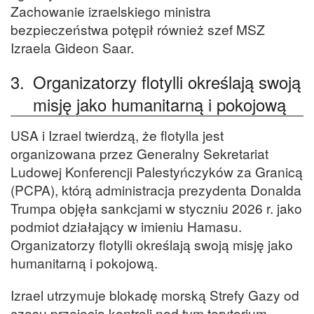
Zachowanie izraelskiego ministra
bezpieczeństwa potępił również szef MSZ
Izraela Gideon Saar.
3.
Organizatorzy flotylli określają swoją
misję jako humanitarną i pokojową
USA i Izrael twierdzą, że flotylla jest
organizowana przez Generalny Sekretariat
Ludowej Konferencji Palestyńczyków za Granicą
(PCPA), którą administracja prezydenta Donalda
Trumpa objęła sankcjami w styczniu 2026 r. jako
podmiot działający w imieniu Hamasu.
Organizatorzy flotylli określają swoją misję jako
humanitarną i pokojową.
Izrael utrzymuje blokadę morską Strefy Gazy od
czasu przejęcia kontroli nad tym terytorium