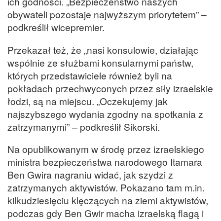
ich godności. „Bezpieczeństwo naszych
obywateli pozostaje najwyższym priorytetem” –
podkreślił wicepremier.
Przekazał też, że „nasi konsulowie, działając
wspólnie ze służbami konsularnymi państw,
których przedstawiciele również byli na
pokładach przechwyconych przez siły izraelskie
łodzi, są na miejscu. „Oczekujemy jak
najszybszego wydania zgodny na spotkania z
zatrzymanymi” – podkreślił Sikorski.
Na opublikowanym w środę przez izraelskiego
ministra bezpieczeństwa narodowego Itamara
Ben Gwira nagraniu widać, jak szydzi z
zatrzymanych aktywistów. Pokazano tam m.in.
kilkudziesięciu klęczących na ziemi aktywistów,
podczas gdy Ben Gwir macha izraelską flagą i