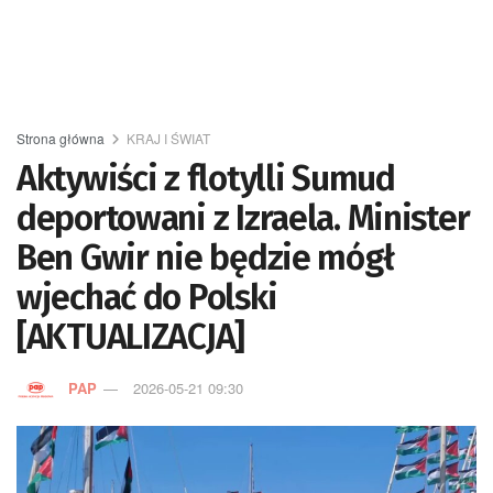
Strona główna
KRAJ I ŚWIAT
Aktywiści z flotylli Sumud
deportowani z Izraela. Minister
Ben Gwir nie będzie mógł
wjechać do Polski
[AKTUALIZACJA]
PAP
2026-05-21 09:30