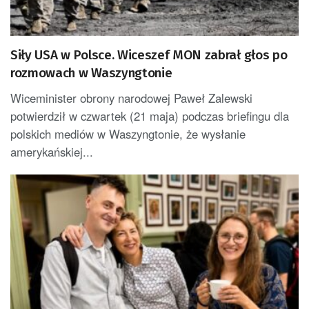
Siły USA w Polsce. Wiceszef MON zabrał głos po
rozmowach w Waszyngtonie
Wiceminister obrony narodowej Paweł Zalewski
potwierdził w czwartek (21 maja) podczas briefingu dla
polskich mediów w Waszyngtonie, że wysłanie
amerykańskiej...