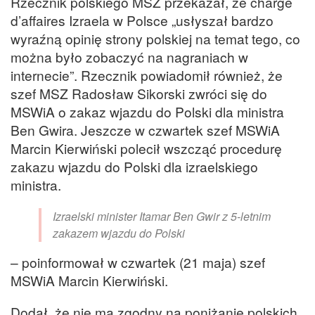
Rzecznik polskiego MSZ przekazał, że charge
d’affaires Izraela w Polsce „usłyszał bardzo
wyraźną opinię strony polskiej na temat tego, co
można było zobaczyć na nagraniach w
internecie”. Rzecznik powiadomił również, że
szef MSZ Radosław Sikorski zwróci się do
MSWiA o zakaz wjazdu do Polski dla ministra
Ben Gwira. Jeszcze w czwartek szef MSWiA
Marcin Kierwiński polecił wszcząć procedurę
zakazu wjazdu do Polski dla izraelskiego
ministra.
Izraelski minister Itamar Ben Gwir z 5-letnim
zakazem wjazdu do Polski
– poinformował w czwartek (21 maja) szef
MSWiA Marcin Kierwiński.
Dodał, że nie ma zgodny na poniżanie polskich