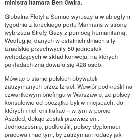
ministra Itamara Ben Gwira.
Globalna Flotylla Sumud wyruszyła w ubiegłym
tygodniu z tureckiego portu Marmaris w stronę
wybrzeża Strefy Gazy z pomocą humanitarną.
Według jej danych w ostatnich dniach siły
izraelskie przechwyciły 50 jednostek
wchodzących w skład konwoju, na których
pokładach znajdowało się 428 osób.
Mówiąc o stanie polskich obywateli
zatrzymanych przez Izrael, Wewiór podkreślił na
czwartkowym briefingu w Warszawie, że polscy
konsulowie od początku byli w miejscach, do
których mieli oni trafiać – w tym w porcie
Aszdod, dokąd zostali przewiezieni.
Jednocześnie, podkreślił, polscy dyplomaci
pracowali nad tym, by zatrzymani rodacy jak