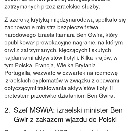
zatrzymanych przez izraelskie służby.
Z szeroką krytyką międzynarodową spotkało się
zachowanie ministra bezpieczeństwa
narodowego Izraela Itamara Ben Gwira, który
opublikował prowokacyjne nagranie, na którym
drwi z zatrzymanych, klęczących i skutych
kajdankami aktywistów flotylli. Kilka krajów, w
tym Polska, Francja, Wielka Brytania i
Portugalia, wezwało w czwartek na rozmowę
izraelskich dyplomatów w związku z obawami
dotyczącymi traktowania aktywistów flotylli i
protestem przeciwko działaniom Ben Gwira.
2.
Szef MSWiA: izraelski minister Ben
Gwir z zakazem wjazdu do Polski