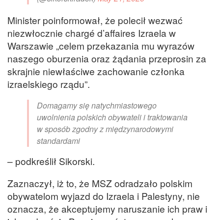
Minister poinformował, że polecił wezwać
niezwłocznie chargé d’affaires Izraela w
Warszawie „celem przekazania mu wyrazów
naszego oburzenia oraz żądania przeprosin za
skrajnie niewłaściwe zachowanie członka
izraelskiego rządu”.
Domagamy się natychmiastowego
uwolnienia polskich obywateli i traktowania
w sposób zgodny z międzynarodowymi
standardami
– podkreślił Sikorski.
Zaznaczył, iż to, że MSZ odradzało polskim
obywatelom wyjazd do Izraela i Palestyny, nie
oznacza, że akceptujemy naruszanie ich praw i