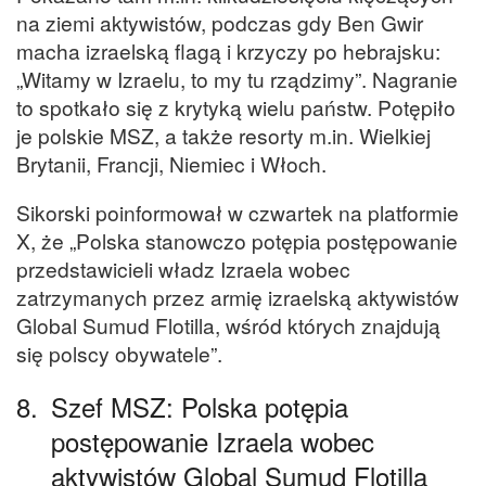
na ziemi aktywistów, podczas gdy Ben Gwir
macha izraelską flagą i krzyczy po hebrajsku:
„Witamy w Izraelu, to my tu rządzimy”. Nagranie
to spotkało się z krytyką wielu państw. Potępiło
je polskie MSZ, a także resorty m.in. Wielkiej
Brytanii, Francji, Niemiec i Włoch.
Sikorski poinformował w czwartek na platformie
X, że „Polska stanowczo potępia postępowanie
przedstawicieli władz Izraela wobec
zatrzymanych przez armię izraelską aktywistów
Global Sumud Flotilla, wśród których znajdują
się polscy obywatele”.
8.
Szef MSZ: Polska potępia
postępowanie Izraela wobec
aktywistów Global Sumud Flotilla