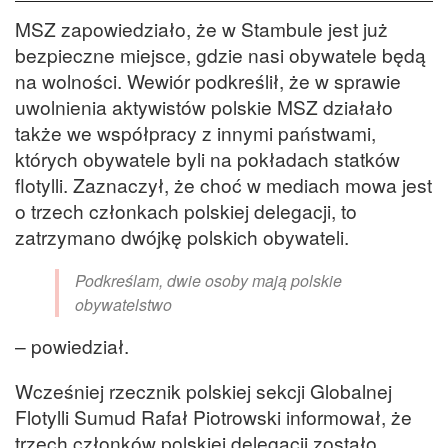
MSZ zapowiedziało, że w Stambule jest już
bezpieczne miejsce, gdzie nasi obywatele będą
na wolności. Wewiór podkreślił, że w sprawie
uwolnienia aktywistów polskie MSZ działało
także we współpracy z innymi państwami,
których obywatele byli na pokładach statków
flotylli. Zaznaczył, że choć w mediach mowa jest
o trzech członkach polskiej delegacji, to
zatrzymano dwójkę polskich obywateli.
Podkreślam, dwie osoby mają polskie
obywatelstwo
– powiedział.
Wcześniej rzecznik polskiej sekcji Globalnej
Flotylli Sumud Rafał Piotrowski informował, że
trzech członków polskiej delegacji zostało