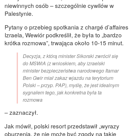
niewinnych osób – szczególnie cywilów w
Palestynie.
Pytany o przebieg spotkania z chargé d’affaires
Izraela, Wewiór podkreślił, że była to „bardzo
krótka rozmowa”, trwająca około 10-15 minut.
Decyzja, z którą minister Sikorski zwrócił się
do MSWiA (z wnioskiem, aby izraelski
minister bezpieczeństwa narodowego Itamar
Ben Gwir miał zakaz wjazdu na terytorium
Polski – przyp. PAP), myślę, że jest idealnym
sygnałem tego, jak konkretna była ta
rozmowa
– zaznaczył.
Jak mówił, polski resort przedstawił „wyrazy
oburzenia, że nie może być zgody na takie