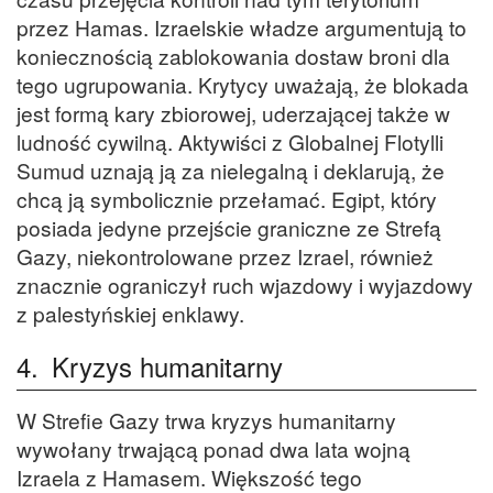
przez Hamas. Izraelskie władze argumentują to
koniecznością zablokowania dostaw broni dla
tego ugrupowania. Krytycy uważają, że blokada
jest formą kary zbiorowej, uderzającej także w
ludność cywilną. Aktywiści z Globalnej Flotylli
Sumud uznają ją za nielegalną i deklarują, że
chcą ją symbolicznie przełamać. Egipt, który
posiada jedyne przejście graniczne ze Strefą
Gazy, niekontrolowane przez Izrael, również
znacznie ograniczył ruch wjazdowy i wyjazdowy
z palestyńskiej enklawy.
4.
Kryzys humanitarny
W Strefie Gazy trwa kryzys humanitarny
wywołany trwającą ponad dwa lata wojną
Izraela z Hamasem. Większość tego