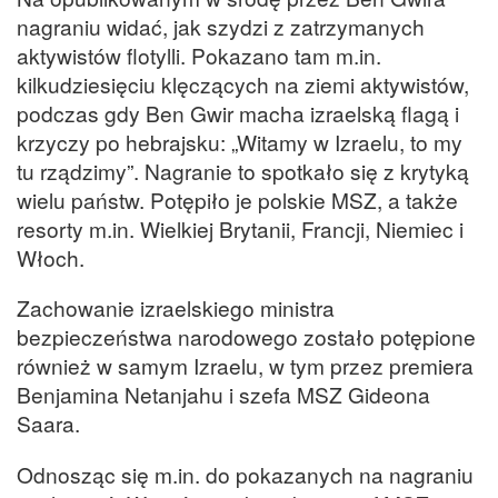
nagraniu widać, jak szydzi z zatrzymanych
aktywistów flotylli. Pokazano tam m.in.
kilkudziesięciu klęczących na ziemi aktywistów,
podczas gdy Ben Gwir macha izraelską flagą i
krzyczy po hebrajsku: „Witamy w Izraelu, to my
tu rządzimy”. Nagranie to spotkało się z krytyką
wielu państw. Potępiło je polskie MSZ, a także
resorty m.in. Wielkiej Brytanii, Francji, Niemiec i
Włoch.
Zachowanie izraelskiego ministra
bezpieczeństwa narodowego zostało potępione
również w samym Izraelu, w tym przez premiera
Benjamina Netanjahu i szefa MSZ Gideona
Saara.
Odnosząc się m.in. do pokazanych na nagraniu