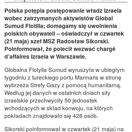
Polska potępia postępowanie władz Izraela
wobec zatrzymanych aktywistów Global
Sumud Flotilla; domagamy się uwolnienia
polskich obywateli – oświadczył w czwartek
(21 maja) szef MSZ Radosław Sikorski.
Poinformował, że polecił wezwać chargé
d’affaires Izraela w Warszawie.
Globalna Flotylla Sumud wyruszyła w ubiegłym
tygodniu z tureckiego portu Marmaris w stronę
wybrzeża Strefy Gazy z pomocą humanitarną.
Według jej danych w ostatnich dniach siły
izraelskie przechwyciły 50 jednostek
wchodzących w skład konwoju, na których
pokładach znajdowało się 428 osób.
Sikorski poinformował w czwartek (21 maja) na