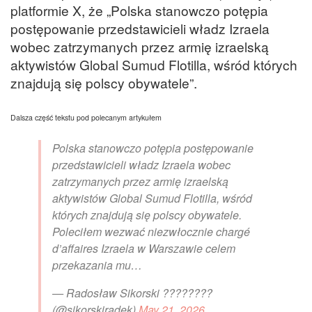
platformie X, że „Polska stanowczo potępia
postępowanie przedstawicieli władz Izraela
wobec zatrzymanych przez armię izraelską
aktywistów Global Sumud Flotilla, wśród których
znajdują się polscy obywatele”.
Dalsza część tekstu pod polecanym artykułem
Polska stanowczo potępia postępowanie
przedstawicieli władz Izraela wobec
zatrzymanych przez armię izraelską
aktywistów Global Sumud Flotilla, wśród
których znajdują się polscy obywatele.
Poleciłem wezwać niezwłocznie chargé
d’affaires Izraela w Warszawie celem
przekazania mu…
— Radosław Sikorski ????????
(@sikorskiradek)
May 21, 2026