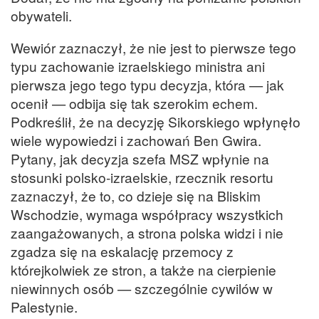
obywateli.
Wewiór zaznaczył, że nie jest to pierwsze tego
typu zachowanie izraelskiego ministra ani
pierwsza jego tego typu decyzja, która — jak
ocenił — odbija się tak szerokim echem.
Podkreślił, że na decyzję Sikorskiego wpłynęło
wiele wypowiedzi i zachowań Ben Gwira.
Pytany, jak decyzja szefa MSZ wpłynie na
stosunki polsko-izraelskie, rzecznik resortu
zaznaczył, że to, co dzieje się na Bliskim
Wschodzie, wymaga współpracy wszystkich
zaangażowanych, a strona polska widzi i nie
zgadza się na eskalację przemocy z
którejkolwiek ze stron, a także na cierpienie
niewinnych osób — szczególnie cywilów w
Palestynie.