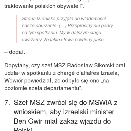
traktowanie polskich obywateli”.
Strona izraelska przyjęła do wiadomości
nasze oburzenie. (…) Przeprosiny nie padły
na tym spotkaniu. My w dalszym ciągu
uważamy, że takie słowa powinny paść
– dodał.
Dopytany, czy szef MSZ Radosław Sikorski brał
udział w spotkaniu z chargé d’affaires Izraela,
Wewiór powiedział, że odbyło się ono „na
poziomie szefa departamentu”.
7.
Szef MSZ zwróci się do MSWiA z
wnioskiem, aby izraelski minister
Ben Gwir miał zakaz wjazdu do
Polski