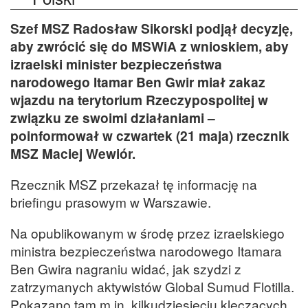
Szef MSZ Radosław Sikorski podjął decyzję,
aby zwrócić się do MSWiA z wnioskiem, aby
izraelski minister bezpieczeństwa
narodowego Itamar Ben Gwir miał zakaz
wjazdu na terytorium Rzeczypospolitej w
związku ze swoimi działaniami –
poinformował w czwartek (21 maja) rzecznik
MSZ Maciej Wewiór.
Rzecznik MSZ przekazał tę informację na
briefingu prasowym w Warszawie.
Na opublikowanym w środę przez izraelskiego
ministra bezpieczeństwa narodowego Itamara
Ben Gwira nagraniu widać, jak szydzi z
zatrzymanych aktywistów Global Sumud Flotilla.
Pokazano tam m.in. kilkudziesięciu klęczących