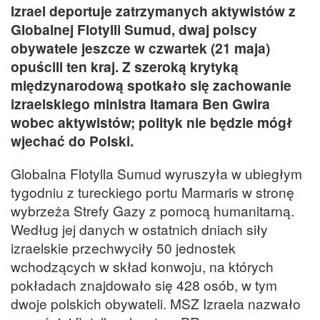
Izrael deportuje zatrzymanych aktywistów z
Globalnej Flotylli Sumud, dwaj polscy
obywatele jeszcze w czwartek (21 maja)
opuścili ten kraj. Z szeroką krytyką
międzynarodową spotkało się zachowanie
izraelskiego ministra Itamara Ben Gwira
wobec aktywistów; polityk nie będzie mógł
wjechać do Polski.
Globalna Flotylla Sumud wyruszyła w ubiegłym
tygodniu z tureckiego portu Marmaris w stronę
wybrzeża Strefy Gazy z pomocą humanitarną.
Według jej danych w ostatnich dniach siły
izraelskie przechwyciły 50 jednostek
wchodzących w skład konwoju, na których
pokładach znajdowało się 428 osób, w tym
dwoje polskich obywateli. MSZ Izraela nazwało