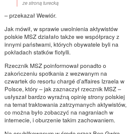
ze stroną turecką
– przekazał Wewiór.
Jak mówił, w sprawie uwolnienia aktywistów
polskie MSZ działało także we współpracy z
innymi państwami, których obywatele byli na
pokładach statków flotylli.
Rzecznik MSZ poinformował ponadto o
zakończeniu spotkania z wezwanym na
czwartek do resortu chargé d’affaires Izraela w
Polsce, który – jak zaznaczył rzecznik MSZ –
usłyszał bardzo wyraźną opinię strony polskiej
na temat traktowania zatrzymanych aktywistów,
co można było zobaczyć na nagraniach w
internecie, i oburzenie takim zachowaniem.
Na opublikowanym w środę przez Ben Gwira