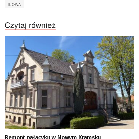
IŁOWA
Czytaj również
Remont pałacyku w Nowym Kramsku