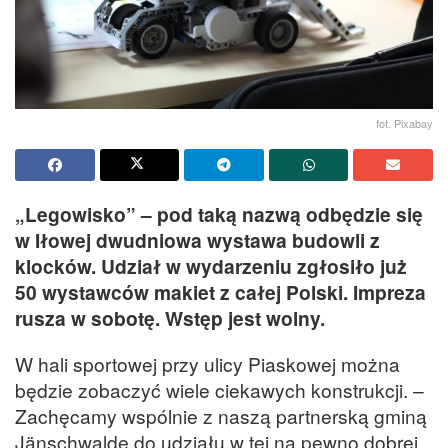
fot. Pixabay
„Legowisko” – pod taką nazwą odbędzie się
w Iłowej dwudniowa wystawa budowli z
klocków. Udział w wydarzeniu zgłosiło już
50 wystawców makiet z całej Polski. Impreza
rusza w sobotę. Wstęp jest wolny.
W hali sportowej przy ulicy Piaskowej można
będzie zobaczyć wiele ciekawych konstrukcji. –
Zachęcamy wspólnie z naszą partnerską gminą
Jänschwalde do udziału w tej na pewno dobrej