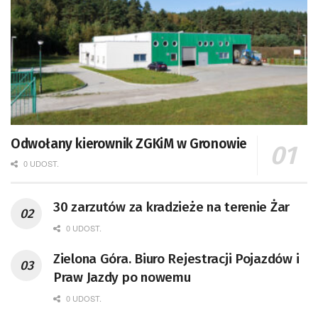
Odwołany kierownik ZGKiM w Gronowie
0 UDOST.
30 zarzutów za kradzieże na terenie Żar
0 UDOST.
Zielona Góra. Biuro Rejestracji Pojazdów i
Praw Jazdy po nowemu
0 UDOST.