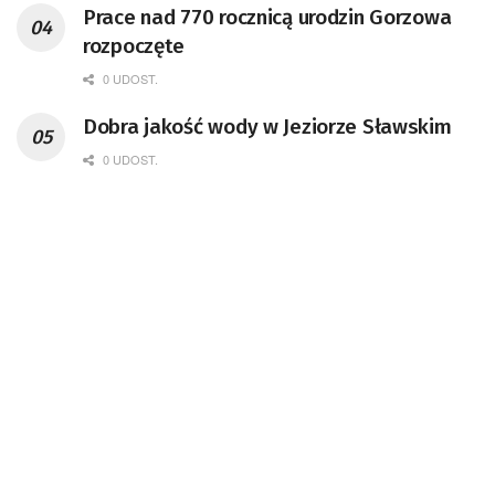
Prace nad 770 rocznicą urodzin Gorzowa
rozpoczęte
0 UDOST.
Dobra jakość wody w Jeziorze Sławskim
0 UDOST.