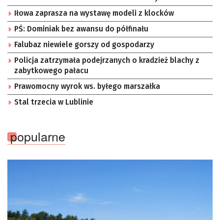
Iłowa zaprasza na wystawę modeli z klocków
PŚ: Dominiak bez awansu do półfinału
Falubaz niewiele gorszy od gospodarzy
Policja zatrzymała podejrzanych o kradzież blachy z
zabytkowego pałacu
Prawomocny wyrok ws. byłego marszałka
Stal trzecia w Lublinie
popularne