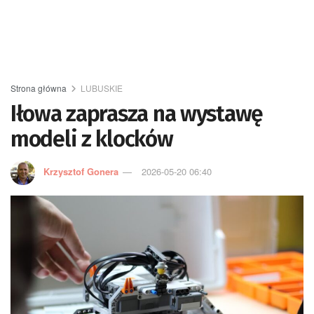
Strona główna
LUBUSKIE
Iłowa zaprasza na wystawę
modeli z klocków
Krzysztof Gonera
2026-05-20 06:40