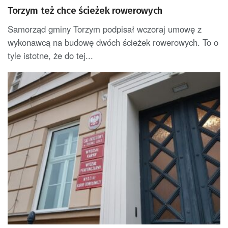
Torzym też chce ścieżek rowerowych
Samorząd gminy Torzym podpisał wczoraj umowę z
wykonawcą na budowę dwóch ścieżek rowerowych. To o
tyle istotne, że do tej...