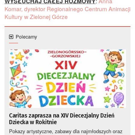
WYSŁUCHAJ CAŁEJ ROZMOWY
:
Anna
Komar, dyrektor Regionalnego Centrum Animacji
Kultury w Zielonej Górze
Polecamy
Caritas zaprasza na XIV Diecezjalny Dzień
Dziecka w Rokitnie
Pokazy artystyczne, zabawy dla najmłodszych oraz