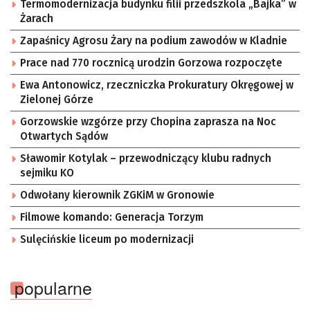
Termomodernizacja budynku filii przedszkola „Bajka” w
Żarach
Zapaśnicy Agrosu Żary na podium zawodów w Kladnie
Prace nad 770 rocznicą urodzin Gorzowa rozpoczęte
Ewa Antonowicz, rzeczniczka Prokuratury Okręgowej w
Zielonej Górze
Gorzowskie wzgórze przy Chopina zaprasza na Noc
Otwartych Sądów
Sławomir Kotylak – przewodniczący klubu radnych
sejmiku KO
Odwołany kierownik ZGKiM w Gronowie
Filmowe komando: Generacja Torzym
Sulęcińskie liceum po modernizacji
popularne