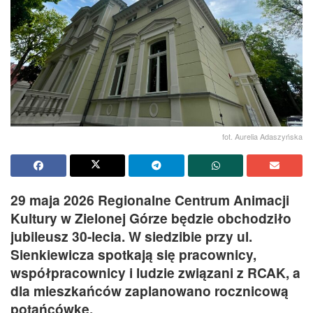
fot. Aurelia Adaszyńska
29 maja 2026 Regionalne Centrum Animacji
Kultury w Zielonej Górze będzie obchodziło
jubileusz 30-lecia. W siedzibie przy ul.
Sienkiewicza spotkają się pracownicy,
współpracownicy i ludzie związani z RCAK, a
dla mieszkańców zaplanowano rocznicową
potańcówkę.