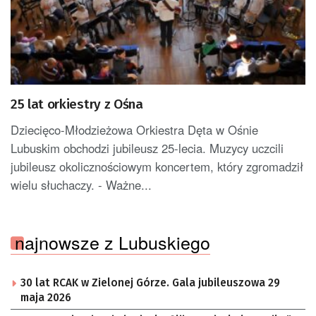
25 lat orkiestry z Ośna
Dziecięco-Młodzieżowa Orkiestra Dęta w Ośnie
Lubuskim obchodzi jubileusz 25-lecia. Muzycy uczcili
jubileusz okolicznościowym koncertem, który zgromadził
wielu słuchaczy. - Ważne...
najnowsze z Lubuskiego
30 lat RCAK w Zielonej Górze. Gala jubileuszowa 29
maja 2026