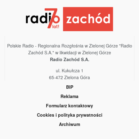
Polskie Radio - Regionalna Rozgłośnia w Zielonej Górze "Radio
Zachód S.A." w likwidacji w Zielonej Górze
Radio Zachód S.A.
ul. Kukułcza 1
65-472 Zielona Góra
BIP
Reklama
Formularz kontaktowy
Cookies i polityka prywatności
Archiwum