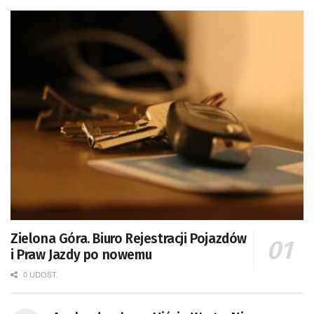
Zielona Góra. Biuro Rejestracji Pojazdów
i Praw Jazdy po nowemu
0 UDOST.