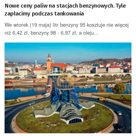
Nowe ceny paliw na stacjach benzynowych. Tyle
zapłacimy podczas tankowania
We wtorek (19 maja) litr benzyny 95 kosztuje nie więcej
niż 6,42 zł, benzyny 98 - 6,97 zł, a oleju...