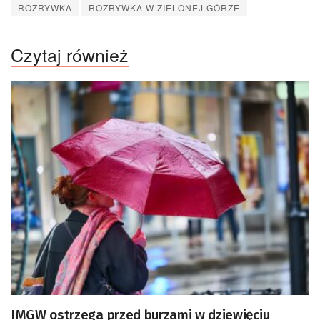
ROZRYWKA
ROZRYWKA W ZIELONEJ GÓRZE
Czytaj również
IMGW ostrzega przed burzami w dziewięciu