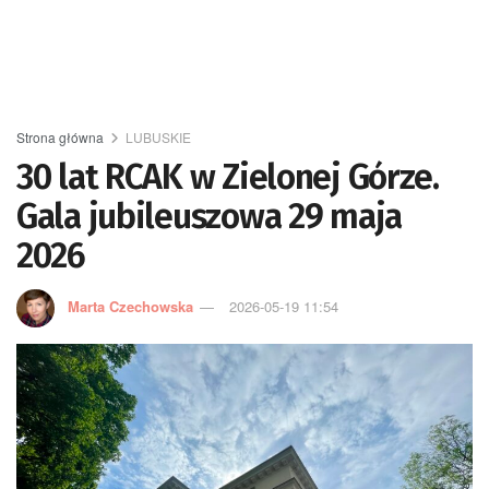
Strona główna
LUBUSKIE
30 lat RCAK w Zielonej Górze.
Gala jubileuszowa 29 maja
2026
Marta Czechowska
2026-05-19 11:54